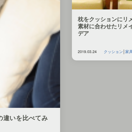
枕をクッションにリ
素材に合わせたリメ
デア
2019.03.24
クッション
│
家
の違いを比べてみ