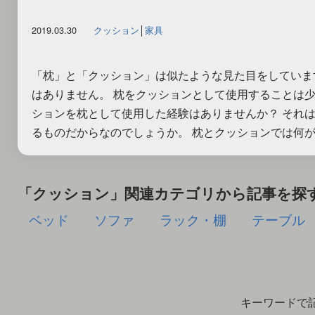
2019.03.30
クッション
│
家具
「枕」と「クッション」は似たような見た目をしていま
はありません。 枕をクッションとして使用することは
ションを枕として使用した経験はありませんか？ それ
るものだからなのでしょうか。 枕とクッションでは何が違
「クッション」関連カテゴリから記事を探
ベッド
ソファ
ラック・棚
テーブル
キーワードで