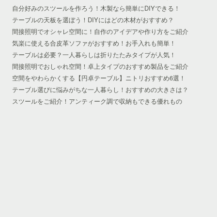
自分好みのスツールを作ろう！木製なら簡単にDIYできる！
テーブルの天板を選ぼう！DIYにはどの木材がおすすめ？
間接照明でオシャレ空間に！自作のアイデアや作り方をご紹介
気楽に使える合皮革ソファがおすすめ！お手入れも簡単！
テーブルは必要？一人暮らしは折りたたみタイプが人気！
間接照明でおしゃれ空間！卓上タイプのおすすめ製品をご紹介
空間をやわらかくする【円卓テーブル】ニトリおすすめ6選！
テーブル選びに悩みがちな一人暮らし！おすすめの大きさは？
スツールをご紹介！アンティーク調で収納もできる優れもの