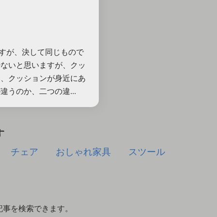
すが、決して同じもので
少ないと思いますが、クッ
は、クッションが身近にあ
うのか、二つの違...
す
チェア
おしゃれ家具
スツール
記事を検索できます。