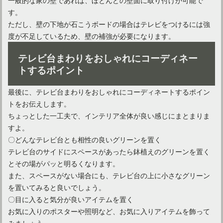
す。
ただし、壁の下地が石こうボードの場合はテレビをつけるには強
度が不足しているため、壁の補強が必要になります。
テレビ台まわりをおしゃれにコーディネー
トするポイント
最後に、テレビ台まわりをおしゃれにコーディネートするポイン
トをお伝えします。
ちょっとした一工夫で、インテリア全体が良い感じにまとまりま
すよ。
〇どんなテレビ台とも相性の良いグリーンを置く
テレビ台のサイドにスペースがあったら鉢植えのグリーンを置く
とその場がパッと明るくなります。
また、スペースがない場合にも、テレビ台の上に小さなグリーン
を置いてみると良いでしょう。
〇目に入ると気分が良いアイテムを置く
お気に入りのポスターや照明など、お気に入りアイテムを飾って
みましょう。