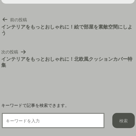
投
前の投稿
稿
インテリアをもっとおしゃれに！絵で部屋を素敵空間にしよ
う
ナ
ビ
ゲ
次の投稿
ー
インテリアをもっとおしゃれに！北欧風クッションカバー特
シ
集
ョ
ン
キーワードで記事を検索できます。