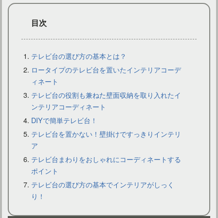
目次
テレビ台の選び方の基本とは？
ロータイプのテレビ台を置いたインテリアコーデ
ィネート
テレビのサイズを確認したい！型番・インチ換算・測り方紹介
テレビ台の役割も兼ねた壁面収納を取り入れたイ
ンテリアコーディネート
DIYで簡単テレビ台！
テレビ台を置かない！壁掛けですっきりインテリ
ア
テレビ台まわりをおしゃれにコーディネートする
ポイント
テレビ台の選び方の基本でインテリアがしっく
り！