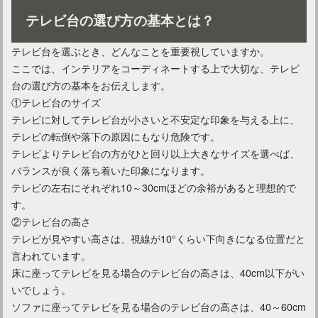
テレビ台の選び方の基本とは？
テレビ台を選ぶとき、どんなことを重要視していますか。
ここでは、インテリアをコーディネートする上で大切な、テレビ
台の選び方の基本をお伝えします。
①テレビ台のサイズ
テレビに対してテレビ台が小さいと不安定な印象を与える上に、
テレビの転倒や落下の原因にもなり危険です。
テレビよりテレビ台の方がひと回り以上大きなサイズを選べば、
バランスが良く落ち着いた印象になります。
テレビの左右にそれぞれ10～30cmほどの余裕があると理想的で
す。
②テレビ台の高さ
テレビが見やすい高さは、視線が10°くらい下向きになる位置だと
言われています。
床に座ってテレビを見る場合のテレビ台の高さは、40cm以下がい
いでしょう。
ソファに座ってテレビを見る場合のテレビ台の高さは、40～60cm