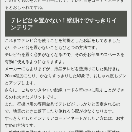
るとおしゃれですね。
テレビ台を置かない！壁掛けですっきりイ
ンテリア
これまでテレビ台を使うことを前提としたお話をしてきました
が、テレビ台を置かないこともひとつの方法です。
テレビ台を置く必要がなくなるので、その分お部屋のスペースを
有効に使えるようになりますよ。
メーカーにもよりますが、液晶テレビを壁掛けにした奥行きは
20cm程度になり、かなりすっきりした印象で、おしゃれ度もグン
とアップします。
さらに、ごちゃつきやすい配線コードを壁の中に隠すことができ
るのも大きなメリットです。
また、壁掛け用の専用金具でテレビがしっかりと固定されるの
で、地震のときに落下したり倒れる心配が少なくなります。
すっきりとしたインテリアコーディネートがしたい方には、おす
すめの方法です。
一般的な家の壁であれば、ほとんどの壁面に取り付けが可能で