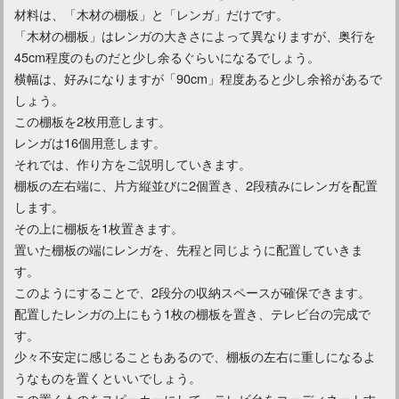
材料は、「木材の棚板」と「レンガ」だけです。
「木材の棚板」はレンガの大きさによって異なりますが、奥行を
45cm程度のものだと少し余るぐらいになるでしょう。
横幅は、好みになりますが「90cm」程度あると少し余裕があるで
しょう。
この棚板を2枚用意します。
レンガは16個用意します。
それでは、作り方をご説明していきます。
棚板の左右端に、片方縦並びに2個置き、2段積みにレンガを配置
します。
その上に棚板を1枚置きます。
置いた棚板の端にレンガを、先程と同じように配置していきま
す。
このようにすることで、2段分の収納スペースが確保できます。
配置したレンガの上にもう1枚の棚板を置き、テレビ台の完成で
す。
少々不安定に感じることもあるので、棚板の左右に重しになるよ
うなものを置くといいでしょう。
この置くものをスピーカーにして、テレビ台をコーディネートす