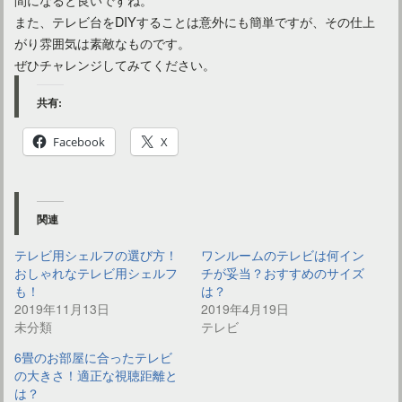
また、テレビ台をDIYすることは意外にも簡単ですが、その仕上
がり雰囲気は素敵なものです。
ぜひチャレンジしてみてください。
共有:
Facebook
X
関連
テレビ用シェルフの選び方！
ワンルームのテレビは何イン
おしゃれなテレビ用シェルフ
チが妥当？おすすめのサイズ
も！
は？
2019年11月13日
2019年4月19日
未分類
テレビ
6畳のお部屋に合ったテレビ
の大きさ！適正な視聴距離と
は？