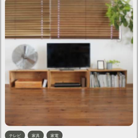
テレビ
家具
家電