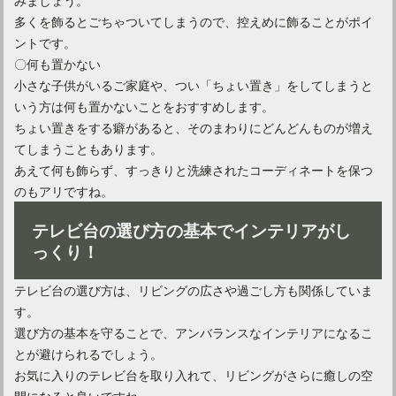
多くを飾るとごちゃついてしまうので、控えめに飾ることがポイ
ントです。
〇何も置かない
小さな子供がいるご家庭や、つい「ちょい置き」をしてしまうと
いう方は何も置かないことをおすすめします。
ちょい置きをする癖があると、そのまわりにどんどんものが増え
てしまうこともあります。
あえて何も飾らず、すっきりと洗練されたコーディネートを保つ
のもアリですね。
テレビ台の選び方の基本でインテリアがし
っくり！
テレビ台の選び方は、リビングの広さや過ごし方も関係していま
す。
選び方の基本を守ることで、アンバランスなインテリアになるこ
とが避けられるでしょう。
お気に入りのテレビ台を取り入れて、リビングがさらに癒しの空
間になると良いですね。