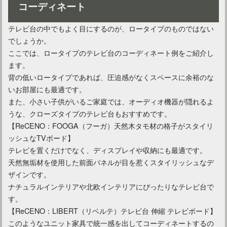
コーディネート
テレビ台の中でもよく目にするのが、ロータイプのものではない
でしょうか。
ここでは、ロータイプのテレビ台のコーディネート例をご紹介し
ます。
背の低いロータイプであれば、圧迫感がなくスペースに余裕のな
いお部屋にも最適です。
また、小さい子供がいるご家庭では、オーディオ機器が隠れるよ
うな、クローズタイプのテレビ台もおすすめです。
【ReCENO：FOOGA（フーガ）天然木タモ材の格子がスタイリ
ッシュなTVボード】
テレビを置くだけでなく、ディスプレイや収納にも最適です。
天然無垢材を使用した前面パネルが目を惹くスタイリッシュなデ
ザインです。
ナチュラルインテリアや北欧インテリアにぴったりなテレビ台で
す。
【ReCENO：LIBERT（リベルテ）テレビ台 伸縮 テレビボード】
このようなユニット家具で統一感を出してコーディネートするの