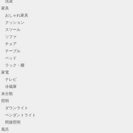
洗濯
家具
おしゃれ家具
クッション
スツール
ソファ
チェア
テーブル
ベッド
ラック・棚
家電
テレビ
冷蔵庫
未分類
照明
ダウンライト
ペンダントライト
間接照明
風呂