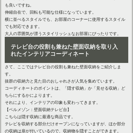
も良いですね。
伸縮自在で、回転も可能な仕様になっています。
横に並べるスタイルでも、お部屋のコーナーに使用するスタイル
でも対応できます。
大人の雰囲気が漂うスタイリッシュなお部屋にぴったりです。
テレビ台の役割も兼ねた壁面収納を取り入
れたインテリアコーディネート
さて、ここではテレビ台の役割も兼ねた壁面収納をご紹介しま
す。
抜群の収納力と見た目のおしゃれさが人気を集めています。
コーディネートのポイントは、「隠す収納」か「見せる収納」ど
ちらにするかによります。
それにより、インテリアの印象も変わってきます。
【ベルメゾン：壁面収納テレビ台】
こちらは隠す収納に最適な商品です。
テレビを収納する部分だけオープンになっていますが、ほか部分
の収納は扉が付いているので、収納物を隠すことができます。