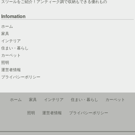
スツールをご紹介！アンティーク調で収納もできる優れもの
Infomation
ホーム
家具
インテリア
住まい・暮らし
カーペット
照明
運営者情報
プライバシーポリシー
ホーム
家具
インテリア
住まい・暮らし
カーペット
照明
運営者情報
プライバシーポリシー