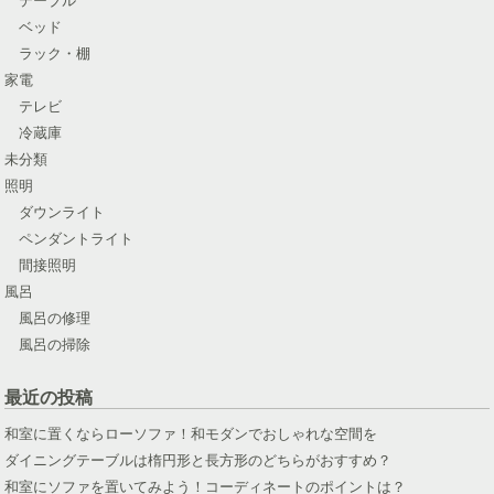
ベッド
ラック・棚
家電
テレビ
冷蔵庫
未分類
照明
ダウンライト
ペンダントライト
間接照明
風呂
風呂の修理
風呂の掃除
最近の投稿
和室に置くならローソファ！和モダンでおしゃれな空間を
ダイニングテーブルは楕円形と長方形のどちらがおすすめ？
和室にソファを置いてみよう！コーディネートのポイントは？