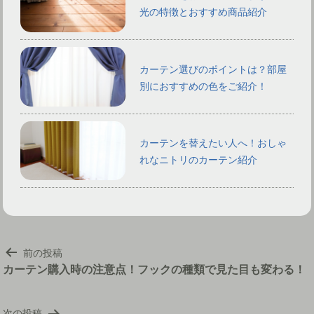
光の特徴とおすすめ商品紹介
カーテン選びのポイントは？部屋
別におすすめの色をご紹介！
カーテンを替えたい人へ！おしゃ
れなニトリのカーテン紹介
投
前の投稿
稿
カーテン購入時の注意点！フックの種類で見た目も変わる！
ナ
ビ
次の投稿