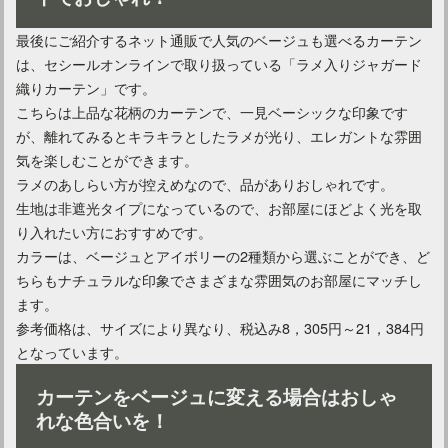
最後にご紹介するネット通販で人気のベージュも選べるカーテン
は、セシールオンラインで取り扱っている「ラメ入りジャガード
織りカーテン」です。
こちらは上品な花柄のカーテンで、一見ベーシックな印象です
が、離れてみるとキラキラとしたラメが光り、エレガントな雰囲
気を楽しむことができます。
ラメのあしらい方が控えめなので、品がありおしゃれです。
生地は非遮光タイプになっているので、お部屋にほどよく光を取
り入れたい方におすすめです。
カラーは、ベージュとアイボリーの2種類から選ぶことができ、ど
ちらもナチュラルな印象でさまざまな雰囲気のお部屋にマッチし
ます。
参考価格は、サイズにより異なり、税込み8，305円～21，384円
となっています。
カーテンをベージュに変える場合はおしゃ
れな色合いを！