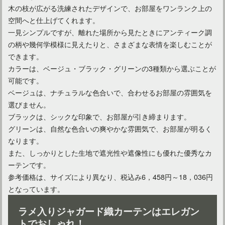
木の枝が広がる洗練されたデザインで、お部屋をワンランク上の
空間へと仕上げてくれます。
一見シンプルですが、離れた場所から見たときにアンティーク調
の柄や幾何学模様に見えたりと、さまざまな表情を楽しむことが
できます。
カラーは、ベージュ・ブラック・グリーンの3種類から選ぶことが
可能です。
ベージュは、ナチュラルな色合いで、合わせるお部屋の雰囲気を
選びません。
ブラックは、シックな印象で、お部屋が引き締まります。
グリーンは、自然な色合いの爽やかな雰囲気で、お部屋が明るく
なります。
また、しっかりとした生地で遮光性や遮像性にも優れた優秀なカ
ーテンです。
参考価格は、サイズにより異なり、税込み6，458円～18，036円
となっています。
ラメ入りジャガード織カーテンはエレガン
トでおしゃれ！