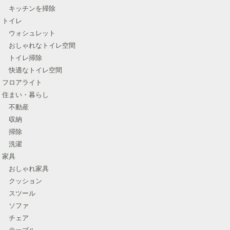
キッチンを掃除
トイレ
ウォシュレット
おしゃれなトイレ空間
トイレ掃除
快適なトイレ空間
フロアライト
住まい・暮らし
不動産
収納
掃除
洗濯
家具
おしゃれ家具
クッション
スツール
ソファ
チェア
テーブル