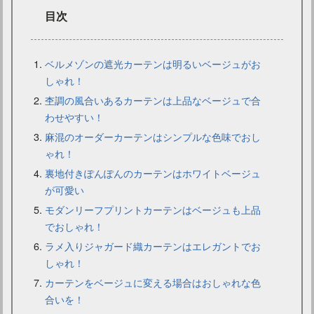
目次
ベルメゾンの遮光カーテンは明るいベージュがお
しゃれ！
杢調の風合いあるカーテンは上品なベージュで合
間仕切りカーテンで部屋をオシャレに！おすすめカーテン6選
わせやすい！
麻混のオーダーカーテンはシンプルな色味でおし
ゃれ！
裏地付きぽんぽんのカーテンはホワイトベージュ
が可愛い
モダンリーフプリントカーテンはベージュも上品
でおしゃれ！
ラメ入りジャガード織カーテンはエレガントでお
しゃれ！
カーテンをベージュに変える場合はおしゃれな色
合いを！
カーテンを北欧風に！安い価格のおすすめ商品をピックアップ