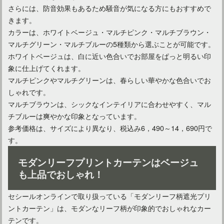
さらには、防音効果もあるため騒音が気になる方にもおすすめで
きます。
カラーは、ホワイトベージュ・マルチピンク・マルチブラウン・
マルチグリーン・マルチブルーの5種類から選ぶことが可能です。
ホワイトベージュは、白に近い色合いでお部屋をぱっと明るい印
象に仕上げてくれます。
マルチピンクやマルチグリーンは、春らしい華やかな色合いでお
しゃれです。
マルチブラウンは、シックなインテイリアに合わせやすく、マル
チブルーは爽やかな印象となっています。
参考価格は、サイズにより異なり、税込み6，490～14，690円で
す。
モダンリーフプリントカーテンはベージュ
も上品でおしゃれ！
セシールオンラインで取り扱っている「モダンリーフ柄遮光プリ
ントカーテン」は、モダンなリーフ柄が印象的でおしゃれなカー
テンです。