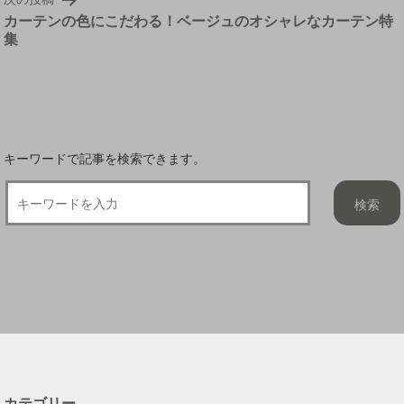
ゲ
カーテンの色にこだわる！ベージュのオシャレなカーテン特
ー
集
シ
ョ
ン
キーワードで記事を検索できます。
カテゴリー