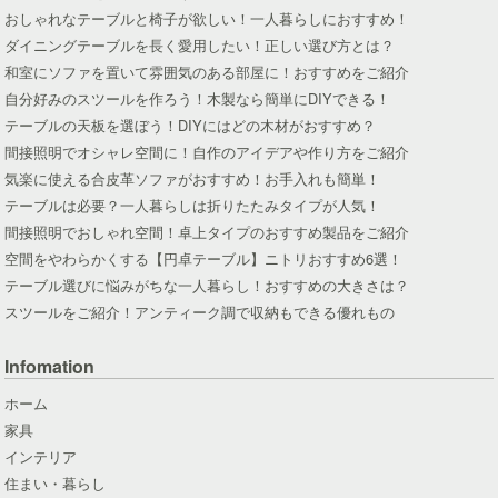
おしゃれなテーブルと椅子が欲しい！一人暮らしにおすすめ！
ダイニングテーブルを長く愛用したい！正しい選び方とは？
和室にソファを置いて雰囲気のある部屋に！おすすめをご紹介
自分好みのスツールを作ろう！木製なら簡単にDIYできる！
テーブルの天板を選ぼう！DIYにはどの木材がおすすめ？
間接照明でオシャレ空間に！自作のアイデアや作り方をご紹介
気楽に使える合皮革ソファがおすすめ！お手入れも簡単！
テーブルは必要？一人暮らしは折りたたみタイプが人気！
間接照明でおしゃれ空間！卓上タイプのおすすめ製品をご紹介
空間をやわらかくする【円卓テーブル】ニトリおすすめ6選！
テーブル選びに悩みがちな一人暮らし！おすすめの大きさは？
スツールをご紹介！アンティーク調で収納もできる優れもの
Infomation
ホーム
家具
インテリア
住まい・暮らし