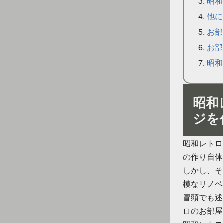
昭和
他に
お部
お部
昭和
昭和
ジを
昭和レトロ
の作り自体
しかし、そ
模なリノベ
冒頭でも述
ロのお部屋