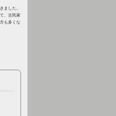
きました。
て、古民家
方も多くな