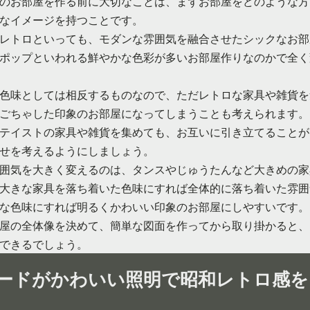
のお部屋を作る前に大切なことは、まずお部屋をどのような方
なイメージを持つことです。
レトロといっても、モダンな雰囲気を融合させたシックなお部
ポップといわれる鮮やかな色彩が多いお部屋作りなのかで全く
色味としては相反するものなので、ただレトロな家具や雑貨を
ごちゃした印象のお部屋になってしまうことも考えられます。
テイストの家具や雑貨を集めても、お互いに引き立てることが
せを考えるようにしましょう。
囲気を大きく変えるのは、タンスやじゅうたんなど大きめの家
大きな家具を落ち着いた色味にすれば全体的に落ち着いた雰囲
な色味にすれば明るくかわいい印象のお部屋にしやすいです。
屋の全体像を決めて、簡単な図面を作ってから取り掛かると、
できるでしょう。
ードがかわいい照明で昭和レトロ感を