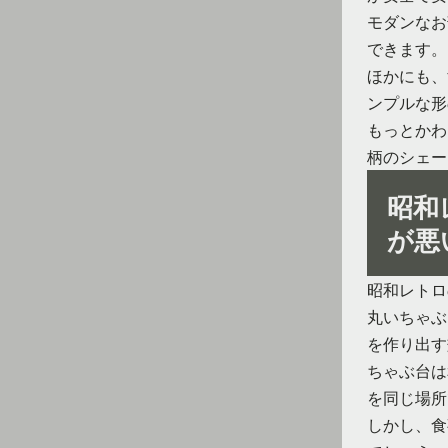
モダンなお
できます。
ほかにも、
ンプルな形
もっとかわ
柄のシェー
昭和
が悪
昭和レトロ
丸いちゃぶ
を作り出す
ちゃぶ台は
を同じ場所
しかし、食