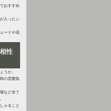
でおすすめ
が入ったシ
ェードや花
相性
ょうか。
和の雰囲気
場など全て
。
しゃること