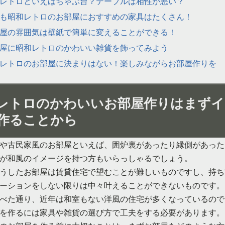
レトロといえばちゃぶ台？テーブルは相性が悪い？
も昭和レトロのお部屋におすすめの家具はたくさん！
屋の雰囲気は壁紙で簡単に変えることができる！
屋に昭和レトロのかわいい雑貨を飾ってみよう
レトロのお部屋に決まりはない！楽しみながらお部屋作りを
レトロのかわいいお部屋作りはまずイ
作ることから
や古民家風のお部屋といえば、囲炉裏があったり縁側があった
が和風のイメージを持つ方もいらっしゃるでしょう。
うしたお部屋は賃貸住宅で望むことが難しいものですし、持ち
ーションをしない限りは中々叶えることができないものです。
べた通り、近年は和室もない洋風の住宅が多くなっているので
を作るには家具や雑貨の選び方で工夫をする必要があります。