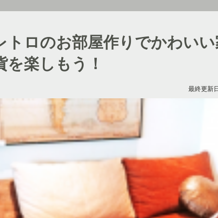
レトロのお部屋作りでかわいい
貨を楽しもう！
最終更新日：