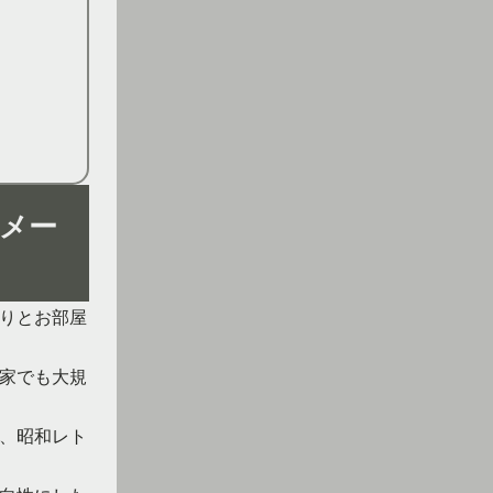
メー
りとお部屋
家でも大規
、昭和レト