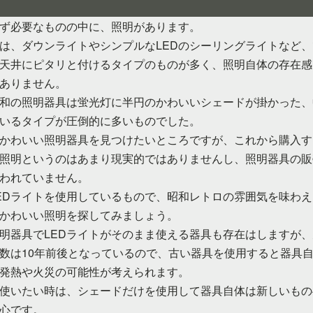
ず必要なものの中に、照明があります。
は、ダウンライトやシンプルなLEDのシーリングライトなど
天井にピタリと付けるタイプのものが多く、照明自体の存在感
ありません。
和の照明器具は蛍光灯に半円のかわいいシェードが掛かった、
いるタイプが圧倒的に多いものでした。
かわいい照明器具を見つけたいところですが、これから購入す
照明というのはあまり現実的ではありませんし、照明器具の販
われていません。
EDライトを使用しているもので、昭和レトロの雰囲気を味わ
かわいい照明を探してみましょう。
明器具でLEDライトがそのまま使える器具も存在はしますが
数は10年前後となっているので、古い器具を使用すると器具
発熱や火災の可能性が考えられます。
使いたい時は、シェードだけを使用して器具自体は新しいもの
心です。