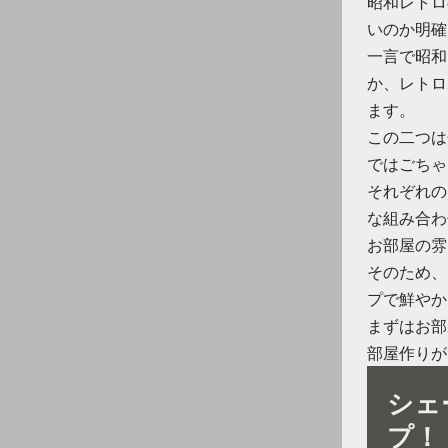
昭和レトロ
いのか明確
一言で昭和
か、レトロ
ます。
この二つは
ではごちゃ
それぞれの
な組み合わ
お部屋の雰
そのため、
プで鮮やか
まずはお部
部屋作りが
シェ
プ！