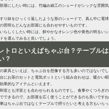
部屋にしたい時には、竹編み細工のシェードがシックな雰囲気
すり鉢をひっくり返したような形のシェードで、真ん中に電球
の照明もどんなお部屋にも合わせやすいものです。
いらしくしたい時には、鮮やかなオレンジ色や黄色の明るいシ
ドを選んでみると良いでしょう。
レトロといえばちゃぶ台？テーブルは
い？
の家具といえば、ちゃぶ台を想像する方も多いのではないでし
台にお茶のセットと電気ポットという組み合わせは、暖かい昭
効果的なアイテムといえます。
和室とも洋室とも合わせられるものですし、食事やくつろぎの
でできるので、お部屋を広く使うことができるのも良いですね
事はちゃぶ台ではなくテーブルで摂りたいと考える方もいらっ