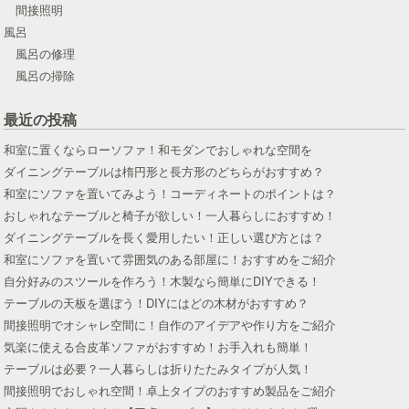
間接照明
風呂
風呂の修理
風呂の掃除
最近の投稿
和室に置くならローソファ！和モダンでおしゃれな空間を
ダイニングテーブルは楕円形と長方形のどちらがおすすめ？
和室にソファを置いてみよう！コーディネートのポイントは？
おしゃれなテーブルと椅子が欲しい！一人暮らしにおすすめ！
ダイニングテーブルを長く愛用したい！正しい選び方とは？
和室にソファを置いて雰囲気のある部屋に！おすすめをご紹介
自分好みのスツールを作ろう！木製なら簡単にDIYできる！
テーブルの天板を選ぼう！DIYにはどの木材がおすすめ？
間接照明でオシャレ空間に！自作のアイデアや作り方をご紹介
気楽に使える合皮革ソファがおすすめ！お手入れも簡単！
テーブルは必要？一人暮らしは折りたたみタイプが人気！
間接照明でおしゃれ空間！卓上タイプのおすすめ製品をご紹介