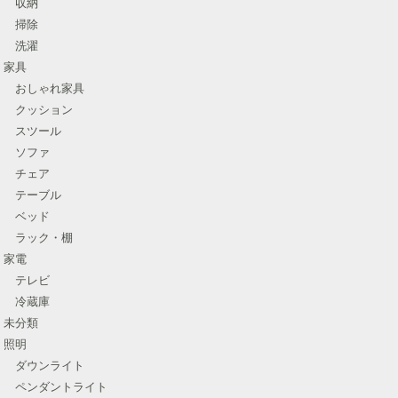
収納
掃除
洗濯
家具
おしゃれ家具
クッション
スツール
ソファ
チェア
テーブル
ベッド
ラック・棚
家電
テレビ
冷蔵庫
未分類
照明
ダウンライト
ペンダントライト