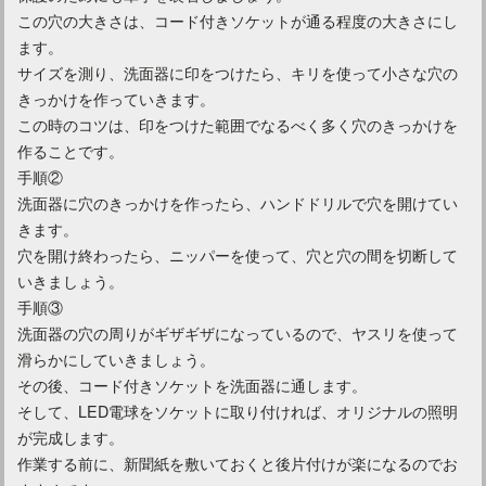
この穴の大きさは、コード付きソケットが通る程度の大きさにし
ます。
サイズを測り、洗面器に印をつけたら、キリを使って小さな穴の
きっかけを作っていきます。
この時のコツは、印をつけた範囲でなるべく多く穴のきっかけを
作ることです。
手順②
洗面器に穴のきっかけを作ったら、ハンドドリルで穴を開けてい
きます。
穴を開け終わったら、ニッパーを使って、穴と穴の間を切断して
いきましょう。
手順③
洗面器の穴の周りがギザギザになっているので、ヤスリを使って
滑らかにしていきましょう。
その後、コード付きソケットを洗面器に通します。
そして、LED電球をソケットに取り付ければ、オリジナルの照明
が完成します。
作業する前に、新聞紙を敷いておくと後片付けが楽になるのでお