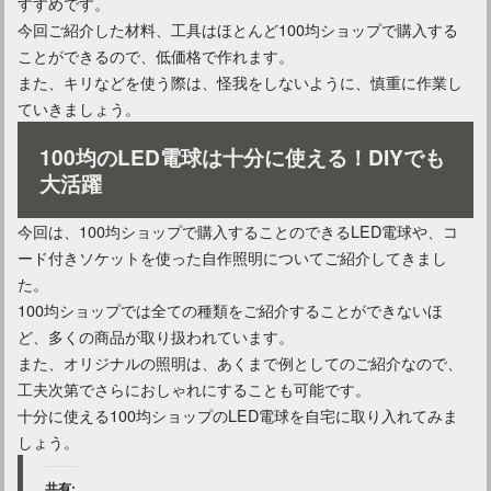
すすめです。
今回ご紹介した材料、工具はほとんど100均ショップで購入する
ことができるので、低価格で作れます。
また、キリなどを使う際は、怪我をしないように、慎重に作業し
ていきましょう。
100均のLED電球は十分に使える！DIYでも
大活躍
今回は、100均ショップで購入することのできるLED電球や、コ
ード付きソケットを使った自作照明についてご紹介してきまし
た。
100均ショップでは全ての種類をご紹介することができないほ
ど、多くの商品が取り扱われています。
また、オリジナルの照明は、あくまで例としてのご紹介なので、
工夫次第でさらにおしゃれにすることも可能です。
十分に使える100均ショップのLED電球を自宅に取り入れてみま
しょう。
共有: