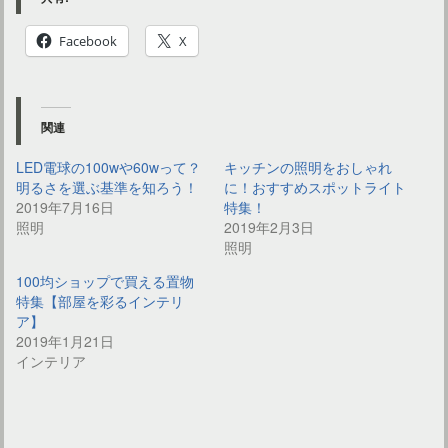
Facebook
X
関連
LED電球の100wや60wって？
キッチンの照明をおしゃれ
明るさを選ぶ基準を知ろう！
に！おすすめスポットライト
2019年7月16日
特集！
照明
2019年2月3日
照明
100均ショップで買える置物
特集【部屋を彩るインテリ
ア】
2019年1月21日
インテリア