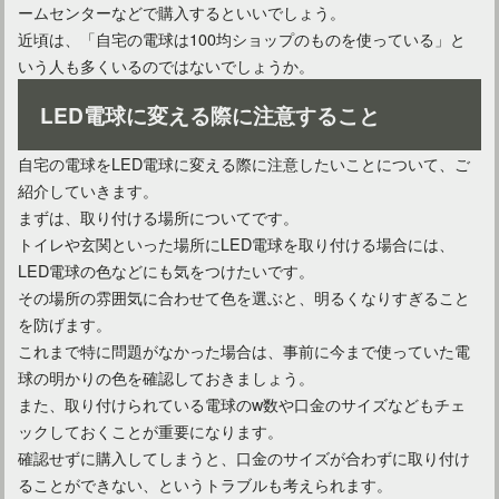
ームセンターなどで購入するといいでしょう。
近頃は、「自宅の電球は100均ショップのものを使っている」と
いう人も多くいるのではないでしょうか。
LED電球に変える際に注意すること
自宅の電球をLED電球に変える際に注意したいことについて、ご
紹介していきます。
まずは、取り付ける場所についてです。
トイレや玄関といった場所にLED電球を取り付ける場合には、
寝室の間接照明にはLEDがおすすめ！その理由や演出方法とは
LED電球の色などにも気をつけたいです。
その場所の雰囲気に合わせて色を選ぶと、明るくなりすぎること
を防げます。
これまで特に問題がなかった場合は、事前に今まで使っていた電
球の明かりの色を確認しておきましょう。
また、取り付けられている電球のw数や口金のサイズなどもチェ
ックしておくことが重要になります。
確認せずに購入してしまうと、口金のサイズが合わずに取り付け
ることができない、というトラブルも考えられます。