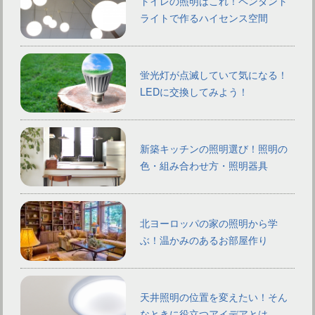
トイレの照明はこれ！ペンダント
ライトで作るハイセンス空間
蛍光灯が点滅していて気になる！
LEDに交換してみよう！
新築キッチンの照明選び！照明の
色・組み合わせ方・照明器具
北ヨーロッパの家の照明から学
ぶ！温かみのあるお部屋作り
天井照明の位置を変えたい！そん
なときに役立つアイデアとは