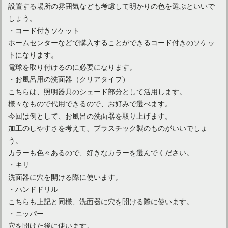
設置する場所の雰囲気なども考慮して明かりの色を選ぶといいで
しょう。
・コード付きソケット
ホームセンターなどで購入することができるコード付きのソケッ
トになります。
電球を取り付けるのに必要になります。
・お風呂用の洗面器（クリアタイプ）
こちらは、照明器具のシェード部分として活用します。
様々なもので代用できるので、お好みで選べます。
今回は例として、お風呂の洗面器を取り上げます。
加工のしやすさを考えて、プラスチック製のものがいいでしょ
う。
カラーも色々あるので、好きなカラーを選んでください。
・キリ
洗面器に穴を開ける際に使います。
・ハンドドリル
こちらも上記と同様、洗面器に穴を開ける際に使います。
・ニッパー
穴を開けた後に使います。