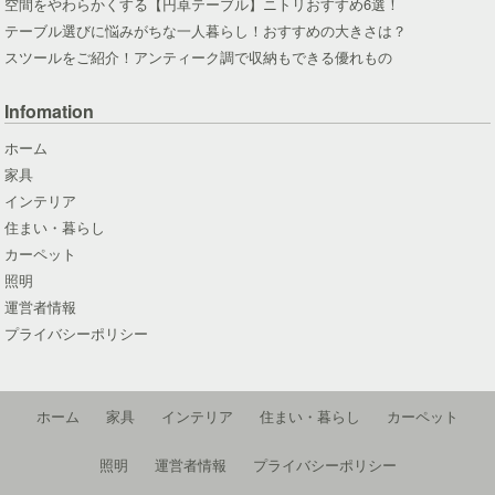
空間をやわらかくする【円卓テーブル】ニトリおすすめ6選！
テーブル選びに悩みがちな一人暮らし！おすすめの大きさは？
スツールをご紹介！アンティーク調で収納もできる優れもの
Infomation
ホーム
家具
インテリア
住まい・暮らし
カーペット
照明
運営者情報
プライバシーポリシー
ホーム
家具
インテリア
住まい・暮らし
カーペット
照明
運営者情報
プライバシーポリシー