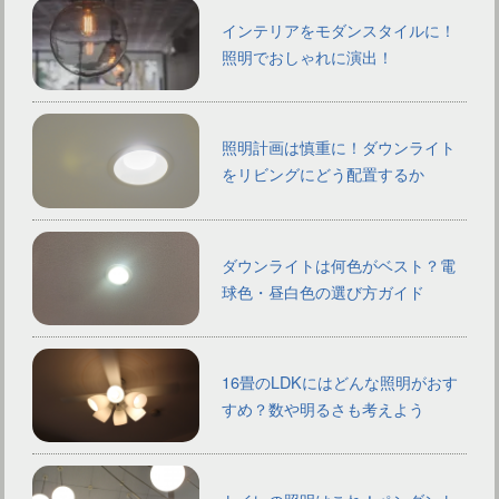
インテリアをモダンスタイルに！
照明でおしゃれに演出！
照明計画は慎重に！ダウンライト
をリビングにどう配置するか
ダウンライトは何色がベスト？電
球色・昼白色の選び方ガイド
16畳のLDKにはどんな照明がおす
すめ？数や明るさも考えよう