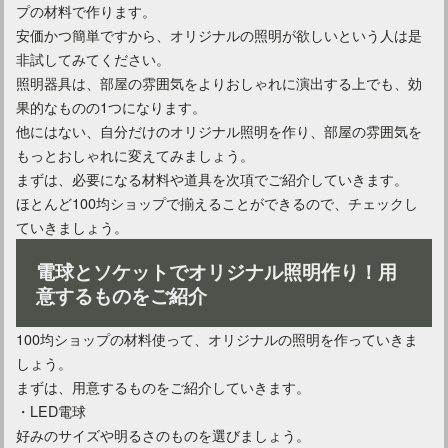
ダウンライトをリビングに配置するときの基本的な考え方は？
プの材料で作ります。
安価かつ簡単ですから、オリジナルの照明が欲しいという人は是
非試してみてください。
照明器具は、部屋の雰囲気をよりおしゃれに演出する上でも、効
果的なものの1つになります。
他にはない、自分だけのオリジナル照明を作り、部屋の雰囲気を
もっとおしゃれに変えてみましょう。
まずは、必要になる材料や道具を次項でご紹介していきます。
ほとんど100均ショップで揃えることができるので、チェックし
ていきましょう。
電球とソケットでオリジナル照明作り！用
意するものをご紹介
100均ショップの材料使って、オリジナルの照明を作っていきま
しょう。
まずは、用意するものをご紹介していきます。
・LED電球
好みのサイズや明るさのものを選びましょう。