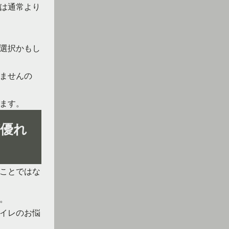
は通常より
選択かもし
ませんの
ます。
優れ
ことではな
。
イレのお悩