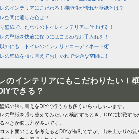
レのインテリアにこだわる！機能性が優れた壁紙とは？
レ空間に適した色は？
り壁紙でこだわりのトイレインテリアに仕上げる！
レの壁紙を快適に保つにはこまめなお手入れを！
以外にも！トイレのインテリアコーディネート術
レの壁紙を張り替えておしゃれで快適な空間に！
レのインテリアにもこだわりたい！
DIYできる？
壁紙の張り替えをDIYで行う方も多くいらっしゃいます。
レの壁紙を張り替えてみたいと検討するとき、DIYに挑戦する
るべきか悩む方が多いです。
コスト面のことを考えるとDIYが有利ですが、出来上がりの質