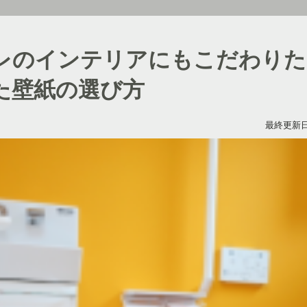
レのインテリアにもこだわりた
た壁紙の選び方
最終更新日：