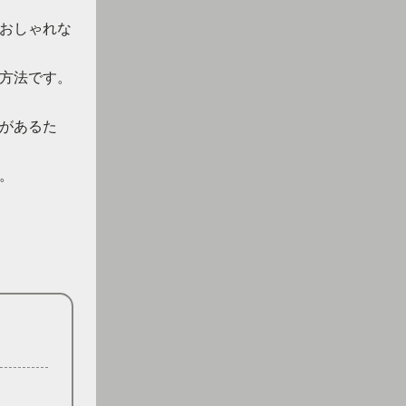
おしゃれな
方法です。
があるた
。