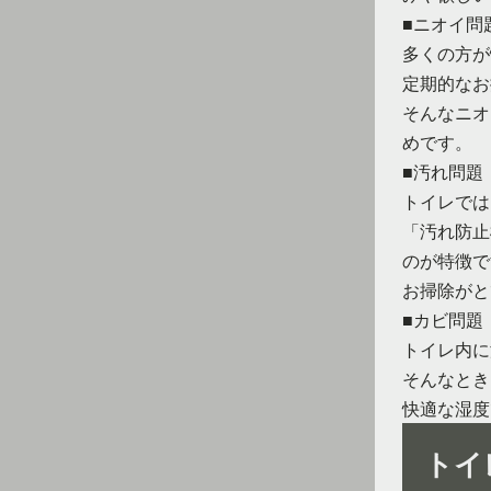
■ニオイ問
多くの方が
定期的なお
そんなニオ
めです。
■汚れ問題
トイレでは
「汚れ防止
のが特徴で
お掃除がと
■カビ問題
トイレ内に
そんなとき
快適な湿度
トイ