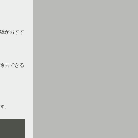
紙がおすす
除去できる
す。