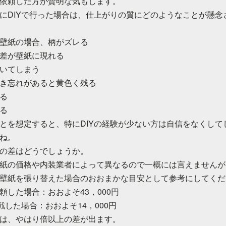
依頼した方が賢明な気もします。
にDIYで行った場合は、仕上がりの質にどのようなことが懸念
壁紙の場合、柄がズレる
差が壁紙に現れる
いてしまう
き忘れがあると黄色く残る
る
る
とを想定すると、特にDIYの経験が少ない方は自信をなくして
ね。
の差はどうでしょうか。
紙の価格や内装業者によって異なるので一概には言えませんが
壁紙を張り替えた場合のおおまかな目安として参考にしてくだ
頼した場合：おおよそ43，000円
挑戦した場合：おおよそ14，000円
は、やはり倍以上の差が出ます。