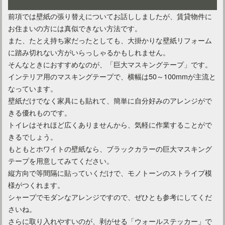
前項では壁紙の張り替えについてお話ししましたが、賃貸物件に
お住まいの方には真似できない方法です。
また、たとえ持ち家だったとしても、大掛かりな壁紙リフォーム
に踏み切れない方がいらっしゃるかもしれません。
そんなときにおすすめなのが、「巨大マスキングテープ」です。
インテリア用のマスキングテープで、横幅は50～100mmが主流と
なっています。
壁紙だけでなく家具にも貼れて、簡単に自分好みのアレンジがで
きる優れものです。
トイレはそれほど広くありませんから、気軽に作業することがで
きるでしょう。
もともとホワイトの壁紙なら、ブラックカラーの巨大マスキング
テープを用意してみてください。
縦方向で等間隔に貼っていくだけで、モノトーンのストライプ模
様がつくれます。
シャープでモダンなアレンジですので、ぜひとも参考にしてくだ
さいね。
さらに取り入れやすいのが、剥がせる「ウォールステッカー」で