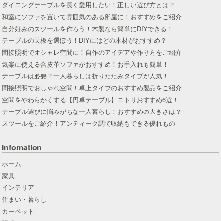
ダイニングテーブルを長く愛用したい！正しい選び方とは？
和室にソファを置いて雰囲気のある部屋に！おすすめをご紹介
自分好みのスツールを作ろう！木製なら簡単にDIYできる！
テーブルの天板を選ぼう！DIYにはどの木材がおすすめ？
間接照明でオシャレ空間に！自作のアイデアや作り方をご紹介
気楽に使える合皮革ソファがおすすめ！お手入れも簡単！
テーブルは必要？一人暮らしは折りたたみタイプが人気！
間接照明でおしゃれ空間！卓上タイプのおすすめ製品をご紹介
空間をやわらかくする【円卓テーブル】ニトリおすすめ6選！
テーブル選びに悩みがちな一人暮らし！おすすめの大きさは？
スツールをご紹介！アンティーク調で収納もできる優れもの
Infomation
ホーム
家具
インテリア
住まい・暮らし
カーペット