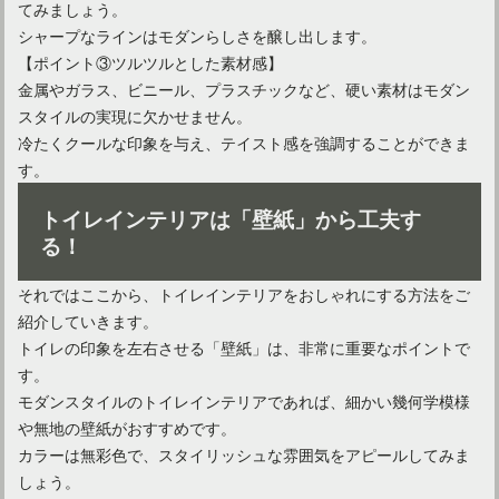
てみましょう。
シャープなラインはモダンらしさを醸し出します。
【ポイント③ツルツルとした素材感】
金属やガラス、ビニール、プラスチックなど、硬い素材はモダン
スタイルの実現に欠かせません。
冷たくクールな印象を与え、テイスト感を強調することができま
す。
トイレインテリアは「壁紙」から工夫す
る！
それではここから、トイレインテリアをおしゃれにする方法をご
紹介していきます。
トイレの印象を左右させる「壁紙」は、非常に重要なポイントで
す。
モダンスタイルのトイレインテリアであれば、細かい幾何学模様
や無地の壁紙がおすすめです。
カラーは無彩色で、スタイリッシュな雰囲気をアピールしてみま
しょう。