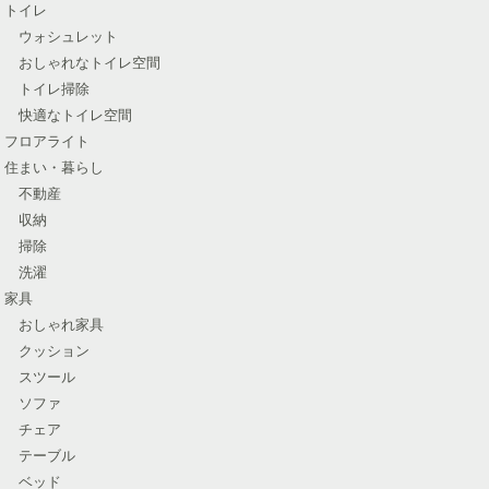
トイレ
ウォシュレット
おしゃれなトイレ空間
トイレ掃除
快適なトイレ空間
フロアライト
住まい・暮らし
不動産
収納
掃除
洗濯
家具
おしゃれ家具
クッション
スツール
ソファ
チェア
テーブル
ベッド