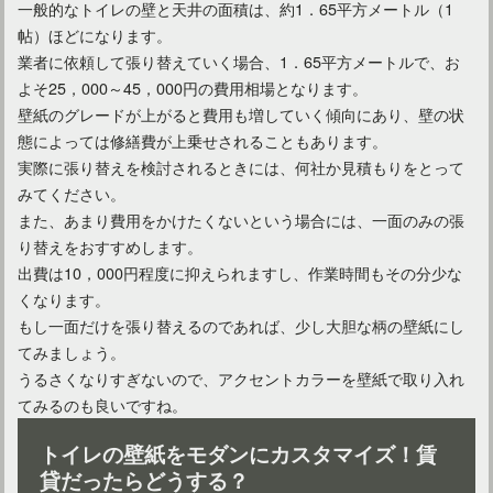
一般的なトイレの壁と天井の面積は、約1．65平方メートル（1
帖）ほどになります。
業者に依頼して張り替えていく場合、1．65平方メートルで、お
よそ25，000～45，000円の費用相場となります。
壁紙のグレードが上がると費用も増していく傾向にあり、壁の状
態によっては修繕費が上乗せされることもあります。
実際に張り替えを検討されるときには、何社か見積もりをとって
みてください。
また、あまり費用をかけたくないという場合には、一面のみの張
り替えをおすすめします。
出費は10，000円程度に抑えられますし、作業時間もその分少な
くなります。
もし一面だけを張り替えるのであれば、少し大胆な柄の壁紙にし
てみましょう。
うるさくなりすぎないので、アクセントカラーを壁紙で取り入れ
てみるのも良いですね。
トイレの壁紙をモダンにカスタマイズ！賃
貸だったらどうする？