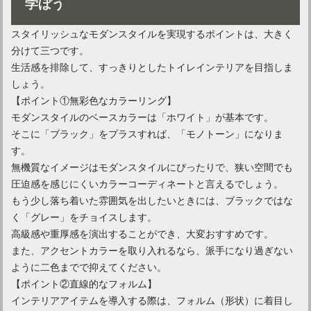
学ぼう
スタイリッシュなモダンスタイルを実現するポイントは、大きく
分けて三つです。
生活感を排除して、すっきりとしたトイレインテリアを目指しま
しょう。
【ポイント①無彩色なカラーリング】
モダンスタイルのベースカラーは「ホワイト」が基本です。
そこに「ブラック」をプラスすれば、「モノトーン」になりま
す。
無機質なイメージはモダンスタイルにぴったりで、狭い空間でも
圧迫感を感じにくいカラーコーディネートと言えるでしょう。
もう少し落ち着いた雰囲気を出したいときには、ブラックではな
く「グレー」をチョイスします。
高級感や重厚感を演出することができ、大変おすすめです。
また、アクセントカラーを取り入れるなら、派手になり過ぎない
ように二色までで抑えてください。
【ポイント②直線的なフォルム】
インテリアアイテムを導入する際は、フォルム（形状）に着目し