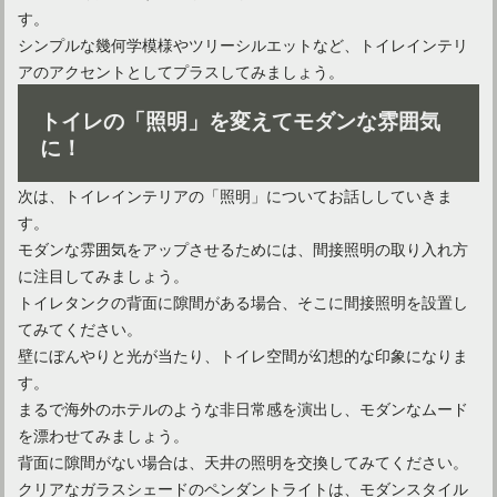
す。
シンプルな幾何学模様やツリーシルエットなど、トイレインテリ
アのアクセントとしてプラスしてみましょう。
トイレの「照明」を変えてモダンな雰囲気
に！
次は、トイレインテリアの「照明」についてお話ししていきま
す。
モダンな雰囲気をアップさせるためには、間接照明の取り入れ方
に注目してみましょう。
トイレタンクの背面に隙間がある場合、そこに間接照明を設置し
てみてください。
壁にぼんやりと光が当たり、トイレ空間が幻想的な印象になりま
す。
まるで海外のホテルのような非日常感を演出し、モダンなムード
を漂わせてみましょう。
背面に隙間がない場合は、天井の照明を交換してみてください。
クリアなガラスシェードのペンダントライトは、モダンスタイル