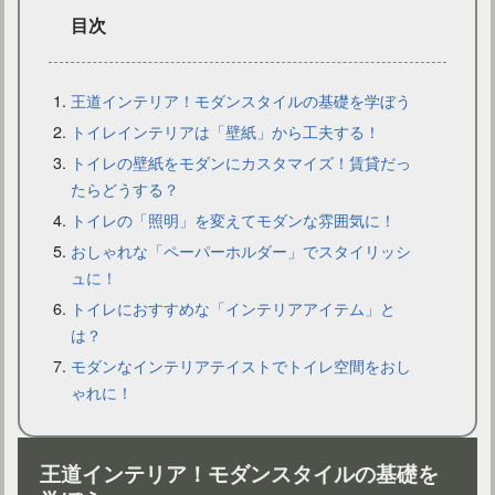
目次
王道インテリア！モダンスタイルの基礎を学ぼう
トイレインテリアは「壁紙」から工夫する！
トイレの壁紙をモダンにカスタマイズ！賃貸だっ
トイレの照明をアレンジ！手作りでもおしゃれなトイレに変身
たらどうする？
トイレの「照明」を変えてモダンな雰囲気に！
おしゃれな「ペーパーホルダー」でスタイリッシ
ュに！
トイレにおすすめな「インテリアアイテム」と
は？
モダンなインテリアテイストでトイレ空間をおし
ゃれに！
王道インテリア！モダンスタイルの基礎を
ブルックリン風のインテリアスタイルでトイレをおしゃれに！