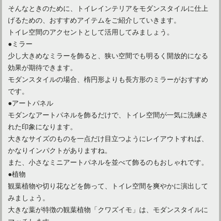
そんなときのために、トイレインテリアをモダンスタイルに仕上
げるための、おすすめアイテムをご紹介していきます。
トイレ空間のアクセントとして活用してみましょう。
●ミラー
少し大きめなミラーを飾ると、狭い空間でも明るく開放的になる
効果が期待できます。
モダンスタイルの場合、楕円形よりも長方形のミラーがおすすめ
です。
●アートパネル
モダンなアートパネルを飾るだけで、トイレ空間が一気に洗練さ
れた印象になります。
大きなサイズのものを一点だけ目立つようにレイアウトすれば、
かなりインパクトがありますね。
また、小さなミニアートパネルを並べて飾るのもおしゃれです。
●植物
観葉植物や切り花などを飾って、トイレ空間を爽やかに演出して
みましょう。
大きな葉が特徴の観葉植物「クワズイモ」は、モダンスタイルに
マッチします。