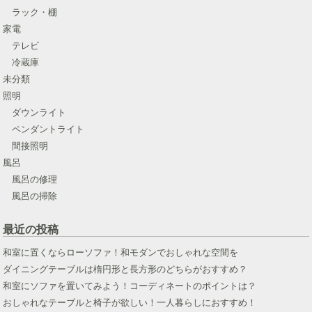
ラック・棚
家電
テレビ
冷蔵庫
未分類
照明
ダウンライト
ペンダントライト
間接照明
風呂
風呂の修理
風呂の掃除
最近の投稿
和室に置くならローソファ！和モダンでおしゃれな空間を
ダイニングテーブルは楕円形と長方形のどちらがおすすめ？
和室にソファを置いてみよう！コーディネートのポイントは？
おしゃれなテーブルと椅子が欲しい！一人暮らしにおすすめ！