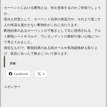
カーペットにおける断熱とは、何を意味するのかご存知でしょう
か。
底冷え対策として、カーペット自体の保温力や、その上で過ごす
人の体温を逃がさない断熱性がこれに当たります。
断熱効果のあるカーペットの下敷きとして主に使用される、アル
ミ断熱シートやコルク、ウレタンマットの素材や使い心地につい
て考えてみました。
身近なもので、断熱効果のある段ボールや気泡緩衝材も取り上
げ、状況に合った下敷きについて探ります。
共有:
Facebook
X
スポンサー