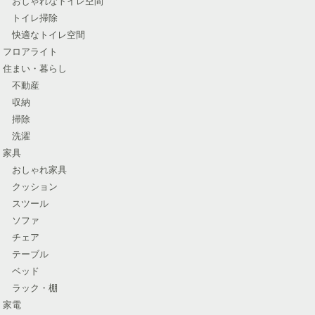
おしゃれなトイレ空間
トイレ掃除
快適なトイレ空間
フロアライト
住まい・暮らし
不動産
収納
掃除
洗濯
家具
おしゃれ家具
クッション
スツール
ソファ
チェア
テーブル
ベッド
ラック・棚
家電