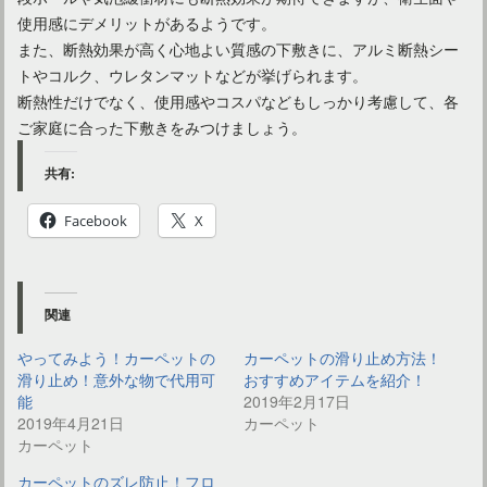
使用感にデメリットがあるようです。
また、断熱効果が高く心地よい質感の下敷きに、アルミ断熱シー
トやコルク、ウレタンマットなどが挙げられます。
断熱性だけでなく、使用感やコスパなどもしっかり考慮して、各
ご家庭に合った下敷きをみつけましょう。
共有:
Facebook
X
関連
やってみよう！カーペットの
カーペットの滑り止め方法！
滑り止め！意外な物で代用可
おすすめアイテムを紹介！
能
2019年2月17日
2019年4月21日
カーペット
カーペット
カーペットのズレ防止！フロ