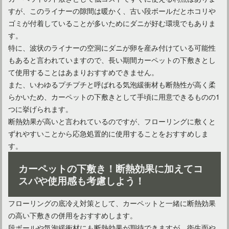
すが、このライナーの隙間は暖かく、古い段ボールだとホコリや
ゴミが付着していることが多いためにダニが好む環境でもありま
す。
特に、波状のライナーの空洞にダニが卵を産み付けている可能性
もあると言われていますので、長い期間カーペットの下敷きとし
て使用することはあまりおすすめできません。
また、いわゆるプチプチと呼ばれる気泡緩衝材も断熱性が高く柔
らかいため、カーペットの下敷きとして手頃に用意できるものの1
つに挙げられます。
断熱効果が高いと言われているのですが、フローリングに敷くと
ずれやすいことから応急処置的に使用することをおすすめしま
す。
カーペットの下敷き！断熱効果に加えてコ
スパや使用感も考慮しよう！
フローリングの底冷え対策として、カーペットと一緒に断熱効果
の高い下敷きの併用をおすすめします。
段ボールや気泡緩衝材にも断熱効果が期待できますが、衛生面や