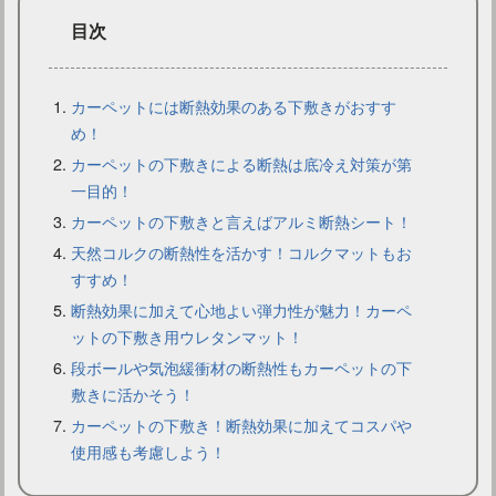
目次
カーペットには断熱効果のある下敷きがおすす
め！
カーペットの下敷きによる断熱は底冷え対策が第
カーペットにグレーを選ぶ！インテリアコーディネートのコツ
一目的！
カーペットの下敷きと言えばアルミ断熱シート！
天然コルクの断熱性を活かす！コルクマットもお
すすめ！
断熱効果に加えて心地よい弾力性が魅力！カーペ
ットの下敷き用ウレタンマット！
段ボールや気泡緩衝材の断熱性もカーペットの下
敷きに活かそう！
カーペットの下敷き！断熱効果に加えてコスパや
使用感も考慮しよう！