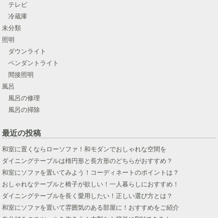
テレビ
冷蔵庫
未分類
照明
ダウンライト
ペンダントライト
間接照明
風呂
風呂の修理
風呂の掃除
最近の投稿
和室に置くならローソファ！和モダンでおしゃれな空間を
ダイニングテーブルは楕円形と長方形のどちらがおすすめ？
和室にソファを置いてみよう！コーディネートのポイントは？
おしゃれなテーブルと椅子が欲しい！一人暮らしにおすすめ！
ダイニングテーブルを長く愛用したい！正しい選び方とは？
和室にソファを置いて雰囲気のある部屋に！おすすめをご紹介