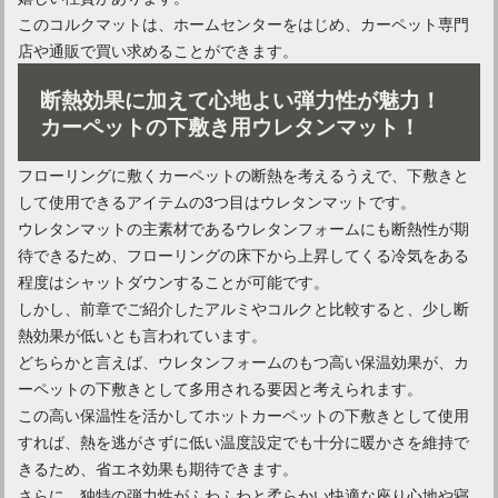
このコルクマットは、ホームセンターをはじめ、カーペット専門
店や通販で買い求めることができます。
断熱効果に加えて心地よい弾力性が魅力！
カーペットの下敷き用ウレタンマット！
フローリングに敷くカーペットの断熱を考えるうえで、下敷きと
して使用できるアイテムの3つ目はウレタンマットです。
ウレタンマットの主素材であるウレタンフォームにも断熱性が期
待できるため、フローリングの床下から上昇してくる冷気をある
程度はシャットダウンすることが可能です。
しかし、前章でご紹介したアルミやコルクと比較すると、少し断
熱効果が低いとも言われています。
どちらかと言えば、ウレタンフォームのもつ高い保温効果が、カ
ーペットの下敷きとして多用される要因と考えられます。
この高い保温性を活かしてホットカーペットの下敷きとして使用
すれば、熱を逃がさずに低い温度設定でも十分に暖かさを維持で
きるため、省エネ効果も期待できます。
さらに、独特の弾力性がふわふわと柔らかい快適な座り心地や寝