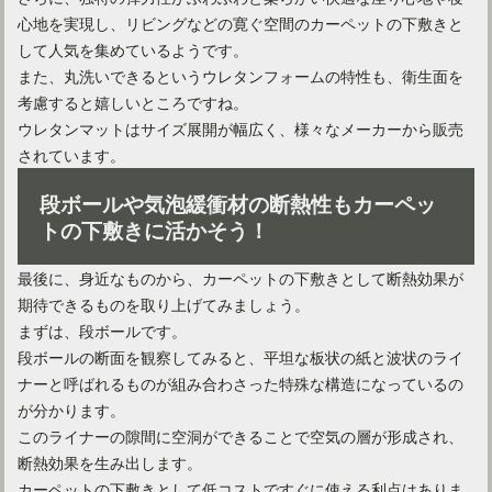
心地を実現し、リビングなどの寛ぐ空間のカーペットの下敷きと
して人気を集めているようです。
また、丸洗いできるというウレタンフォームの特性も、衛生面を
考慮すると嬉しいところですね。
ウレタンマットはサイズ展開が幅広く、様々なメーカーから販売
されています。
段ボールや気泡緩衝材の断熱性もカーペッ
トの下敷きに活かそう！
最後に、身近なものから、カーペットの下敷きとして断熱効果が
期待できるものを取り上げてみましょう。
まずは、段ボールです。
段ボールの断面を観察してみると、平坦な板状の紙と波状のライ
ナーと呼ばれるものが組み合わさった特殊な構造になっているの
が分かります。
このライナーの隙間に空洞ができることで空気の層が形成され、
断熱効果を生み出します。
カーペットの下敷きとして低コストですぐに使える利点はありま