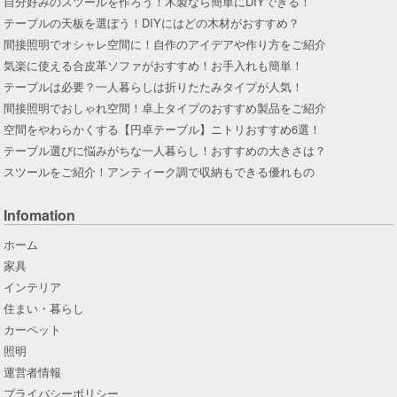
自分好みのスツールを作ろう！木製なら簡単にDIYできる！
テーブルの天板を選ぼう！DIYにはどの木材がおすすめ？
間接照明でオシャレ空間に！自作のアイデアや作り方をご紹介
気楽に使える合皮革ソファがおすすめ！お手入れも簡単！
テーブルは必要？一人暮らしは折りたたみタイプが人気！
間接照明でおしゃれ空間！卓上タイプのおすすめ製品をご紹介
空間をやわらかくする【円卓テーブル】ニトリおすすめ6選！
テーブル選びに悩みがちな一人暮らし！おすすめの大きさは？
スツールをご紹介！アンティーク調で収納もできる優れもの
Infomation
ホーム
家具
インテリア
住まい・暮らし
カーペット
照明
運営者情報
プライバシーポリシー