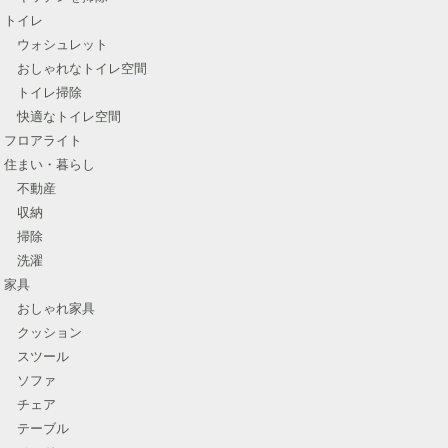
トイレ
ウォシュレット
おしゃれなトイレ空間
トイレ掃除
快適なトイレ空間
フロアライト
住まい・暮らし
不動産
収納
掃除
洗濯
家具
おしゃれ家具
クッション
スツール
ソファ
チェア
テーブル