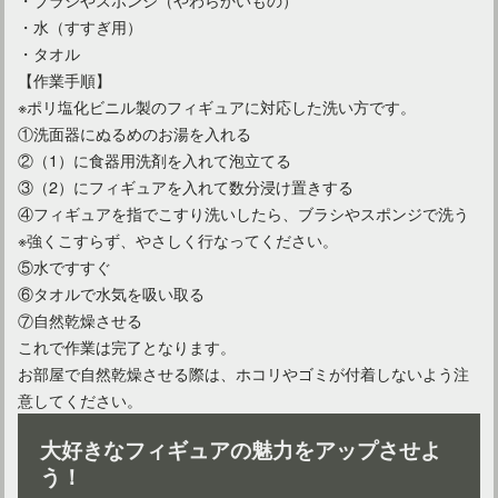
・水（すすぎ用）
・タオル
【作業手順】
※ポリ塩化ビニル製のフィギュアに対応した洗い方です。
①洗面器にぬるめのお湯を入れる
②（1）に食器用洗剤を入れて泡立てる
③（2）にフィギュアを入れて数分浸け置きする
④フィギュアを指でこすり洗いしたら、ブラシやスポンジで洗う
※強くこすらず、やさしく行なってください。
⑤水ですすぐ
⑥タオルで水気を吸い取る
⑦自然乾燥させる
これで作業は完了となります。
お部屋で自然乾燥させる際は、ホコリやゴミが付着しないよう注
意してください。
大好きなフィギュアの魅力をアップさせよ
う！