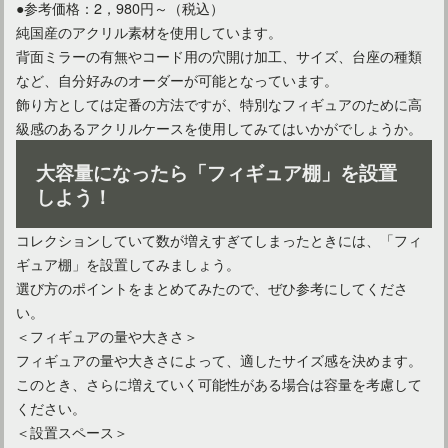
●参考価格：2，980円～（税込）
純国産のアクリル素材を使用しています。
背面ミラーの有無やコード用の穴開け加工、サイズ、台座の種類
など、自分好みのオーダーが可能となっています。
飾り方としては定番の方法ですが、特別なフィギュアのために高
カントリーなお部屋を100均アイテムで仕上げるアイデア
級感のあるアクリルケースを使用してみてはいかがでしょうか。
大容量になったら「フィギュア棚」を設置
しよう！
コレクションしていて数が増えすぎてしまったときには、「フィ
ギュア棚」を設置してみましょう。
選び方のポイントをまとめてみたので、ぜひ参考にしてくださ
い。
＜フィギュアの量や大きさ＞
フィギュアの量や大きさによって、適したサイズ感を決めます。
このとき、さらに増えていく可能性がある場合は容量を考慮して
カントリーなインテリアスタイルのお部屋に仕上げるコツ！
ください。
＜設置スペース＞