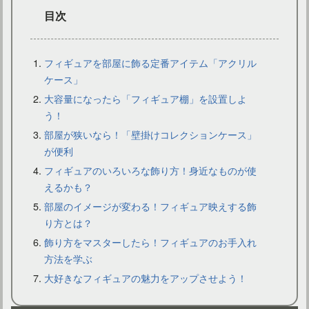
目次
フィギュアを部屋に飾る定番アイテム「アクリル
ケース」
大容量になったら「フィギュア棚」を設置しよ
IKEAのサービスを利用して最高のインテリアコーディネート！
う！
部屋が狭いなら！「壁掛けコレクションケース」
が便利
フィギュアのいろいろな飾り方！身近なものが使
えるかも？
部屋のイメージが変わる！フィギュア映えする飾
り方とは？
飾り方をマスターしたら！フィギュアのお手入れ
方法を学ぶ
大好きなフィギュアの魅力をアップさせよう！
まるで憧れのカフェ！ダイニングソファでインテリアが変わる