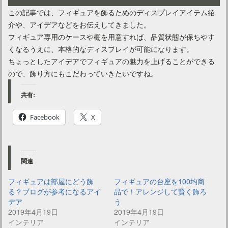
この記事では、フィギュアを飾るためのディスプレイアイテム紹
介や、アイデアなどをお伝えしてきました。
フィギュア専用のケースや棚を用意すれば、品質状態が保ちやす
くなるうえに、本格的なディスプレイが可能になります。
ちょっとしたアイデアでフィギュアの魅力を上げることができる
ので、飾り方にもこだわっていきたいですね。
共有:
Facebook
X
関連
フィギュアは部屋にどう飾
フィギュアの台座を100均商
る？ブログが参考になるアイ
品で！アレンジして賢く飾ろ
デア
う
2019年4月19日
2019年4月19日
インテリア
インテリア