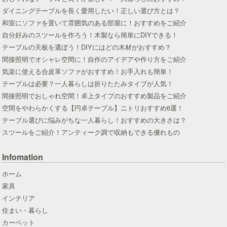
ダイニングテーブルを長く愛用したい！正しい選び方とは？
和室にソファを置いて雰囲気のある部屋に！おすすめをご紹介
自分好みのスツールを作ろう！木製なら簡単にDIYできる！
テーブルの天板を選ぼう！DIYにはどの木材がおすすめ？
間接照明でオシャレ空間に！自作のアイデアや作り方をご紹介
気楽に使える合皮革ソファがおすすめ！お手入れも簡単！
テーブルは必要？一人暮らしは折りたたみタイプが人気！
間接照明でおしゃれ空間！卓上タイプのおすすめ製品をご紹介
空間をやわらかくする【円卓テーブル】ニトリおすすめ6選！
テーブル選びに悩みがちな一人暮らし！おすすめの大きさは？
スツールをご紹介！アンティーク調で収納もできる優れもの
Infomation
ホーム
家具
インテリア
住まい・暮らし
カーペット