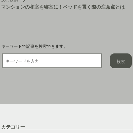
ー
マンションの和室を寝室に！ベッドを置く際の注意点とは
シ
ョ
ン
キーワードで記事を検索できます。
カテゴリー