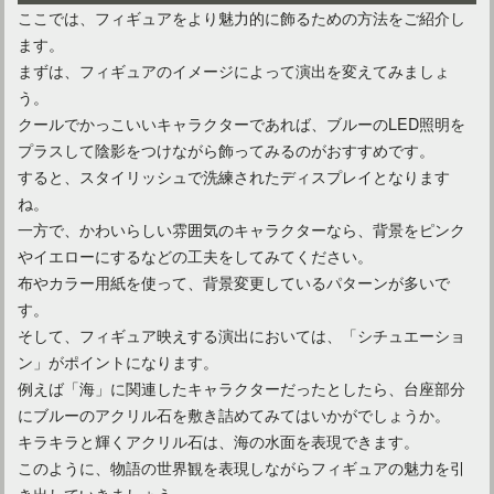
ここでは、フィギュアをより魅力的に飾るための方法をご紹介し
ます。
まずは、フィギュアのイメージによって演出を変えてみましょ
う。
クールでかっこいいキャラクターであれば、ブルーのLED照明を
プラスして陰影をつけながら飾ってみるのがおすすめです。
すると、スタイリッシュで洗練されたディスプレイとなります
ね。
一方で、かわいらしい雰囲気のキャラクターなら、背景をピンク
やイエローにするなどの工夫をしてみてください。
布やカラー用紙を使って、背景変更しているパターンが多いで
す。
そして、フィギュア映えする演出においては、「シチュエーショ
ン」がポイントになります。
例えば「海」に関連したキャラクターだったとしたら、台座部分
にブルーのアクリル石を敷き詰めてみてはいかがでしょうか。
キラキラと輝くアクリル石は、海の水面を表現できます。
このように、物語の世界観を表現しながらフィギュアの魅力を引
き出していきましょう。