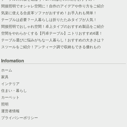
間接照明でオシャレ空間に！自作のアイデアや作り方をご紹介
気楽に使える合皮革ソファがおすすめ！お手入れも簡単！
テーブルは必要？一人暮らしは折りたたみタイプが人気！
間接照明でおしゃれ空間！卓上タイプのおすすめ製品をご紹介
空間をやわらかくする【円卓テーブル】ニトリおすすめ6選！
テーブル選びに悩みがちな一人暮らし！おすすめの大きさは？
スツールをご紹介！アンティーク調で収納もできる優れもの
Infomation
ホーム
家具
インテリア
住まい・暮らし
カーペット
照明
運営者情報
プライバシーポリシー