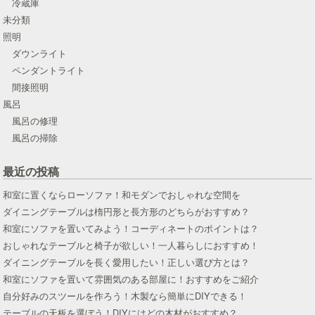
冷蔵庫
未分類
照明
ダウンライト
ペンダントライト
間接照明
風呂
風呂の修理
風呂の掃除
最近の投稿
和室に置くならローソファ！和モダンでおしゃれな空間を
ダイニングテーブルは楕円形と長方形のどちらがおすすめ？
和室にソファを置いてみよう！コーディネートのポイントは？
おしゃれなテーブルと椅子が欲しい！一人暮らしにおすすめ！
ダイニングテーブルを長く愛用したい！正しい選び方とは？
和室にソファを置いて雰囲気のある部屋に！おすすめをご紹介
自分好みのスツールを作ろう！木製なら簡単にDIYできる！
テーブルの天板を選ぼう！DIYにはどの木材がおすすめ？