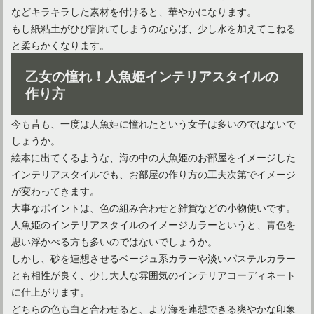
などキラキラした素材を付けると、華やかになります。
もし紙粘土がひび割れてしまうのならば、少し水を加えてこねる
と柔らかくなります。
乙女の憧れ！人魚姫インテリアスタイルの
作り方
今も昔も、一度は人魚姫に憧れたという女子は多いのではないで
しょうか。
絵本に出てくるような、海の中の人魚姫のお部屋をイメージした
インテリアスタイルでも、お部屋の作り方の工夫次第でイメージ
が変わってきます。
大事なポイントは、色の組み合わせと雑貨などの小物使いです。
人魚姫のインテリアスタイルのイメージカラーというと、青色を
思い浮かべる方も多いのではないでしょうか。
しかし、砂を連想させるベージュ系カラーや淡いパステルカラー
とも相性が良く、少し大人な雰囲気のインテリアコーディネート
に仕上がります。
どちらの色も白と合わせると、より海を連想できる爽やかな印象