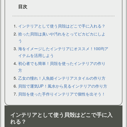
目次
インテリアとして使う貝殻はどこで手に入れる？
拾った貝殻は臭いや汚れをとってピカピカにしよ
う
IKEAのサービスを利用して最高のインテリアコーディネート！
海をイメージしたインテリアにオススメ！100均ア
イテムを活用しよう
初心者でも簡単！貝殻を使ったインテリアの作り
方
乙女の憧れ！人魚姫インテリアスタイルの作り方
貝殻で運気UP！風水から見るインテリアの作り方
貝殻を使った手作りインテリアで個性を出そう！
インテリアとして使う貝殻はどこで手に入
れる？
まるで憧れのカフェ！ダイニングソファでインテリアが変わる