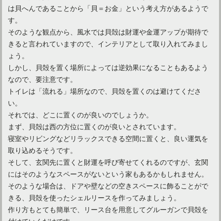
は貝へんであることから「貝＝お金」という考え方があるようで
す。
そのような観点から、風水では貝殻は財運や金運アップが期待で
きると言われていますので、インテリアとして取り入れてみまし
ょう。
しかし、貝殻を置く場所によっては逆効果になることもあるよう
なので、要注意です。
トイレは「流れる」場所なので、貝殻を置くのは避けてくださ
い。
それでは、どこに置くのが良いのでしょうか。
まず、貝殻は西の方位に置くのが良いとされています。
寝室やリビングなどリラックスできる空間に置くと、良い運気を
取り込めるそうです。
そして、玄関先に置くと財運を呼び寄せてくれるのですが、玄関
にはそのようなスペースがないという家もあるかもしれません。
そのような場合は、ドアや壁などの空きスペースに飾ることがで
きる、貝殻を使ったシェルリースを作ってみましょう。
作り方もとても簡単で、リース台を用意してグルーガンで貝殻を
付けていくだけです。