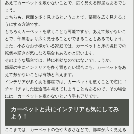
あえてカーペットを敷かないことで、広く見える部屋もあるでし
ょう。
こちらも、床面を多く見せるということで、部屋を広く見えるよ
うにする方法です。
もちろんカーペットを敷くことも可能ですが、あえて敷かないこ
とで、部屋をより広く見せることができることもあるでしょう。
また、小さなお子様がいる家庭では、カーペットと床の境目での
転倒や躓きが気になる場合もあるかと思います。
そのような場合では、特に有効なのではないでしょうか。
部屋の中にインテリアを多く置きたい場合にも、カーペットをあ
えて敷かないことは有効と言えます。
インテリアが多くある部屋では、カーペットを敷くことで逆にゴ
チャゴチャした圧迫感を与えてしまうこともあるので、その場合
には、カーペットを敷かないという手もアリです。
カーペットと共にインテリアも気にしてみ
よう！
ここまでは、カーペットの色や大きさなどで、部屋が広く見える