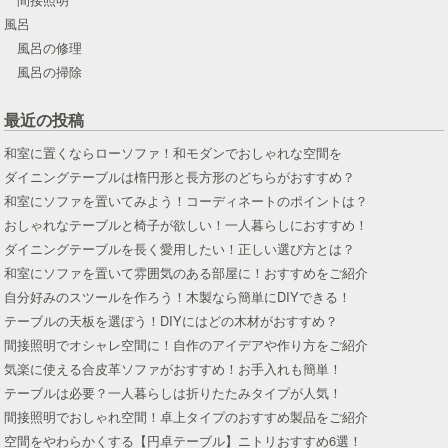
風呂
風呂の修理
風呂の掃除
最近の投稿
和室に置くならローソファ！和モダンでおしゃれな空間を
ダイニングテーブルは楕円形と長方形のどちらがおすすめ？
和室にソファを置いてみよう！コーディネートのポイントは？
おしゃれなテーブルと椅子が欲しい！一人暮らしにおすすめ！
ダイニングテーブルを長く愛用したい！正しい選び方とは？
和室にソファを置いて雰囲気のある部屋に！おすすめをご紹介
自分好みのスツールを作ろう！木製なら簡単にDIYできる！
テーブルの天板を選ぼう！DIYにはどの木材がおすすめ？
間接照明でオシャレ空間に！自作のアイデアや作り方をご紹介
気楽に使える合皮革ソファがおすすめ！お手入れも簡単！
テーブルは必要？一人暮らしは折りたたみタイプが人気！
間接照明でおしゃれ空間！卓上タイプのおすすめ製品をご紹介
空間をやわらかくする【円卓テーブル】ニトリおすすめ6選！