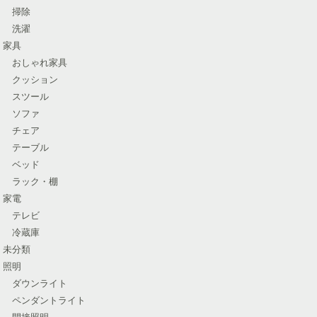
掃除
洗濯
家具
おしゃれ家具
クッション
スツール
ソファ
チェア
テーブル
ベッド
ラック・棚
家電
テレビ
冷蔵庫
未分類
照明
ダウンライト
ペンダントライト
間接照明