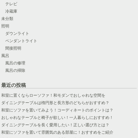
テレビ
冷蔵庫
未分類
照明
ダウンライト
ペンダントライト
間接照明
風呂
風呂の修理
風呂の掃除
最近の投稿
和室に置くならローソファ！和モダンでおしゃれな空間を
ダイニングテーブルは楕円形と長方形のどちらがおすすめ？
和室にソファを置いてみよう！コーディネートのポイントは？
おしゃれなテーブルと椅子が欲しい！一人暮らしにおすすめ！
ダイニングテーブルを長く愛用したい！正しい選び方とは？
和室にソファを置いて雰囲気のある部屋に！おすすめをご紹介