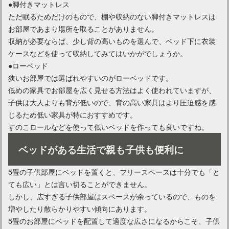
●脚付きマットレス
ただ眠るためだけのもので、棚や収納のない脚付きマットレスは
お部屋であまり場所を取ることがありません。
収納が必要ならば、少し背の高いものを選んで、ベッド下に衣装
ケースなどを使って収納してみてはいかがでしょうか。
●ローベッド
狭いお部屋では選ばれやすいのがローベッドです。
低めの家具でお部屋を広く見せる方法はよく使われていますが、
子供は大人よりも背が低いので、背の高い家具はより圧迫感を感
じるため低い家具が特におすすめです。
すのこロールなどを使って低いベッドを作っても良いですね。
ベッドがある生活で親も子供も便利に
5畳の子供部屋にベッドを置くと、フリースペースは十分でも「と
ても広い」とは言い切ることができません。
しかし、広すぎる子供部屋はスペースが余っているので、ものを
増やしたり散らかりやすい傾向にあります。
5畳のお部屋にベッドを配置して適度な広さになるからこそ、子供