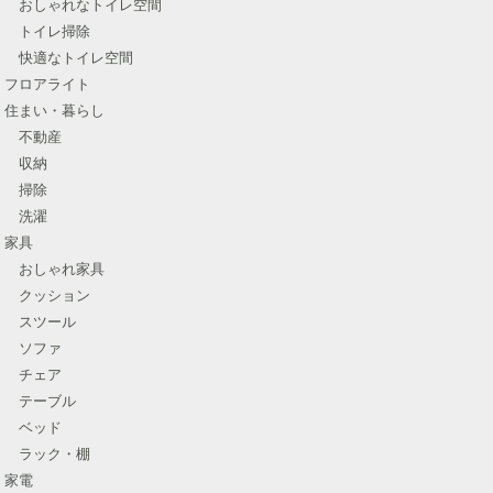
おしゃれなトイレ空間
トイレ掃除
快適なトイレ空間
フロアライト
住まい・暮らし
不動産
収納
掃除
洗濯
家具
おしゃれ家具
クッション
スツール
ソファ
チェア
テーブル
ベッド
ラック・棚
家電