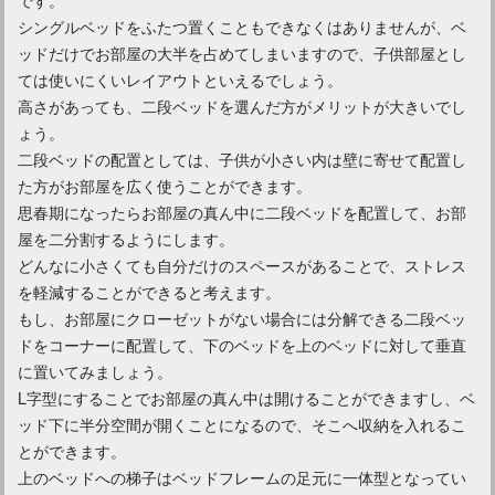
シングルベッドをふたつ置くこともできなくはありませんが、ベ
ッドだけでお部屋の大半を占めてしまいますので、子供部屋とし
ては使いにくいレイアウトといえるでしょう。
高さがあっても、二段ベッドを選んだ方がメリットが大きいでし
ょう。
二段ベッドの配置としては、子供が小さい内は壁に寄せて配置し
た方がお部屋を広く使うことができます。
思春期になったらお部屋の真ん中に二段ベッドを配置して、お部
屋を二分割するようにします。
どんなに小さくても自分だけのスペースがあることで、ストレス
を軽減することができると考えます。
もし、お部屋にクローゼットがない場合には分解できる二段ベッ
ドをコーナーに配置して、下のベッドを上のベッドに対して垂直
に置いてみましょう。
L字型にすることでお部屋の真ん中は開けることができますし、ベ
ッド下に半分空間が開くことになるので、そこへ収納を入れるこ
とができます。
上のベッドへの梯子はベッドフレームの足元に一体型となってい