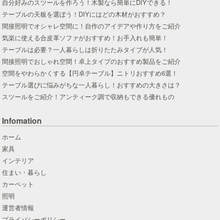
自分好みのスツールを作ろう！木製なら簡単にDIYできる！
テーブルの天板を選ぼう！DIYにはどの木材がおすすめ？
間接照明でオシャレ空間に！自作のアイデアや作り方をご紹介
気楽に使える合皮革ソファがおすすめ！お手入れも簡単！
テーブルは必要？一人暮らしは折りたたみタイプが人気！
間接照明でおしゃれ空間！卓上タイプのおすすめ製品をご紹介
空間をやわらかくする【円卓テーブル】ニトリおすすめ6選！
テーブル選びに悩みがちな一人暮らし！おすすめの大きさは？
スツールをご紹介！アンティーク調で収納もできる優れもの
Infomation
ホーム
家具
インテリア
住まい・暮らし
カーペット
照明
運営者情報
プライバシーポリシー