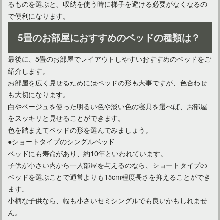
るものを選ぶと、収納を使う時に梯子を避ける必要がなくなるの
で便利になります。
5畳のお部屋におすすめのベッドの種類は？
最後に、5畳のお部屋でレイアウトしやすいおすすめのベッドをご
紹介します。
お部屋を広く見せるためにはベッドの形も大事ですが、色合わせ
も大切になります。
白やベージュを使った明るい色や淡い色の寝具を選べば、お部屋
をスッキリと見せることができます。
色を踏まえてベッドの形を選んでみましょう。
●ショートタイプのシングルベッド
ベッドにも寿命があり、約10年といわれています。
子供が小さい内から一人部屋を与えるのなら、ショートタイプの
ベッドを選ぶことで通常よりも15cm程度長さを抑えることができ
ます。
小柄な子供なら、幅も小さいセミシングルでも良いかもしれませ
ん。