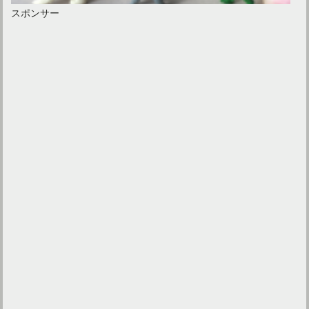
スポンサー
フィギュアをきれいに飾りたい！自作の台座をアクリルで作る
ウォールナットのインテリアは暗い？上手な色の合わせ方とは