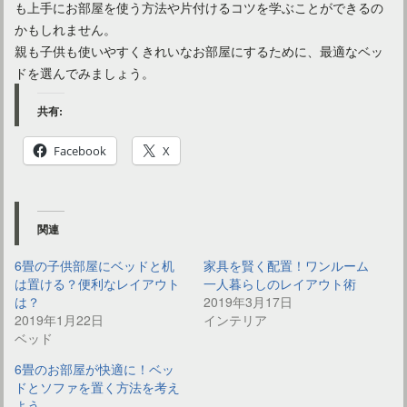
も上手にお部屋を使う方法や片付けるコツを学ぶことができるの
かもしれません。
親も子供も使いやすくきれいなお部屋にするために、最適なベッ
ドを選んでみましょう。
共有:
Facebook
X
関連
6畳の子供部屋にベッドと机
家具を賢く配置！ワンルーム
は置ける？便利なレイアウト
一人暮らしのレイアウト術
は？
2019年3月17日
2019年1月22日
インテリア
ベッド
6畳のお部屋が快適に！ベッ
ドとソファを置く方法を考え
よう