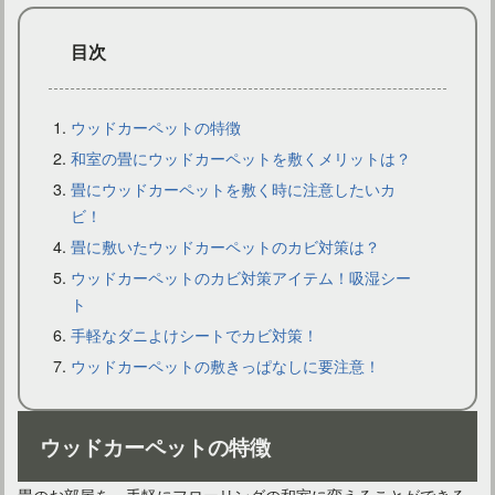
目次
ウッドカーペットの特徴
和室の畳にウッドカーペットを敷くメリットは？
畳にウッドカーペットを敷く時に注意したいカ
プロの手でカーペットが美しく！クリーニング代の相場は？
ビ！
畳に敷いたウッドカーペットのカビ対策は？
ウッドカーペットのカビ対策アイテム！吸湿シー
ト
手軽なダニよけシートでカビ対策！
ウッドカーペットの敷きっぱなしに要注意！
ウッドカーペットの特徴
畳のお部屋を、手軽にフローリングの和室に変えることができる