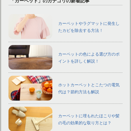
「カーペット」のカテゴリの新着記事
カーペットやラグマットに発生し
たカビを除去する方法！
カーペットの色による選び方のポ
イントを詳しく解説！
ホットカーペットとこたつの電気
代は？節約方法も解説
カーペットに埋もれたほこりや髪
の毛の効果的な取り方とは？