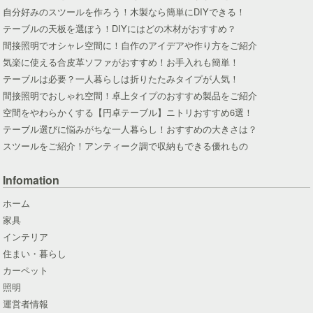
自分好みのスツールを作ろう！木製なら簡単にDIYできる！
テーブルの天板を選ぼう！DIYにはどの木材がおすすめ？
間接照明でオシャレ空間に！自作のアイデアや作り方をご紹介
気楽に使える合皮革ソファがおすすめ！お手入れも簡単！
テーブルは必要？一人暮らしは折りたたみタイプが人気！
間接照明でおしゃれ空間！卓上タイプのおすすめ製品をご紹介
空間をやわらかくする【円卓テーブル】ニトリおすすめ6選！
テーブル選びに悩みがちな一人暮らし！おすすめの大きさは？
スツールをご紹介！アンティーク調で収納もできる優れもの
Infomation
ホーム
家具
インテリア
住まい・暮らし
カーペット
照明
運営者情報