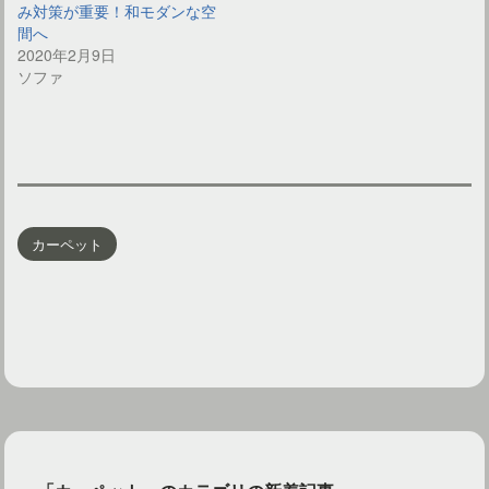
み対策が重要！和モダンな空
間へ
2020年2月9日
ソファ
カーペット