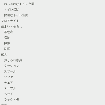
おしゃれなトイレ空間
トイレ掃除
快適なトイレ空間
フロアライト
住まい・暮らし
不動産
収納
掃除
洗濯
家具
おしゃれ家具
クッション
スツール
ソファ
チェア
テーブル
ベッド
ラック・棚
家電