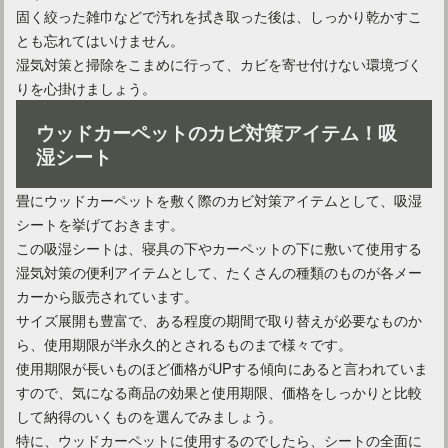
固く絞った雑巾などで汚れを拭き取った後は、しっかり乾かすこ
とも忘れてはいけません。
湿気対策と掃除をこまめに行って、カビを寄せ付けない環境づく
りを心掛けましょう。
ウッドカーペットのカビ対策アイテム！吸
湿シート
畳にウッドカーペットを敷く際のカビ対策アイテムとして、吸湿
シートを挙げておきます。
この吸湿シートは、寝具の下やカーペットの下に敷いて使用する
湿気対策の便利アイテムとして、たくさんの種類のものが各メー
カーから販売されています。
サイズ展開も豊富で、ある程度の期間で取り替えが必要なものか
ら、使用期限が半永久的とされるものまで様々です。
使用期限が長いものほど価格がUPする傾向にあると言われていま
すので、気になる商品の効果と使用期限、価格をしっかりと比較
して納得のいくものを選んでみましょう。
特に、ウッドカーペットに使用するのでしたら、シートの全面に