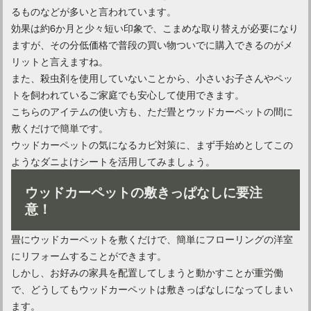
るものなどが多いと言われています。
効果は約6か月と少々短い印象で、こまめな取り替えが必要になり
ますが、その分低価格で普段の買い物ついでに購入できるのがメ
リットと言えますね。
また、殺虫剤を使用していないことから、小さいお子さんやペッ
トを飼われているご家庭でも安心して使用できます。
こちらのアイテムの使い方も、ただ畳とウッドカーペットの間に
敷くだけで簡単です。
ウッドカーペットの気になるカビ対策に、まず手始めとしてこの
ようなダニよけシートを活用してみましょう。
ウッドカーペットの敷きっぱなしに要注
意！
畳にウッドカーペットを敷くだけで、簡単にフローリングの洋室
にリフォームすることができます。
しかし、お好みの家具を配置してしまうと動かすことが重労働
で、どうしてもウッドカーペットは敷きっぱなしになってしまい
ます。