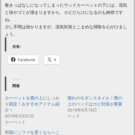
敷きっぱなしになってしまったウッドカーペットの下には、湿気
と埃やゴミが溜まりますから、カビだらけになるのも納得です
ね。
少し手間は掛かりますが、湿気対策とこまめな掃除を心がけまし
ょう。
共有:
Facebook
X
関連
カーペットを畳の上にしっか
憧れのモダンスタイル！畳の
り固定！おすすめアイテム紹
上のベッドはカビ対策が重要
介！
2019年6月16日
2019年3月21日
ベッド
カーペット
和室にソファを置くならへこ