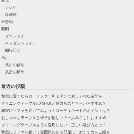
テレビ
冷蔵庫
未分類
照明
ダウンライト
ペンダントライト
間接照明
風呂
風呂の修理
風呂の掃除
最近の投稿
和室に置くならローソファ！和モダンでおしゃれな空間を
ダイニングテーブルは楕円形と長方形のどちらがおすすめ？
和室にソファを置いてみよう！コーディネートのポイントは？
おしゃれなテーブルと椅子が欲しい！一人暮らしにおすすめ！
ダイニングテーブルを長く愛用したい！正しい選び方とは？
和室にソファを置いて雰囲気のある部屋に！おすすめをご紹介