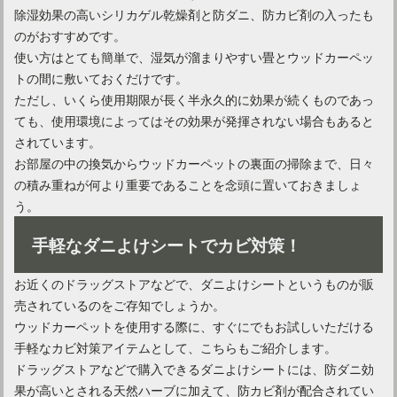
除湿効果の高いシリカゲル乾燥剤と防ダニ、防カビ剤の入ったも
のがおすすめです。
使い方はとても簡単で、湿気が溜まりやすい畳とウッドカーペッ
トの間に敷いておくだけです。
ただし、いくら使用期限が長く半永久的に効果が続くものであっ
ても、使用環境によってはその効果が発揮されない場合もあると
されています。
お部屋の中の換気からウッドカーペットの裏面の掃除まで、日々
の積み重ねが何より重要であることを念頭に置いておきましょ
う。
手軽なダニよけシートでカビ対策！
お近くのドラッグストアなどで、ダニよけシートというものが販
売されているのをご存知でしょうか。
ウッドカーペットを使用する際に、すぐにでもお試しいただける
手軽なカビ対策アイテムとして、こちらもご紹介します。
ドラッグストアなどで購入できるダニよけシートには、防ダニ効
果が高いとされる天然ハーブに加えて、防カビ剤が配合されてい