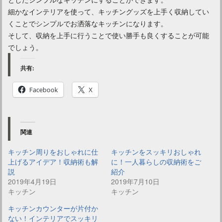
細かなインテリアを使って、キッチングッズを上手く収納してい
くことでシンプルでお洒落なキッチンになります。
そして、収納を上手に行うことで使い勝手も良くすることが可能
でしょう。
共有:
Facebook
X
関連
キッチン周りをおしゃれに仕
キッチンをスッキリおしゃれ
上げるアイデア！収納術も解
に！一人暮らしの収納術をご
説
紹介
2019年4月19日
2019年7月10日
キッチン
キッチン
キッチンカウンターが片付か
ない！インテリアでスッキリ