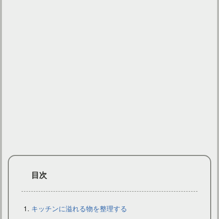
賃貸のキッチンでも安心！狭いキッチンをおしゃれにするには
目次
キッチンに溢れる物を整理する