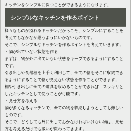
簡単DIYで「キッチンカウンター」をおしゃれにリメイク！
キッチンをシンプルに保つことができるようになります。
シンプルなキッチンを作るポイント
様々なものが溢れるキッチンだからこそ、シンプルにすることを
考えてもなかなか思うようにいかないものです。
そこで、シンプルなキッチンを作るポイントを考えていきます。
・物が出ていない状態を作る
まずは、物が外に出ていない状態をキープできるようにすること
です。
引き出しや食器棚を上手く利用して、全ての物をそこに収納でき
るようにすることで物が見えない状態を作ることができます。
キッチン雑貨がおしゃれで安い！オススメのお店＆アイテム
棚や引き出しに全ての道具を収めることができれば、スッキリと
したキッチンとして使うことが可能です。
・見せ方を考える
物が多くなるキッチンで、全ての物を収納しようとしても難しい
ものです。
そこで、どうしても外に出しておかなければいけない物は、見せ
方を考えるだけでも扱いが変わってきます。