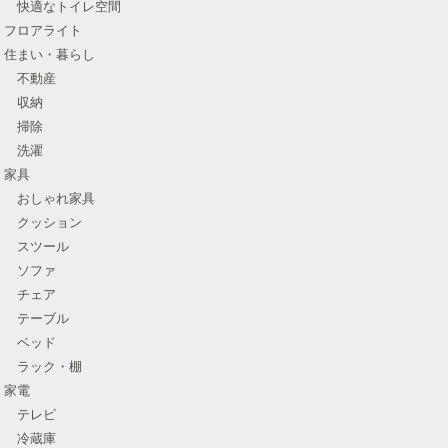
快適なトイレ空間
フロアライト
住まい・暮らし
不動産
収納
掃除
洗濯
家具
おしゃれ家具
クッション
スツール
ソファ
チェア
テーブル
ベッド
ラック・棚
家電
テレビ
冷蔵庫