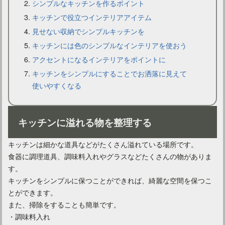
シンプルなキッチンを作るポイント
キッチンで役立つインテリアアイテム
キッチンは壁紙でおしゃれに！初心者にもおすすめのデザイン
見せない収納でシンプルキッチンを
キッチンには色のシンプルなインテリアを使おう
アクセントになるインテリアをポイントに
キッチンをシンプルにすることでお洒落に見えて
使いやすくなる
キッチンに溢れる物を整理する
キッチンは細かな道具などがたくさん溢れている場所です。
食器に調理道具、調味料入れやグラスなどたくさんの物がありま
持て余しがちなキッチンの出窓をおしゃれに活用する方法！
す。
キッチンをシンプルに保つことができれば、綺麗な空間を保つこ
とができます。
また、掃除をすることも簡単です。
・調味料入れ