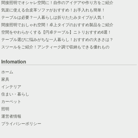
間接照明でオシャレ空間に！自作のアイデアや作り方をご紹介
気楽に使える合皮革ソファがおすすめ！お手入れも簡単！
テーブルは必要？一人暮らしは折りたたみタイプが人気！
間接照明でおしゃれ空間！卓上タイプのおすすめ製品をご紹介
空間をやわらかくする【円卓テーブル】ニトリおすすめ6選！
テーブル選びに悩みがちな一人暮らし！おすすめの大きさは？
スツールをご紹介！アンティーク調で収納もできる優れもの
Infomation
ホーム
家具
インテリア
住まい・暮らし
カーペット
照明
運営者情報
プライバシーポリシー