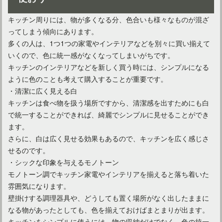
キッチン周りには、物が多くなる分、色合いも様々なものが混ざ
ってしまう傾向にあります。
多くの人は、1つ1つの家電やインテリアなどを別々に買い揃えて
いくので、色に統一感がなくなってしまいがちです。
キッチンのインテリアなどを新しく買う時には、シンプルになる
ように色のことも考えて購入することが重要です。
・清潔に広く見える白
キッチンは食べ物を扱う場所ですから、清潔感を出すためにも白
で統一することができれば、綺麗でシンプルに見せることができ
ます。
さらに、白は広く見せる効果もあるので、キッチンを広く感じさ
せるのです。
・シックな印象を与えるモノトーン
モノトーン調でキッチン家電やインテリアを揃えると落ち着いた
雰囲気になります。
壁掛けする調理器具や、どうしても置く場所がなく出したままに
なる物があったとしても、色を揃えておけばまとまりが出ます。
キッチンをシンプルに使うには、物の収納だけでなく、色の統一