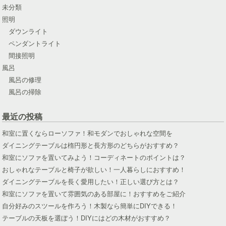
未分類
照明
ダウンライト
ペンダントライト
間接照明
風呂
風呂の修理
風呂の掃除
最近の投稿
和室に置くならローソファ！和モダンでおしゃれな空間を
ダイニングテーブルは楕円形と長方形のどちらがおすすめ？
和室にソファを置いてみよう！コーディネートのポイントは？
おしゃれなテーブルと椅子が欲しい！一人暮らしにおすすめ！
ダイニングテーブルを長く愛用したい！正しい選び方とは？
和室にソファを置いて雰囲気のある部屋に！おすすめをご紹介
自分好みのスツールを作ろう！木製なら簡単にDIYできる！
テーブルの天板を選ぼう！DIYにはどの木材がおすすめ？