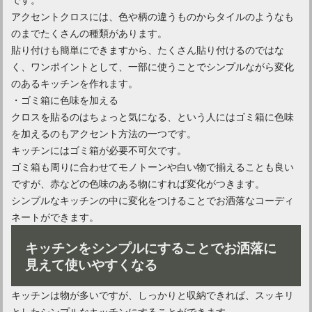
アクセントクロスには、色や柄の違うものからタイルのようなも
のまでたくさんの種類があります。
貼り付けも簡単にできますから、たくさん貼り付けるのではな
く、ワンポイントとして、一部に使うことでシンプルながら変化
のあるキッチンを作れます。
・ゴミ箱に色味を加える
クロスを貼るのはちょっと気になる、という人にはゴミ箱に色味
を加えるのもアクセント方法の一つです。
キッチンにはゴミ箱が必要不可欠です。
ゴミ箱も周りに合わせてモノトーンや白い物で揃えることも良い
ですが、赤などの色味のある物にすれば変化がつきます。
シンプルなキッチンの中に変化をつけることでお洒落なコーディ
ネートができます。
キッチンをシンプルにすることでお洒落に
見えて使いやすくなる
キッチンは物が多いですが、しっかりと収納できれば、スッキリ
としたシンプルなキッチンにすることができます。