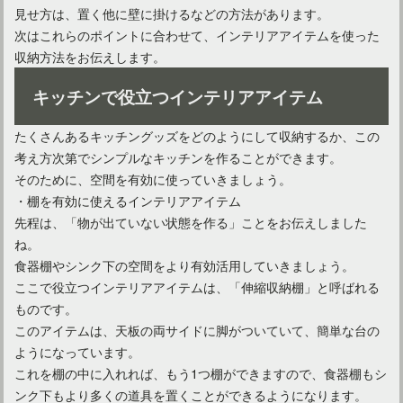
見せ方は、置く他に壁に掛けるなどの方法があります。
次はこれらのポイントに合わせて、インテリアアイテムを使った
収納方法をお伝えします。
キッチンで役立つインテリアアイテム
機能性が重要なキッチン照明！おしゃれに演出する方法は？
たくさんあるキッチングッズをどのようにして収納するか、この
考え方次第でシンプルなキッチンを作ることができます。
そのために、空間を有効に使っていきましょう。
・棚を有効に使えるインテリアアイテム
先程は、「物が出ていない状態を作る」ことをお伝えしました
ね。
食器棚やシンク下の空間をより有効活用していきましょう。
ここで役立つインテリアアイテムは、「伸縮収納棚」と呼ばれる
ものです。
このアイテムは、天板の両サイドに脚がついていて、簡単な台の
ようになっています。
自宅のキッチンボードのおすすめ！使い勝手を意識した選択
これを棚の中に入れれば、もう1つ棚ができますので、食器棚もシ
ンク下もより多くの道具を置くことができるようになります。