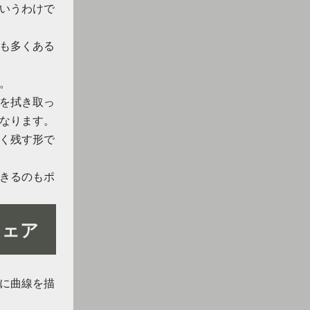
いうわけで
も多くある
。
を拭き取っ
なります。
く残す形で
きるのもポ
チェア
に曲線を描