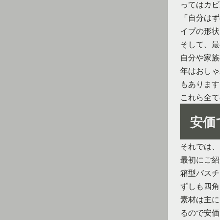
ってはカビ
「自分はず
イプの形状
そして、最
自分や家族
年はおしゃ
もあります
これら全て
安価
それでは、
最初にご紹
箱型バスチ
ずしも四角
素材は主に
るので安価