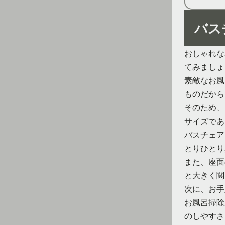
バス
おしゃれな
てみましょ
素敵なお風
ものだから
そのため、
サイズであ
バスチェア
とりひとり
また、座面
と大きく関
次に、お手
お風呂掃除
のしやすさ