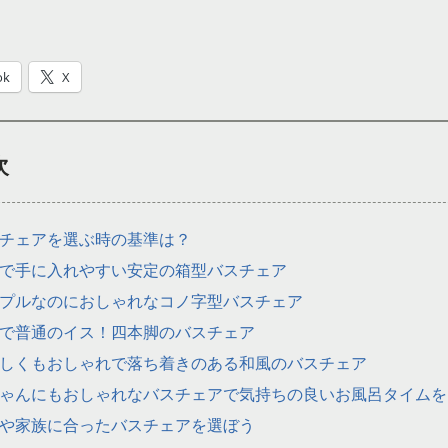
ok
X
次
チェアを選ぶ時の基準は？
で手に入れやすい安定の箱型バスチェア
プルなのにおしゃれなコノ字型バスチェア
で普通のイス！四本脚のバスチェア
しくもおしゃれで落ち着きのある和風のバスチェア
ゃんにもおしゃれなバスチェアで気持ちの良いお風呂タイムを
や家族に合ったバスチェアを選ぼう