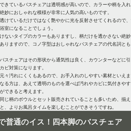
できているバスチェアは透明感が高いので、カラーや柄を入れ
絶妙におしゃれな模様が非常に人気の高いものです。
透けているだけではなく艶やかに光を反射させてくれるので、
浴室になることでしょう。
けないタイプのカラーもありますし、柄だけを透かさない絶妙
ありますので、コノ字型はおしゃれなバスチェアの代名詞とも
バスチェアはその形状から通気性は良く、カウンターなどに引
カビ対策になります。
元々汚れにくくもあるので、お手入れのしやすい素材といえま
なる方は、あえて透明のものを選べば汚れやカビに気付きやす
ができると考えます。
同じ柄のボウルとセット販売されていることも多いため、揃え
と、よりお風呂タイムを楽しむことができそうですね。
で普通のイス！四本脚のバスチェア