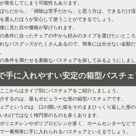
が発生してしまう可能性もあります。
ぼらだから」「掃除は苦手だから」と思う方は、できるだけ湿
を選んだほうが安心して使うことができるでしょう。
後に見た目や価格が挙げられます。
の条件に合ったチェアの中から好みのタイプを選びたいところ
れなバスグッズがたくさんあるので、簡単には出せない金額だ
。
の条件を満たせる素敵なバスチェアを探してみるようにしまし
で手に入れやすい安定の箱型バスチェ
ここからはタイプ別にバスチェアをご紹介しましょう。
介するのは、最もポピュラーな形の箱型バスチェアです。
ェアというのは、口の開いた箱をそのままひっくり返した形の
いわけではなく楕円形のものも多くあります。
ポリエチレンやポリプロピレンが多く、ホームセンターなどで
で一番簡単に手に入れられるバスチェアといえるでしょう。