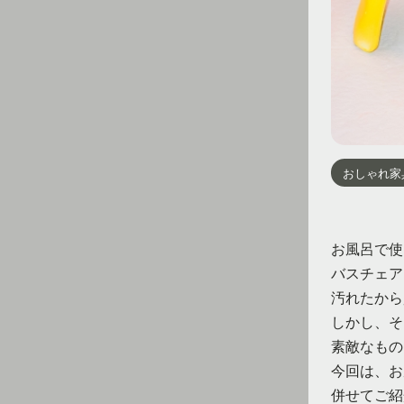
おしゃれ家
お風呂で使
バスチェア
汚れたから
しかし、そ
素敵なもの
今回は、お
併せてご紹