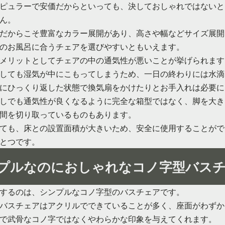
ピュラーで安価だからといっても、決しておしゃれではないと
ん。
だからこそ豊富なカラー展開があり、高さや幅などサイズ展開
のお風呂に合うチェアを選びやすいともいえます。
メリットとしてチェアの中の通気性が悪いことが挙げられます
しても湿気が中にこもってしまうため、一日の終わりには水滴
にひっくり返した状態で換気扇をかけたりとお手入れは必要に
しでも通気性が良くなるように完全な箱型ではなく、脚を大き
間を切り取っているものもあります。
ても、床との設置面積が大きいため、安全に使用することがで
とつです。
プルなのにおしゃれなコノ字型バス
するのは、シンプルなコノ字型のバスチェアです。
バスチェアはアクリルでできていることが多く、座面がわずか
で武骨なコノ字ではなくやわらかな印象を与えてくれます。