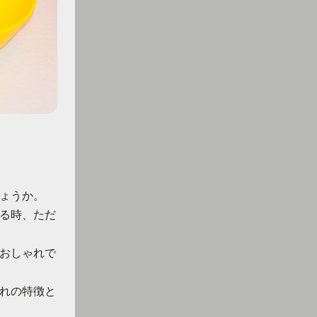
ょうか。
る時、ただ
おしゃれで
れの特徴と