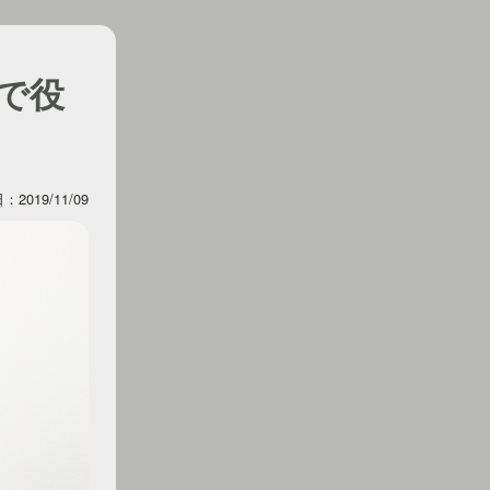
で役
2019/11/09