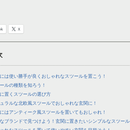
ok
X
次
には使い勝手が良くおしゃれなスツールを置こう！
ールの種類を知ろう！
に置くスツールの選び方
ュラルな北欧風スツールでおしゃれな玄関に！
にはアンティーク風スツールを置いてもおしゃれ！
なブランドで見つけよう！玄関に置きたいシンプルなスツール
ゃれなスツールを置いて使いやすい玄関を目指そう！