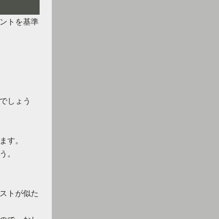
ントを基準
でしょう
ます。
う。
ストが似た