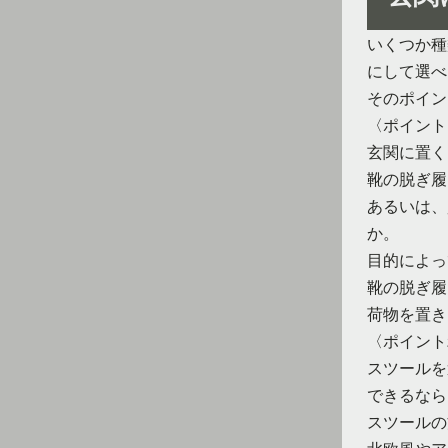
いくつか種
にして選べ
そのポイン
〈ポイント
玄関に置く
靴の脱ぎ履
あるいは、
か。
目的によっ
靴の脱ぎ履
荷物を置き
〈ポイント
スツールを
できるなら
スツールの