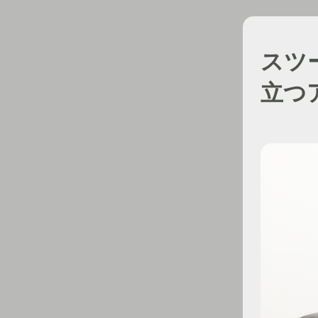
スツ
立つ