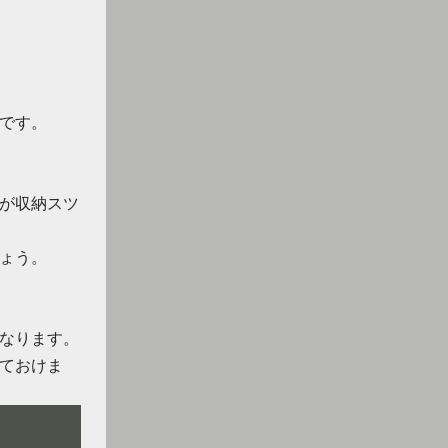
です。
が収納スツ
ょう。
なります。
ておけま