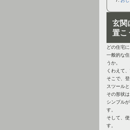
玄関
置こ
どの住宅に
一般的な住
うか。
くわえて、
そこで、登
スツールと
その形状は
シンプルが
す。
そして、使
す。