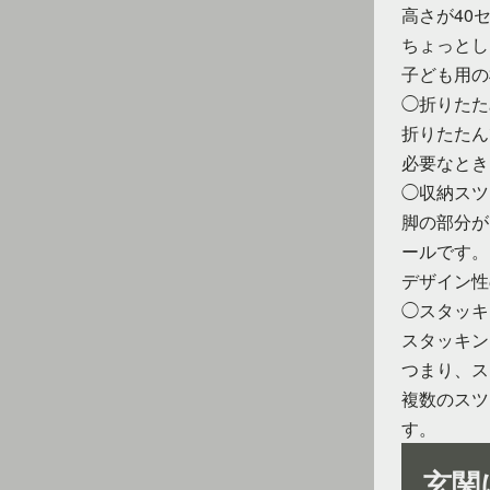
高さが40
ちょっとし
子ども用の
◯折りたた
折りたたん
必要なとき
◯収納スツ
脚の部分が
ールです。
デザイン性
◯スタッキ
スタッキン
つまり、ス
複数のスツ
す。
玄関