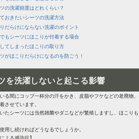
ツの洗濯頻度はどれくらい？
ておきたいシーツの洗濯方法
りだらけにならない洗濯のポイント
でもシーツにほこりが付着する場合
してしまったほこりの取り方
ツがほこりだらけになるのを防ごう！
ツを洗濯しないと起こる影響
いる間にコップ一杯分の汗をかき、皮脂やフケなどの老廃物、
着させています。
いたシーツには当然雑菌やダニなどが繁殖しますし、ほこりも
使用し続ければどうなるでしょうか。
による感染症】