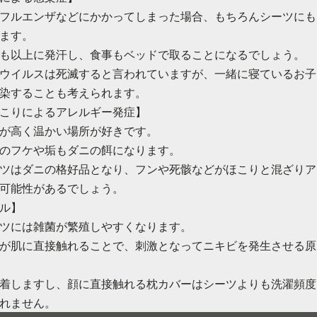
フルエンザなどにかかってしまった場合、もちろんシーツにも
ます。
も以上に発汗し、食事もベッドで取ることになるでしょう。
ウイルスは死滅すると言われていますが、一緒に寝ているお子
染することも考えられます。
こりによるアレルギー発症】
が高く温かい場所が好きです。
のフケや垢もダニの餌になります。
ツはダニの格好品となり、フンや死骸などがほこりと混ざりア
可能性があるでしょう。
ル】
ツには雑菌が繁殖しやすくなります。
が肌に直接触れることで、刺激となってニキビを発生させる原
着しますし、顔に直接触れる枕カバーはシーツよりも洗濯頻度
れません。