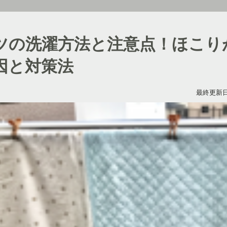
ツの洗濯方法と注意点！ほこり
因と対策法
最終更新日：