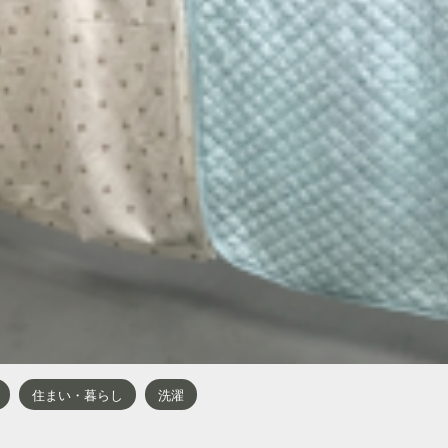
住まい・暮らし
洗濯