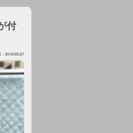
が付
2019/03/27