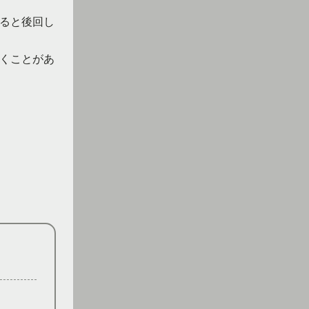
ると後回し
くことがあ