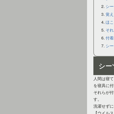
シー
覚え
ほこ
それ
付着
シー
シー
人間は寝て
を寝具に付
それらが付
す。
洗濯せずに
【ウイルス