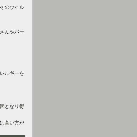
そのウイル
さんやパー
レルギーを
因となり得
は高い方が