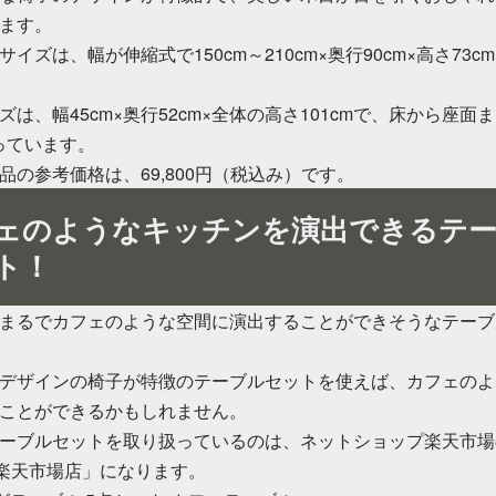
ます。
イズは、幅が伸縮式で150cm～210cm×奥行90cm×高さ73c
ズは、幅45cm×奥行52cm×全体の高さ101cmで、床から座面
なっています。
品の参考価格は、69,800円（税込み）です。
ェのようなキッチンを演出できるテ
ト！
まるでカフェのような空間に演出することができそうなテーブ
デザインの椅子が特徴のテーブルセットを使えば、カフェのよ
ことができるかもしれません。
ーブルセットを取り扱っているのは、ネットショップ楽天市場
A 楽天市場店」になります。