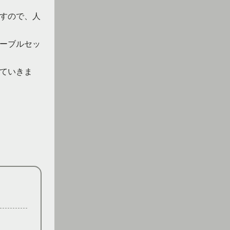
すので、人
ーブルセッ
ていきま