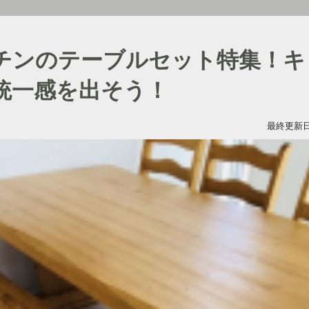
チンのテーブルセット特集！キ
統一感を出そう！
最終更新日：