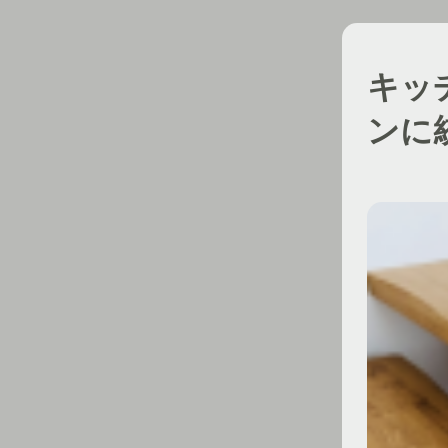
キッ
ンに