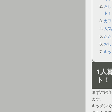
おし
ト！
カフ
人気
たた
おし
キッ
1人
ト！
まずご紹介
ます。
キッチンで