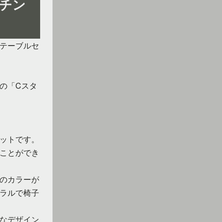
チン
テーブルセ
の「Cスタ
ットです。
ことができ
のカラーが
ラルで椅子
なデザイン