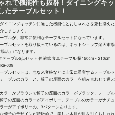
ゃれで機能性も抜群！ダイニングキッ
したテーブルセット！
ダイニングキッチンに適した機能性とおしゃれさを兼ね揃えた
介しましょう。
ーブルが、非常に便利なテーブルセットになっています。
ーブルセットを取り扱っているのは、ネットショップ楽天市場
市場店」になります。
テーブル5点セット 伸縮式 食卓テーブル 幅150cm～210cm
a-039
ーブルセットは、急な来客時などに非常に重宝するテーブルセ
テーブルのカラーと、椅子の座面のカラーを組み合わせて選ぶ
カラーがブラウンで椅子の座面のカラーがブラック、テーブル
椅子の座面のカラーがアイボリー、テーブルのカラーがナチュ
ラーがアイボリーの、3パターンあります。
な椅子のデザインが特徴的で、美しい木目が目を引くおしゃれ