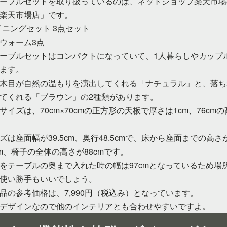
ーブルセットを取り扱っているのは、ネットショップ楽天市場
A 楽天市場店」です。
ダイニングセット 3点セット
ウォーム3点
ーブルセットはコンパクトになっていて、1人暮らしやカップ
ます。
木目が自然の温もりを演出してくれる「ナチュラル」と、落ち
てくれる「ブラウン」の2種類があります。
サイズは、70cm×70cmの正方形の天板で厚さは1cm、76cm
は座面幅が39.5cm、奥行48.5cmで、床から座面までの高さが
cm、椅子の全体の高さが88cmです。
をテーブルの奥まで入れた時の幅は97cmとなっているため場
使い勝手もいいでしょう。
品の参考価格は、7,990円（税込み）となっています。
デザインなので他のインテリアとも合わせやすいですよ。