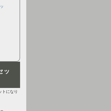
ッ
セッ
ットになり