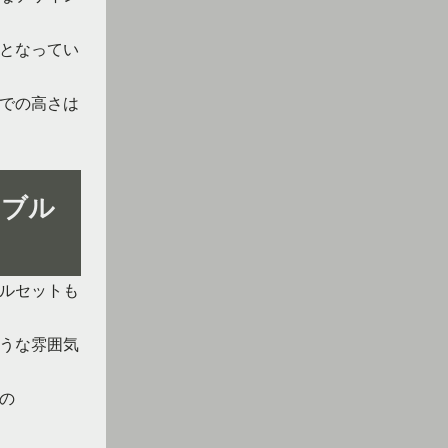
mとなってい
までの高さは
ーブル
ルセットも
うな雰囲気
の