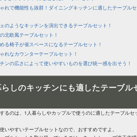
ゃれで機能性も抜群！ダイニングキッチンに適したテーブルセ
ェのようなキッチンを演出できるテーブルセット！
の北欧風テーブルセット！
める椅子が省スペースになるテーブルセット！
ゃれなカウンターテーブルセット！
チンの広さによって使いやすいものを選び統一感を出そう！
暮らしのキッチンにも適したテーブル
するのは、1人暮らしやカップルで使うのに適したテーブルセ
使いやすいテーブルセットなので、おすすめですよ。