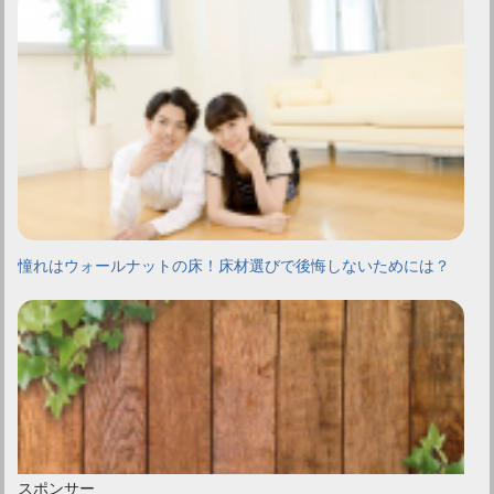
憧れはウォールナットの床！床材選びで後悔しないためには？
スポンサー