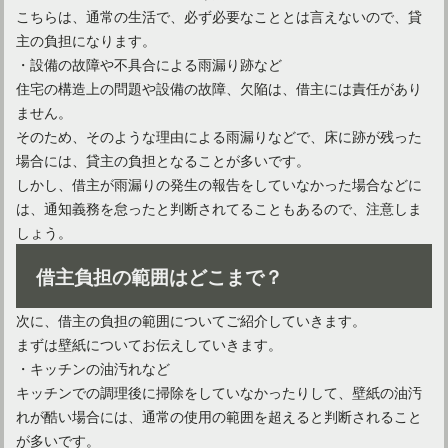
こちらは、通常の生活で、必ず必要なこととは言えないので、貸
主の負担になります。
・設備の故障や不具合による雨漏り跡など
住宅の構造上の問題や設備の故障、欠陥は、借主には責任があり
ません。
そのため、そのような理由による雨漏りなどで、床に跡が残った
場合には、貸主の負担となることが多いです。
しかし、借主が雨漏りの発生の報告をしていなかった場合などに
は、通知義務を怠ったと判断されてることもあるので、注意しま
しょう。
借主負担の範囲はどこまで？
次に、借主の負担の範囲についてご紹介していきます。
まずは壁紙についてお伝えしていきます。
・キッチンの油汚れなど
キッチンでの調理後に掃除をしていなかったりして、壁紙の油汚
れが酷い場合には、通常の使用の範囲を超えると判断されること
が多いです。