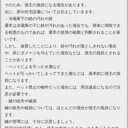
そのため、借主の負担になる場合があります。
次に、床や住宅設備についてお伝えしていきます。
・冷蔵庫下の錆の汚れや跡
通常は冷蔵庫の下に錆や汚れがあった場合でも、簡単に掃除でき
る程度のものであれば、通常の使用の範囲と判断されることが多
いです。
しかし、放置したことにより、錆や汚れが落としきれない場合
や、床にダメージを与えていた場合などは、借主の負担とされる
ことがあります。
・ペットによる引っかき傷など
ペットが引っかいてしまってできた傷などは、基本的に借主の負
担になります。
また、ペット禁止の物件だった場合には、用法違反になるので注
意が必要です。
・鍵の紛失や破損
鍵の紛失や破損については、ほとんどの場合が借主の負担になり
ます。
鍵の管理には、十分に注意しましょう。
賃貸で6年経過しても、借主の負担となるケースも多くあるので、