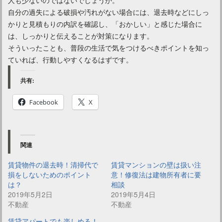
自分の過失による破損や汚れがない場合には、退去時などにしっ
かりと見積もりの内訳を確認し、「おかしい」と感じた場合に
は、しっかりと伝えることが対策になります。
そういったことも、普段の生活で気をつけるべきポイントを知っ
ていれば、行動しやすくなるはずです。
共有:
Facebook
X
関連
賃貸物件の退去時！清掃代で
賃貸マンションの壁は扱い注
損をしないためのポイント
意！修復法は建物所有者に要
は？
相談
2019年5月2日
2019年5月4日
不動産
不動産
賃貸アパートでも楽しめる！