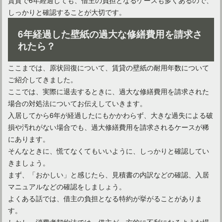
しっかりと確認することが大切です。
6年経過した壁紙の過大な修繕費用を請求さ
れたら？
ここまでは、原状回復について、賃貸の壁紙の耐用年数について
ご紹介してきました。
ここでは、実際に退去するときに、過大な修繕費用を請求された
場合の対処法についてお伝えしていきます。
入居してから6年が経過したにもかかわらず、大きな過失による破
損や汚れがない場合でも、過大修繕費用を請求されるケースが稀
にあります。
そんなときに、慌てなくてもいいように、しっかりと確認してい
きましょう。
まず、「おかしい」と感じたら、見積書の内訳などの確認、入居
マニュアルなどの確認をしましょう。
よくある話では、借主の負担となる特約が挙がることがありま
す。
しかし、消費者契約法では、借主が一方的に不利になるような場