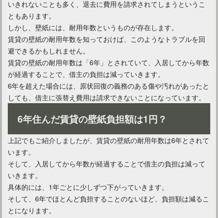
いきれないことも多く、退去に費用を請求されてしまうというこ
ともあります。
しかし、壁紙には、耐用年数というものが存在します。
賃貸の壁紙の耐用年数を知っておけば、このようなトラブルを回
避できるかもしれません。
賃貸の壁紙の耐用年数は「6年」とされていて、入居してから年数
が経過することで、借主の負担は減っていきます。
6年を超えた場合には、原状回復の義務のある傷や汚れがあったと
しても、借主に張替え費用は請求できないことになっています。
6年住んだ賃貸の壁紙負担額は1円？
鍵を部屋のドアに取り付けたい！設置方法や必要な道具とは？
上記でもご紹介しましたが、賃貸の壁紙の耐用年数は6年とされて
います。
そして、入居してから年数が経過することで借主の負担は減って
いきます。
具体的には、1年ごとに少しずつ下がっていきます。
そして、6年でほとんど負担することのないほど、負担額は減るこ
とになります。