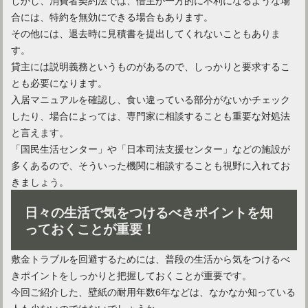
合には、特約を無効にできる場合もあります。
その他には、退去時に見積書を提出してくれないこともありま
す。
貸主には説明義務というものがあるので、しっかりと要求するこ
とも必要になります。
入居マニュアルを確認し、食い違っている部分がないかチェック
したり、場合によっては、専門家に相談することも重要な対処法
と言えます。
「国民生活センター」や「日本司法支援センター」などの施設が
多くあるので、そういった機関に相談することも視野に入れてお
きましょう。
日々の生活で気をつけるべきポイントを知
っておくことが重要！
敷金トラブルを回避するためには、普段の生活から気をつけるべ
きポイントをしっかりと把握しておくことが重要です。
今回ご紹介した、壁紙の耐用年数6年などは、なかなか知っている
人も少ないのではないでしょうか。