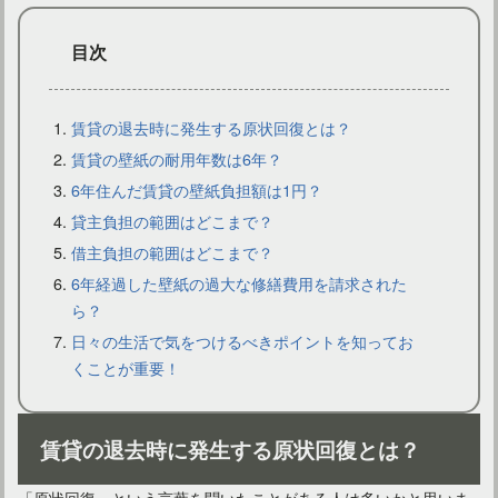
目次
賃貸の退去時に発生する原状回復とは？
賃貸の壁紙の耐用年数は6年？
6年住んだ賃貸の壁紙負担額は1円？
コンクリートの天井に穴を開ける方法や注意点をご紹介！
貸主負担の範囲はどこまで？
借主負担の範囲はどこまで？
6年経過した壁紙の過大な修繕費用を請求された
ら？
日々の生活で気をつけるべきポイントを知ってお
くことが重要！
賃貸の退去時に発生する原状回復とは？
「原状回復」という言葉を聞いたことがある人は多いかと思いま