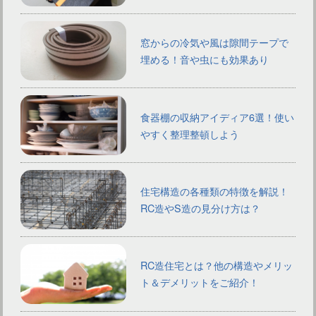
窓からの冷気や風は隙間テープで
埋める！音や虫にも効果あり
食器棚の収納アイディア6選！使い
やすく整理整頓しよう
住宅構造の各種類の特徴を解説！
RC造やS造の見分け方は？
RC造住宅とは？他の構造やメリッ
ト＆デメリットをご紹介！