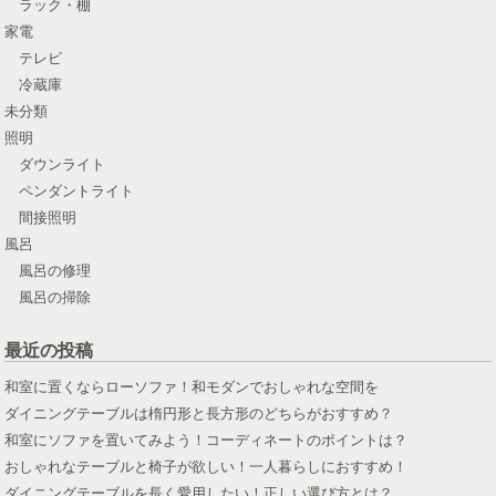
ラック・棚
家電
テレビ
冷蔵庫
未分類
照明
ダウンライト
ペンダントライト
間接照明
風呂
風呂の修理
風呂の掃除
最近の投稿
和室に置くならローソファ！和モダンでおしゃれな空間を
ダイニングテーブルは楕円形と長方形のどちらがおすすめ？
和室にソファを置いてみよう！コーディネートのポイントは？
おしゃれなテーブルと椅子が欲しい！一人暮らしにおすすめ！
ダイニングテーブルを長く愛用したい！正しい選び方とは？