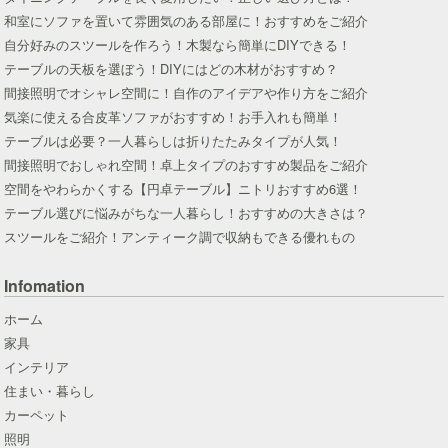
和室にソファを置いて雰囲気のある部屋に！おすすめをご紹介
自分好みのスツールを作ろう！木製なら簡単にDIYできる！
テーブルの天板を選ぼう！DIYにはどの木材がおすすめ？
間接照明でオシャレ空間に！自作のアイデアや作り方をご紹介
気楽に使える合皮革ソファがおすすめ！お手入れも簡単！
テーブルは必要？一人暮らしは折りたたみタイプが人気！
間接照明でおしゃれ空間！卓上タイプのおすすめ製品をご紹介
空間をやわらかくする【円卓テーブル】ニトリおすすめ6選！
テーブル選びに悩みがちな一人暮らし！おすすめの大きさは？
スツールをご紹介！アンティーク調で収納もできる優れもの
Infomation
ホーム
家具
インテリア
住まい・暮らし
カーペット
照明