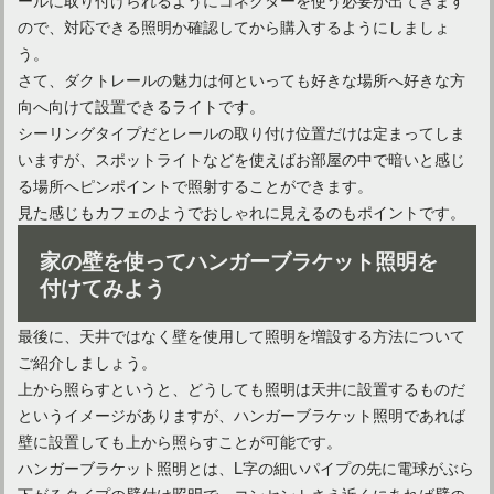
ので、対応できる照明か確認してから購入するようにしましょ
う。
さて、ダクトレールの魅力は何といっても好きな場所へ好きな方
向へ向けて設置できるライトです。
シーリングタイプだとレールの取り付け位置だけは定まってしま
いますが、スポットライトなどを使えばお部屋の中で暗いと感じ
る場所へピンポイントで照射することができます。
見た感じもカフェのようでおしゃれに見えるのもポイントです。
家の壁を使ってハンガーブラケット照明を
付けてみよう
最後に、天井ではなく壁を使用して照明を増設する方法について
ご紹介しましょう。
上から照らすというと、どうしても照明は天井に設置するものだ
というイメージがありますが、ハンガーブラケット照明であれば
壁に設置しても上から照らすことが可能です。
ハンガーブラケット照明とは、L字の細いパイプの先に電球がぶら
下がるタイプの壁付け照明で、コンセントさえ近くにあれば壁の