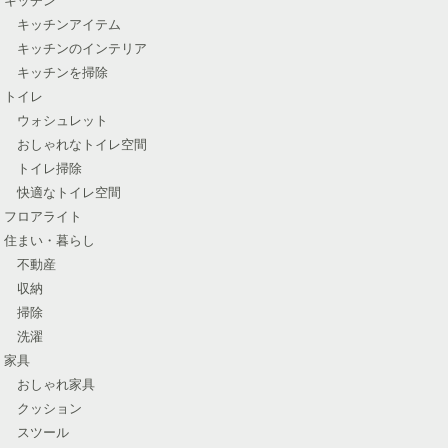
キッチンアイテム
キッチンのインテリア
キッチンを掃除
トイレ
ウォシュレット
おしゃれなトイレ空間
トイレ掃除
快適なトイレ空間
フロアライト
住まい・暮らし
不動産
収納
掃除
洗濯
家具
おしゃれ家具
クッション
スツール