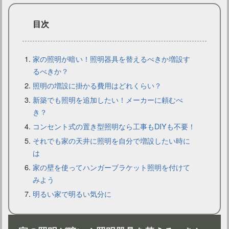
目次
家の照明が暗い！照明器具を替えるべきか増設す
るべきか？
照明の増設に掛かる費用はどれくらい？
間接照明を寝室に置きたい！賃貸の場合の注意点やおすすめは
新築でも照明を追加したい！メーカーに頼むべ
き？
コンセント式の置き型照明なら工事もDIYも不要！
それでも家の天井に照明を自分で増設したい時に
は
家の壁を使ってハンガーブラケット照明を付けて
みよう
明るい家で明るい気分に