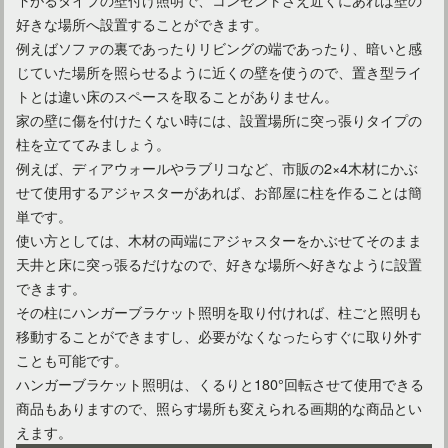
好きな場所へ設置することができます。
例えばソファの裏であったりリビングの端であったり、暗いと感
じていた場所を照らせるように近くの壁を使うので、置き型ライ
トとは違い床のスペースを取ることがありません。
家の壁に傷を付けたくない時には、設置場所に突っ張りタイプの
柱を立ててみましょう。
例えば、ディアウォールやラブリコなど、市販の2×4木材にかぶ
せて使用するアジャスターがあれば、お部屋に柱を作ることは簡
単です。
使い方としては、木材の両端にアジャスターをかぶせてそのまま
天井と床に突っ張るだけなので、好きな場所へ好きなように設置
できます。
その柱にハンガーブラケット照明を取り付ければ、柱ごと照明も
移動することができますし、必要がなくなったらすぐに取り外す
ことも可能です。
ハンガーブラケット照明は、くるりと180°回転させて使用できる
商品もありますので、照らす場所も変えられる画期的な商品とい
えます。