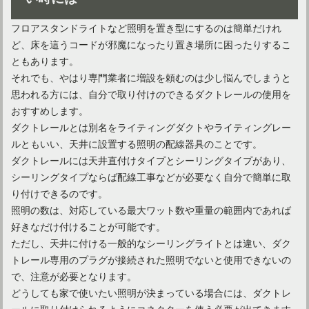
フロアスタンドライトなど照明を置き型にするのは簡単だけれ
ど、床を這うコードが邪魔になったり置き場所に困ったりするこ
ともあります。
それでも、やはり専門業者に増設を頼むのは少し悩んでしまうと
思われる方には、自分で取り付けのできるダクトレールの使用を
おすすめします。
ダクトレールとは別名をライティングダクトやライティングレー
ルともいい、天井に設置する照明の配線器具のことです。
ダクトレールには天井直付けタイプとシーリングタイプがあり、
シーリングタイプならば配線工事などが必要なく自分で簡単に取
り付けできるのです。
照明の数は、対応している最大ワット数や重量の範囲内であれば
好きなだけ付けることが可能です。
ただし、天井に付ける一般的なシーリングライトとは違い、ダク
トレール専用のプラグが接続された照明でないと使用できないの
で、注意が必要となります。
どうしても家で使いたい照明が決まっている場合には、ダクトレ
ールに取り付けられるようにコネクターを使う必要が出てきます