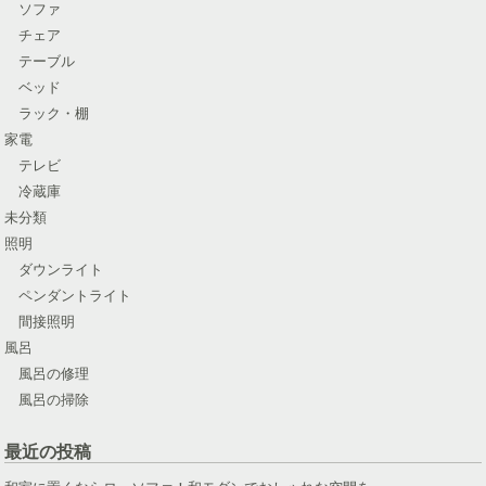
ソファ
チェア
テーブル
ベッド
ラック・棚
家電
テレビ
冷蔵庫
未分類
照明
ダウンライト
ペンダントライト
間接照明
風呂
風呂の修理
風呂の掃除
最近の投稿