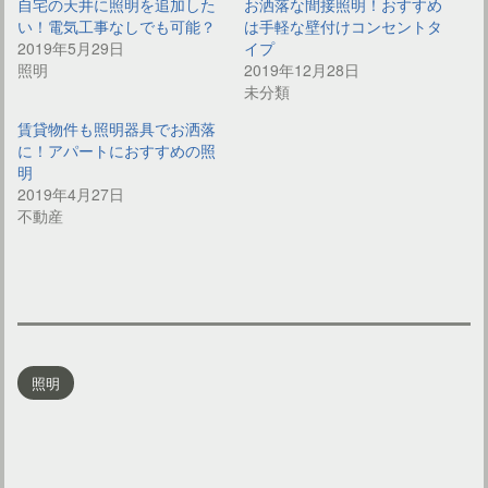
自宅の天井に照明を追加した
お洒落な間接照明！おすすめ
い！電気工事なしでも可能？
は手軽な壁付けコンセントタ
2019年5月29日
イプ
照明
2019年12月28日
未分類
賃貸物件も照明器具でお洒落
に！アパートにおすすめの照
明
2019年4月27日
不動産
照明