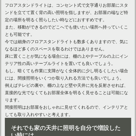
フロアスタンドライトは、コンセント式で文字通りお部屋にスタ
ンドを立てて置く背の高い照明を指しますが、お部屋の端など特
定の場所を明るく照らしたい時などにおすすめです。
また、移動ができるのでどこへでも使いたい場所へ持っていくこ
とも可能です。
今では細身のフロアスタンドライトも数多くありますので、気に
なるほど多くのスペースを取るわけではありません。
床に置くことが気になる場合には、棚の上やテーブルの上にイン
テリア性の高いテーブルライトを置いても良いでしょう。
もし、暗くても作業に支障がなく全体的に少し明るくしたい場合
には、間接照明をいくつか取り入れる方法でも良いでしょう。
例えばテレビの裏や、棚の上など壁や天井に光を反射させれば、
直接的な光でなくてもお部屋全体を明るく見せることは可能にな
ります。
間接照明はお部屋をおしゃれに見せてくれるので、インテリアと
しても取り入れやすいと考えます。
それでも家の天井に照明を自分で増設した
い時には