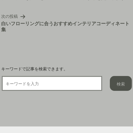
ナ
ビ
次の投稿
ゲ
白いフローリングに合うおすすめインテリアコーディネート
ー
集
シ
ョ
ン
キーワードで記事を検索できます。