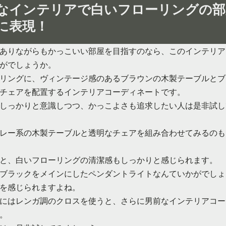
なインテリアで白いフローリングの部
に表現！
ありながらもかっこいい部屋を目指すのなら、このインテリア
がでしょうか。
リングに、ヴィンテージ感のあるブラウンの木製テーブルとブ
チェアを配置するインテリアコーディネートです。
しっかりと意識しつつ、かっこよさも追求したい人は是非試し
レー系の木製テーブルと透明なチェアを組み合わせてみるのも
と、白いフローリングの清潔感もしっかりと感じられます。
ブラックをメインにしたペンダントライトなんていかがでしょ
を感じられますよね。
にはレンガ調のクロスを使うと、さらに男前なインテリアコー
。