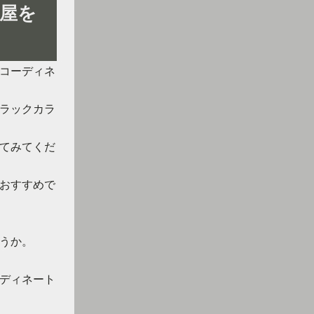
屋を
コーディネ
ラックカラ
てみてくだ
おすすめで
うか。
ディネート