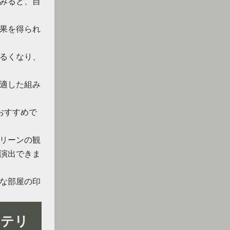
みると、自
果を得られ
るくなり、
適した組み
おすすめで
リーンの観
演出できま
な部屋の印
ンテリ