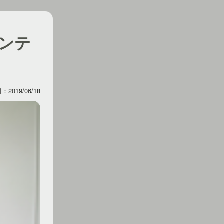
ンテ
2019/06/18