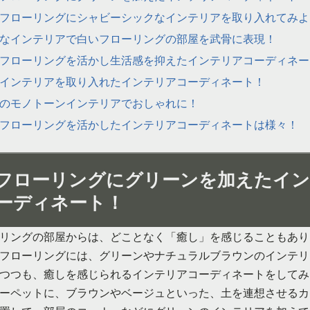
フローリングにシャビーシックなインテリアを取り入れてみよ
なインテリアで白いフローリングの部屋を武骨に表現！
フローリングを活かし生活感を抑えたインテリアコーディネー
インテリアを取り入れたインテリアコーディネート！
のモノトーンインテリアでおしゃれに！
フローリングを活かしたインテリアコーディネートは様々！
フローリングにグリーンを加えたイ
ーディネート！
リングの部屋からは、どことなく「癒し」を感じることもあり
フローリングには、グリーンやナチュラルブラウンのインテリ
つつも、癒しを感じられるインテリアコーディネートをしてみ
ーペットに、ブラウンやベージュといった、土を連想させるカ