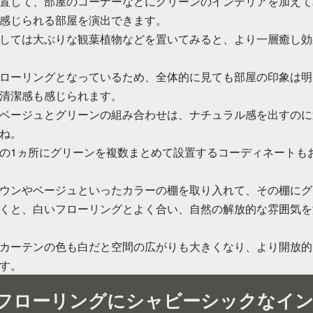
置して、部屋のコーナーなどにグリーンのインテリアを加えて
感じられる部屋を演出できます。
しては大ぶりな観葉植物などを置いてみると、より一層癒し効
ローリングとなっているため、全体的に見ても部屋の印象は明
清潔感も感じられます。
ベージュとグリーンの組み合わせは、ナチュラル感を出すのに
ね。
の1ヵ所にグリーンを複数まとめて設置するコーディネートも
ウンやベージュといったカラーの棚を取り入れて、その棚にグ
くと、白いフローリングとよく合い、自然の解放的な雰囲気を
カーテンの色も白だと空間の広がりも大きくなり、より開放的
す。
フローリングにシャビーシックなイ