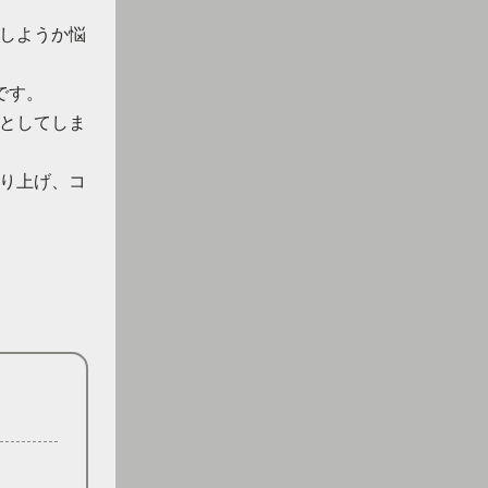
しようか悩
です。
としてしま
り上げ、コ