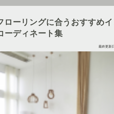
フローリングに合うおすすめイ
コーディネート集
最終更新日：