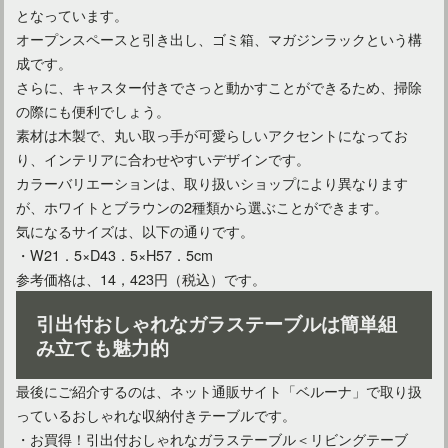
となっています。
オープンスペースと引き出し、ゴミ箱、マガジンラックという構
成です。
さらに、キャスター付きでさっと動かすことができるため、掃除
の際にも便利でしょう。
素材は木製で、丸い取っ手が可愛らしいアクセントになってお
り、インテリアに合わせやすいデザインです。
カラーバリエーションは、取り扱いショップにより異なります
が、ホワイトとブラウンの2種類から選ぶことができます。
気になるサイズは、以下の通りです。
・W21．5×D43．5×H57．5cm
参考価格は、14，423円（税込）です。
引出付おしゃれなガラステーブルは簡単組
み立ても魅力的
最後にご紹介するのは、ネット通販サイト「ベルーナ」で取り扱
っているおしゃれな収納付きテーブルです。
・お買得！引出付おしゃれなガラステーブル＜リビングテーブ