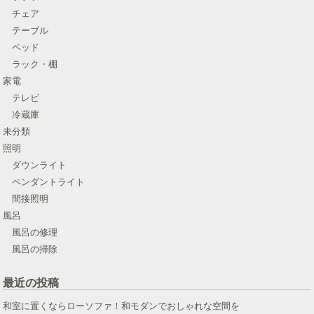
チェア
テーブル
ベッド
ラック・棚
家電
テレビ
冷蔵庫
未分類
照明
ダウンライト
ペンダントライト
間接照明
風呂
風呂の修理
風呂の掃除
最近の投稿
和室に置くならローソファ！和モダンでおしゃれな空間を