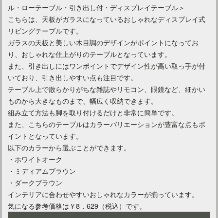
ル・ローテーブル・引き出し付・ディスプレイテーブル＞
こちらは、天板がガラスになっているおしゃれなディスプレイ式
リビングテーブルです。
ガラスの天板と美しい木目調のデザインがポイントになってお
り、おしゃれな仕上がりのテーブルとなっています。
また、引き出しにはワンポイントでデザイン性が高い取っ手が付
いており、引き出しやすい点も注目です。
テーブル上で散らかりがちな雑誌やリモコン、眼鏡など、細かい
ものから大きなものまで、幅広く収納できます。
組み立て方法も脚を取り付けるだけと非常に簡単です。
また、こちらのテーブルはカラーバリエーションが豊富な点もポ
イントとなっています。
以下のカラーから選ぶことができます。
・ホワイトオーク
・ミディアムブラウン
・ダークブラウン
インテリアに合わせやすいおしゃれなカラーが揃っています。
気になる参考価格は￥8，629（税込）です。