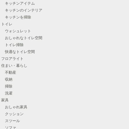
キッチンアイテム
キッチンのインテリア
キッチンを掃除
トイレ
ウォシュレット
おしゃれなトイレ空間
トイレ掃除
快適なトイレ空間
フロアライト
住まい・暮らし
不動産
収納
掃除
洗濯
家具
おしゃれ家具
クッション
スツール
ソファ