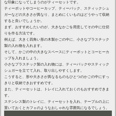
な印象になってしまうのがティーセットです。
ティーポットやコーヒーカップ、ティーパック、スティックシュ
ガーなどの大きさが異なり、まとめにくいものはどうやって収納
すると良いでしょうか。
まず、おすすめしたいのが、大きなかごを用意してその中に仕切
りを作る方法です。
例えば、大きく四角い形の木製かごの中に、小さなプラスチック
製の入れ物を入れます。
そして、かごの中の大きなスペースにティーポットとコーヒーカ
ップを入れましょう。
小さなプラスチック製の入れ物には、ティーパックやスティック
テーブルのおすすめ！一人暮らしに最適なおしゃれテーブル
シュガーを立てて入れ、取り出しやすくします。
こうすると、形や大きさが異なるものもひとつのかごの中にすっ
きりと収納できおすすめです。
また、ティーセットは、トレイに入れておくのもおすすめできま
す。
ステンレス製のトレイに、ティーセットを入れ、テーブルの上に
置いておくとカフェのようなおしゃれな雰囲気になるでしょう。