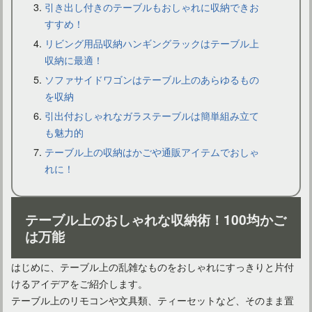
引き出し付きのテーブルもおしゃれに収納できお
カウンターチェアの選び方！ダイニングをおしゃれに彩ろう
すすめ！
リビング用品収納ハンギングラックはテーブル上
収納に最適！
ソファサイドワゴンはテーブル上のあらゆるもの
を収納
引出付おしゃれなガラステーブルは簡単組み立て
も魅力的
テーブル上の収納はかごや通販アイテムでおしゃ
れに！
スタッキングチェアが使える！お部屋がおしゃれに大変身！
テーブル上のおしゃれな収納術！100均かご
は万能
はじめに、テーブル上の乱雑なものをおしゃれにすっきりと片付
けるアイデアをご紹介します。
テーブル上のリモコンや文具類、ティーセットなど、そのまま置