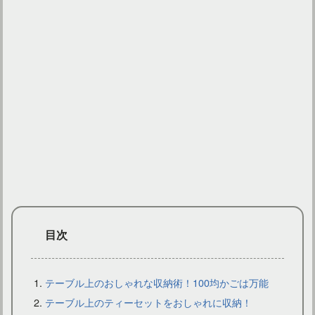
究極の癒し！マッサージチェアをおしゃれに配置したいなら？
目次
テーブル上のおしゃれな収納術！100均かごは万能
テーブル上のティーセットをおしゃれに収納！