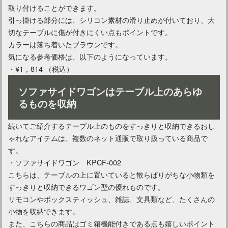
取り付けることができます。
引っ掛ける部分には、シリコン素材の滑り止めが付いており、大
切なテーブルに傷が付きにくい点もポイントです。
家具をおしゃれに演出したい！きれいに塗り替える方法とは？
カラーは落ち着いたブラウンです。
気になる参考価格は、以下のようになっています。
・¥1，814 （税込）
ソファサイドワゴンはテーブル上のあらゆ
るものを収納
続いてご紹介するテーブル上のものをすっきりと収納できるおし
ゃれなアイテムは、複数のネット通販で取り扱っている商品で
す。
・ソファサイドワゴン KPCF-002
こちらは、テーブルの上に置いていると散らばりがちな小物類を
すっきりと収納できるワゴン型の優れものです。
リモコンやボックスティッシュ、雑誌、文具類など、たくさんの
小物を収納できます。
また、こちらの商品はゴミ箱機能付きである点も嬉しいポイント