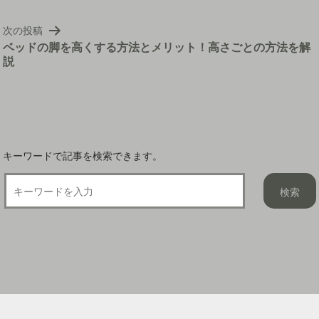
ビ
ゲ
次の投稿
ー
ベッドの脚を高くする方法とメリット！高さごとの方法を解
シ
説
ョ
ン
キーワードで記事を検索できます。