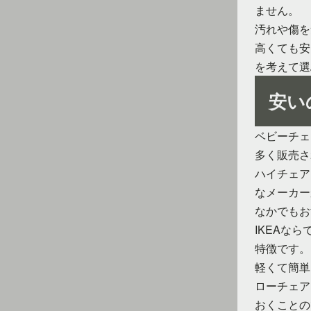
ません。
汚れや傷を
高くても安
を考えて選
安い
ベビーチェ
多く販売さ
ハイチェア
なメーカー
なかでもお
IKEAな
特徴です。
軽くて簡単
ローチェア
おくことの