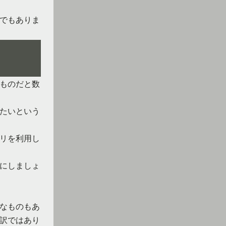
でもありま
ものだと数
たいという
リを利用し
にしましょ
なものもあ
訳ではあり