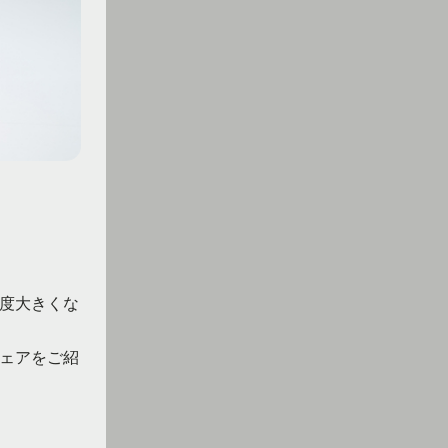
度大きくな
ェアをご紹