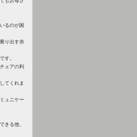
てもお母さ
いるのが困
乗り出す赤
です。
チェアの利
してくれま
ミュニケー
できる他、