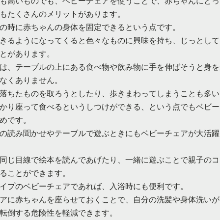
も高いものでも、ベビーチェアを使うことで、赤ちゃんにとっ
もたくさんのメリットがあります。
の時に赤ちゃんの身体を固定できるという点です。
きるようになってくると色々なものに興味を持ち、じっとして
とがあります。
は、テーブルの上にある食べ物や飲み物に手を伸ばそうと身を
なくありません。
落ちたものを取ろうとしたり、歩きまわってしまうことも多い
かり座って食べるというしつけができる、という点でもベビー
めです。
の読み聞かせやテーブルで遊ぶときにもベビーチェアが大活躍
同じ目線で絵本を読んであげたり、一緒に遊ぶことで親子のコ
ることができます。
イプのベビーチェアであれば、入浴時にも便利です。
アに赤ちゃんを座らせておくことで、自分の洗髪や身体洗いが
転倒する危険性を軽減できます。