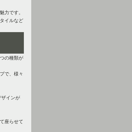
魅力です。
タイルなど
つの種類が
プで、様々
デザインが
て座らせて