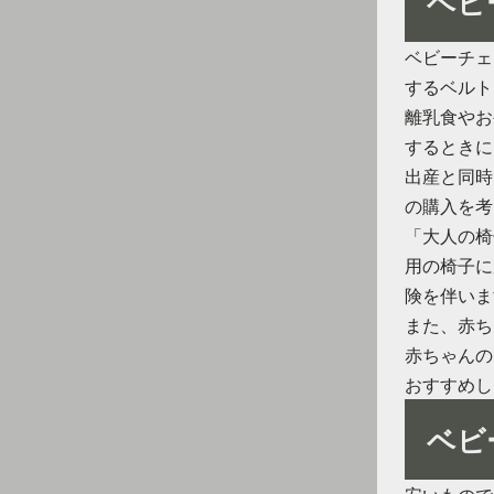
ベビ
ベビーチェ
するベルト
離乳食やお
するときに
出産と同時
の購入を考
「大人の椅
用の椅子に
険を伴いま
また、赤ち
赤ちゃんの
おすすめし
ベビ