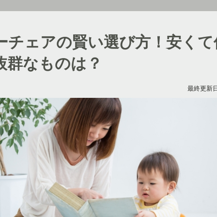
ーチェアの賢い選び方！安くて
抜群なものは？
最終更新日：