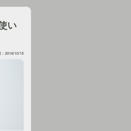
使い
2019/10/15