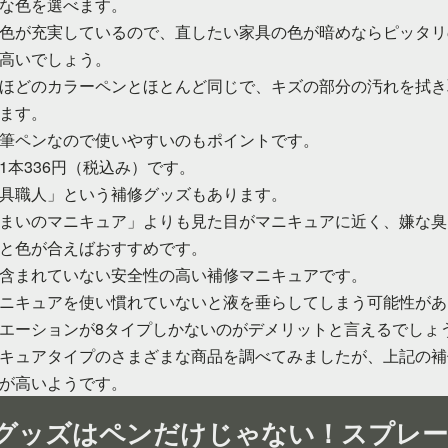
な色を選べます。
色が充実しているので、直したい家具の色が暗めならピッタリ
高いでしょう。
ほどのカラーペンとほとんど同じで、キズの部分の汚れを拭き
ます。
筆ペンなので使いやすいのもポイントです。
1本336円（税込み）です。
具職人」という補修グッズもあります。
まいのマニキュア」よりも見た目がマニキュアに近く、嫌な臭
と色が合えばおすすめです。
含まれていない安全性の高い補修マニキュアです。
ニキュアを使い慣れていないと液を垂らしてしまう可能性があ
エーションが8タイプしかないのがデメリットと言えるでしょ
キュアタイプのさまざまな商品を調べてみましたが、上記の補
が高いようです。
グッズはペンだけじゃない！スプレ