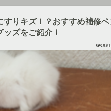
にすりキズ！？おすすめ補修ペ
グッズをご紹介！
最終更新日：