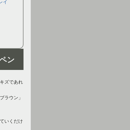
レイ
ペン
キズであれ
ブラウン」
ていくだけ