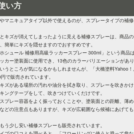
使い方
やマニキュアタイプ以外で使えるのが、スプレータイプの補修
とキズが消えてしまったように見える補修スプレーは、商品の
、簡単にキズを隠せますのでおすすめです。
ホシュール 補修用高級ラッカースプレー 300ml」という商品
ッカー塗装面に使用でき、13色のカラーバリエーションがあ
いうところが気になるかもしれませんが、「大橋塗料Yahoo
80円で販売されています。
キズがある場所の汚れや油分を拭き取り、スプレーを吹きかけ
キングテープをして、吹きつけていくだけです。
スプレー容器をよく振っておくことや、塗装面との距離、薄め
などの注意点もありますが、キズが広範囲なら候補にあげても
もう少し安い補修スプレーも販売されています。
イプの口コミを調べると、「フローリングに使うと滑って危な