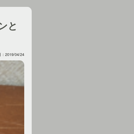
ンと
2019/04/24