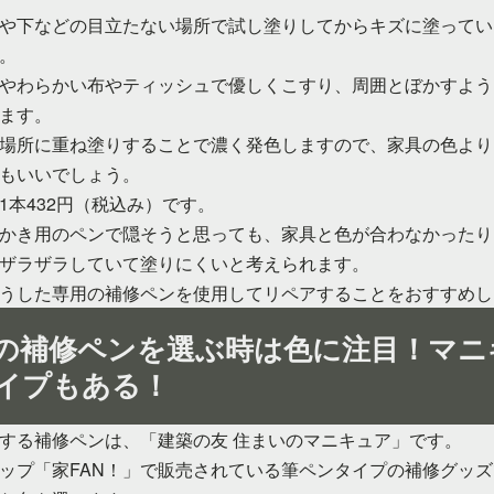
や下などの目立たない場所で試し塗りしてからキズに塗ってい
。
やわらかい布やティッシュで優しくこすり、周囲とぼかすよう
ます。
場所に重ね塗りすることで濃く発色しますので、家具の色より
もいいでしょう。
1本432円（税込み）です。
かき用のペンで隠そうと思っても、家具と色が合わなかったり
ザラザラしていて塗りにくいと考えられます。
うした専用の補修ペンを使用してリペアすることをおすすめし
の補修ペンを選ぶ時は色に注目！マニ
イプもある！
する補修ペンは、「建築の友 住まいのマニキュア」です。
ップ「家FAN！」で販売されている筆ペンタイプの補修グッズ