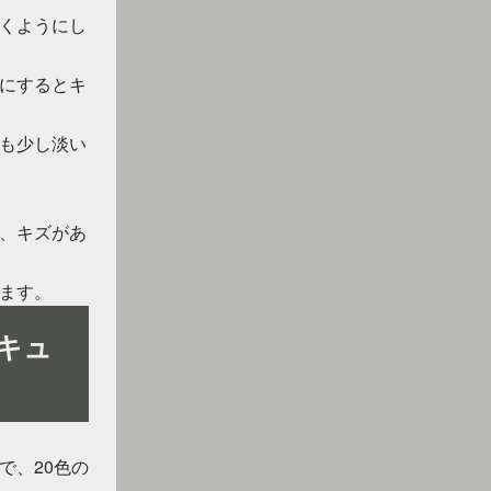
くようにし
にするとキ
も少し淡い
、キズがあ
ます。
キュ
で、20色の