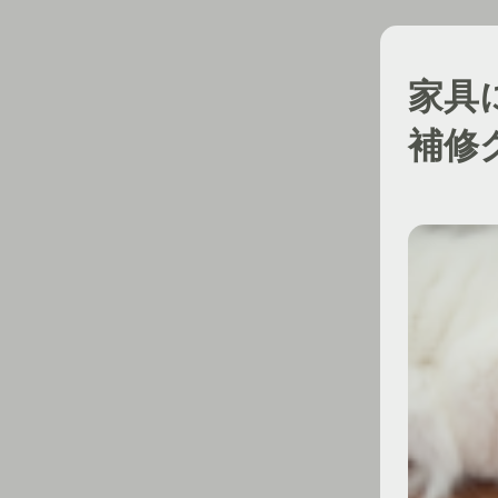
家具
補修