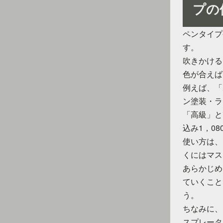
プの
ペンタイプ
す。
吹きかける
色が合えば
例えば、「
ン塗装・ラ
「高級」と
込み1，0
使い方は、
くにはマス
あらかじめ
ていくこと
う。
ちなみに、
スプレータ