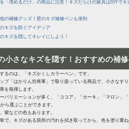
を「埋めるだけ」の商品に注意！キズだらけの家具はDIYでキ
他の補修グッズ！壁のキズ補修ペンも便利
のキズを防ぐアイディア
のキズを隠してキレイにしよう！
の小さなキズを隠す！おすすめの補修
するのは、「キズかくしカラーペン」です。
ップ「はかりん坊将軍」で取り扱っている商品で、小さなすり
果を発揮します。
ーバリエーションが多く、「ココア」「カーキ」「マロン」「
色から選ぶことができます。
、紫などの色もあります。
単で、キズがある箇所の汚れを拭き取ってから、色を塗り重ね