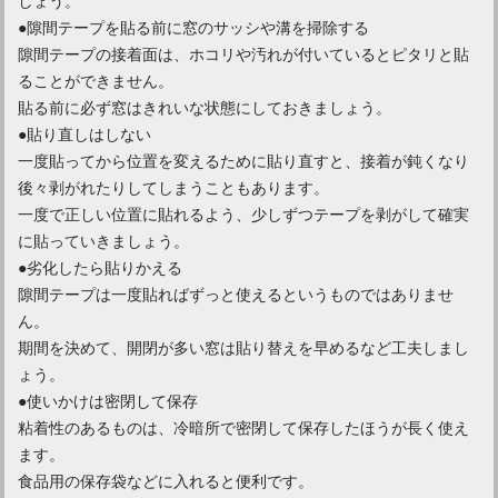
●隙間テープを貼る前に窓のサッシや溝を掃除する
隙間テープの接着面は、ホコリや汚れが付いているとピタリと貼
ることができません。
貼る前に必ず窓はきれいな状態にしておきましょう。
●貼り直しはしない
一度貼ってから位置を変えるために貼り直すと、接着が鈍くなり
後々剥がれたりしてしまうこともあります。
一度で正しい位置に貼れるよう、少しずつテープを剥がして確実
に貼っていきましょう。
●劣化したら貼りかえる
隙間テープは一度貼ればずっと使えるというものではありませ
ん。
期間を決めて、開閉が多い窓は貼り替えを早めるなど工夫しまし
ょう。
●使いかけは密閉して保存
粘着性のあるものは、冷暗所で密閉して保存したほうが長く使え
ます。
食品用の保存袋などに入れると便利です。