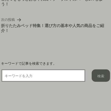
う！
ナ
ビ
ゲ
次の投稿
ー
折りたたみベッド特集！選び方の基本や人気の商品をご紹
シ
介！
ョ
ン
キーワードで記事を検索できます。