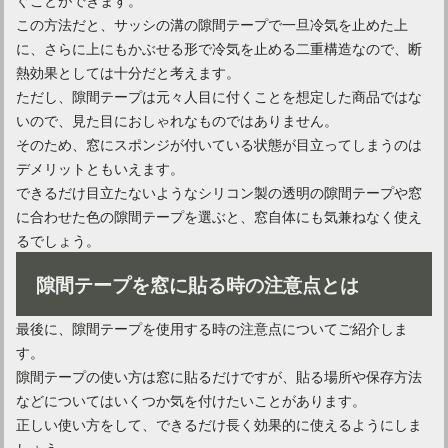
この方法だと、サッシの溝の隙間テープで一旦冷気を止めた上
に、さらに上にもかぶせる形で冷気を止める二重構造なので、断
熱効果としては十分だと考えます。
ただし、隙間テープは元々人目に付くことを想定した商品ではな
いので、見た目におしゃれなものではありません。
そのため、窓にスポンジが付いている状態が目立ってしまうのは
デメリットともいえます。
できるだけ目立たないようなシリコン製の透明の隙間テープや窓
に合わせた色の隙間テープを選ぶと、窓自体にも気兼ねなく使え
るでしょう。
隙間テープを窓に貼る時の注意点とは
最後に、隙間テープを使用する時の注意点についてご紹介しま
す。
隙間テープの使い方は窓に貼るだけですが、貼る場所や保存方法
などについてはいくつか気を付けたいことがあります。
正しい使い方をして、できるだけ長く効果的に使えるようにしま
しょう。