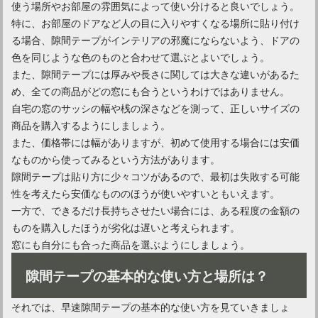
使う場所やお部屋の雰囲気によって使い分けると良いでしょう。
特に、お部屋のドアなど人の目に入りやすくなる場所に貼り付け
る場合、隙間テープがインテリアの邪魔にならないよう、ドアの
色を同じような色のものと合わせて選ぶとよいでしょう。
また、隙間テープには厚みや長さに関しては大きな違いがあるた
め、全ての商品がどの窓にも合うというわけではありません。
自宅の窓のサッシの幅や桟の深さなどを測って、正しいサイズの
商品を購入するようにしましょう。
また、価格帯には幅がありますが、初めて使用する場合には安価
なものから使ってみるという方法があります。
気楽に使える合皮革ソファがおすすめ！お手入れも簡単！
隙間テープは貼り方に少々コツがあるので、最初は失敗する可能
性を考えたら安価なもののほうが使いやすいともいえます。
一方で、できるだけ長持ちさせたい場合には、ある程度の金額の
ものを購入したほうが劣化は遅いと考えられます。
窓にも自分にも合った商品を選ぶようにしましょう。
隙間テープの基本的な使い方と場所は？
それでは、早速隙間テープの基本的な使い方を見ていきましょ