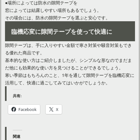
●場所によっては防水の隙間テープを
窓によっては結露しやすい場所もあるでしょう。
その場合には、防水の隙間テープを選ぶと安心です。
臨機応変に隙間テープを使って快適に
隙間テープは、手に入りやすい金額で寒さ対策や騒音対策もでき
る優れた商品です。
基本的な使い方はご紹介しましたが、シンプルな形なのでまだま
だ他にも効果的な使い方を見つけることができるでしょう。
寒い季節はもちろんのこと、1年を通して隙間テープを臨機応変に
活用して、快適に過ごしてみてはいかがでしょうか。
共有:
Facebook
X
関連