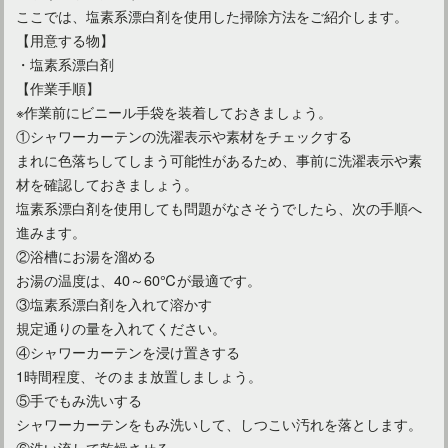
ここでは、塩素系漂白剤を使用した掃除方法をご紹介します。
【用意する物】
・塩素系漂白剤
【作業手順】
※作業前にビニール手袋を装着しておきましょう。
①シャワーカーテンの洗濯表示や素材をチェックする
まれに色落ちしてしまう可能性があるため、事前に洗濯表示や素
材を確認しておきましょう。
塩素系漂白剤を使用しても問題がなさそうでしたら、次の手順へ
進みます。
②浴槽にお湯を溜める
お湯の温度は、40～60℃が最適です。
③塩素系漂白剤を入れて溶かす
規定通りの量を入れてください。
④シャワーカーテンを浸け置きする
1時間程度、そのまま放置しましょう。
⑤手でもみ洗いする
シャワーカーテンをもみ洗いして、しつこい汚れを落とします。
⑥洗い流して乾燥させる