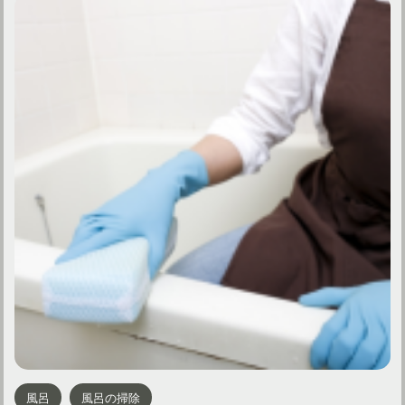
風呂
風呂の掃除