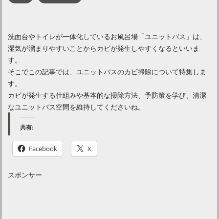
洗面台やトイレが一体化しているお風呂場「ユニットバス」は、
湿気が溜まりやすいことからカビが発生しやすくなるといいま
す。
そこでこの記事では、ユニットバスのカビ掃除について特集しま
す。
カビが発生する仕組みや基本的な掃除方法、予防策を学び、清潔
なユニットバス空間を維持してくださいね。
共有:
Facebook
X
スポンサー