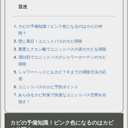
目次
カビの予備知識！ピンク色になるのはカビの仲
間？
壁に着目！ユニットバスのカビ掃除
安心・安全な入浴を！ユニットバスの手すりを交換しよう！
重曹とクエン酸でユニットバスの床のカビを掃除
漂白剤でユニットバスのシャワーカーテンのカビ
掃除
シャワーヘッドにもカビ？今までの掃除方法の応
用
ユニットバスのカビ予防ポイント
あらゆるカビ対策で快適なユニットバス空間を目
指す！
カビの予備知識！ピンク色になるのはカビ
ユニットバスの扉は掃除できてる？掃除方法とコツをご紹介！