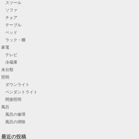
スツール
ソファ
チェア
テーブル
ベッド
ラック・棚
家電
テレビ
冷蔵庫
未分類
照明
ダウンライト
ペンダントライト
間接照明
風呂
風呂の修理
風呂の掃除
最近の投稿