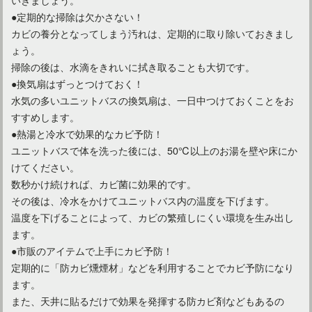
●定期的な掃除は欠かさない！
カビの養分となってしまう汚れは、定期的に取り除いておきまし
ょう。
掃除の後は、水滴をきれいに拭き取ることも大切です。
●換気扇はずっとつけておく！
水気の多いユニットバスの換気扇は、一日中つけておくことをお
すすめします。
●熱湯と冷水で効果的なカビ予防！
ユニットバスで体を洗った後には、50℃以上のお湯を壁や床にか
けてください。
数秒かけ続ければ、カビ菌に効果的です。
その後は、冷水をかけてユニットバス内の温度を下げます。
温度を下げることによって、カビの繁殖しにくい環境を生み出し
ます。
●市販のアイテムで上手にカビ予防！
定期的に「防カビ燻煙材」などを利用することでカビ予防になり
ます。
また、天井に貼るだけで効果を発揮する防カビ剤などもあるの