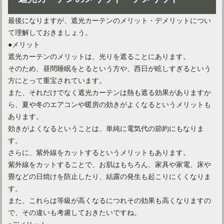
最後になりますが、遮光カーテンのメリット・デメリットについ
て理解しておきましょう。
●メリット
遮光カーテンのメリットは、光りを遮ることにあります。
そのため、昼間睡眠をとるという方や、西日が眩しすぎるという
方にとって重宝されています。
また、それだけでなく遮光カーテンは熱も遮る効果がありますか
ら、夏や冬のエアコンや暖房の効きがよくなるというメリットも
あります。
効きがよくなるということは、単純に電気代の節約にもなりま
す。
さらに、紫外線をカットするというメリットもあります。
紫外線をカットすることで、お肌はもちろん、家具や家電、床や
畳などの日焼けを防止したり、結露の発生も起こりにくくなりま
す。
また、これらは等級が高くなるにつれその効果も高くなりますの
で、その違いも考慮しておきたいですね。
●デメリット