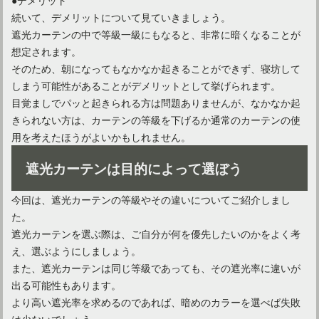
続いて、デメリットについて見ていきましょう。
遮光カーテンの中で等級一級にもなると、非常に暗くなることが
想定されます。
そのため、朝になってもなかなか起きることができず、寝坊して
しまう可能性があることがデメリットとして挙げられます。
目覚ましでパッと起きられる方は問題ありませんが、なかなか起
きられない方は、カーテンの等級を下げるか通常のカーテンの使
用を考えたほうがよいかもしれません。
遮光カーテンは目的によって選ぼう
今回は、遮光カーテンの等級やその違いについてご紹介しまし
た。
遮光カーテンを選ぶ際は、ご自分が何を優先したいのかをよく考
え、選ぶようにしましょう。
また、遮光カーテンは同じ等級であっても、その遮光率に違いが
出る可能性もあります。
より高い遮光率を求めるのであれば、暗めのカラーを選べば失敗
は少ないでしょう。