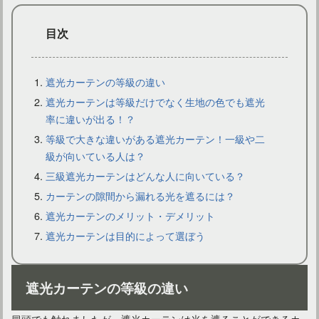
目次
遮光カーテンの等級の違い
遮光カーテンは等級だけでなく生地の色でも遮光
率に違いが出る！？
ブルックリン風のインテリアに合わせたカーテン選びとは？
等級で大きな違いがある遮光カーテン！一級や二
級が向いている人は？
三級遮光カーテンはどんな人に向いている？
カーテンの隙間から漏れる光を遮るには？
遮光カーテンのメリット・デメリット
遮光カーテンは目的によって選ぼう
遮光カーテンの等級の違い
冒頭でも触れましたが、遮光カーテンは光を遮ることができるカ