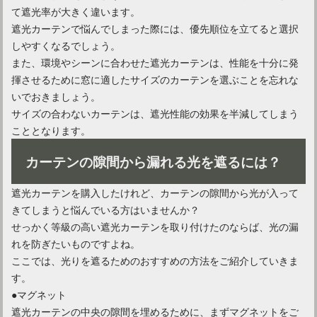
て遮光率が大きく違います。
遮光カーテンで悩んでしまった際には、優先順位を立てると選択
しやすくなるでしょう。
また、環境やシーンに合わせた遮光カーテンは、性能を十分に発
揮させるために窓に適したサイズのカーテンを選ぶことを忘れな
いでおきましょう。
サイズの合わないカーテンは、遮光性能の効果を半減してしまう
こととなります。
カーテンの隙間から漏れる光を遮るには？
遮光カーテンを購入したけれど、カーテンの隙間から光が入って
きてしまうと悩んでいる方はいませんか？
せっかく等級の高い遮光カーテンを取り付けたのならば、光の漏
れを防ぎたいものですよね。
ここでは、光りを遮るためのおすすめの方法をご紹介していきま
す。
●マグネット
遮光カーテンの中央の隙間を埋めるために、まずマグネットをご