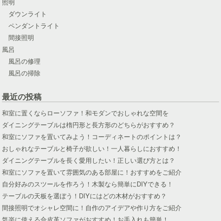
照明
ダウンライト
ペンダントライト
間接照明
風呂
風呂の修理
風呂の掃除
最近の投稿
和室に置くならローソファ！和モダンでおしゃれな空間を
ダイニングテーブルは楕円形と長方形のどちらがおすすめ？
和室にソファを置いてみよう！コーディネートのポイントは？
おしゃれなテーブルと椅子が欲しい！一人暮らしにおすすめ！
ダイニングテーブルを長く愛用したい！正しい選び方とは？
和室にソファを置いて雰囲気のある部屋に！おすすめをご紹介
自分好みのスツールを作ろう！木製なら簡単にDIYできる！
テーブルの天板を選ぼう！DIYにはどの木材がおすすめ？
間接照明でオシャレ空間に！自作のアイデアや作り方をご紹介
気楽に使える合皮革ソファがおすすめ！お手入れも簡単！