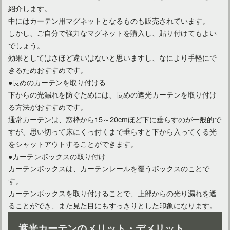
紹介します。
中にはカーテン用マグネットとなるものも販売されています。
しかし、ご自分で強力なマグネットを購入し、貼り付けてもよい
でしょう。
効果としてはさほど違いはないと思いますし、なにより手軽にで
きるためおすすめです。
●長めのカーテンを取り付ける
下からの光漏れを防ぐためには、長めの遮光カーテンを取り付け
る方法がおすすめです。
通常カーテンは、窓枠から15～20cmほど下に垂らすのが一般的で
すが、思い切って床にくっ付くまで垂らすと下から入ってくる光
をシャットアウトすることができます。
●カーテンボックスの取り付け
カーテンボックスは、カーテンレールを覆うボックスのことで
す。
カーテンボックスを取り付けることで、上部からの光り漏れを遮
ることができ、また見た目にもすっきりとした印象になります。
遮光カーテンのメリット・デメリット