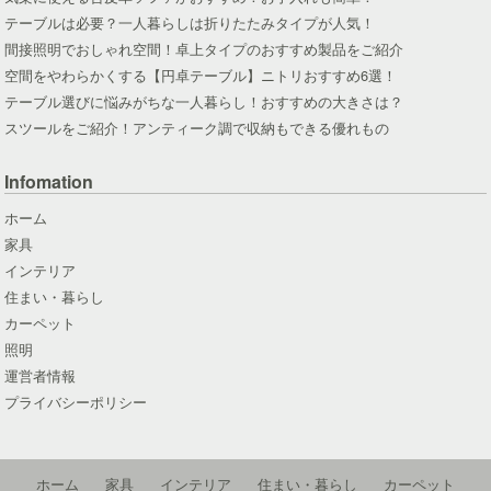
テーブルは必要？一人暮らしは折りたたみタイプが人気！
間接照明でおしゃれ空間！卓上タイプのおすすめ製品をご紹介
空間をやわらかくする【円卓テーブル】ニトリおすすめ6選！
テーブル選びに悩みがちな一人暮らし！おすすめの大きさは？
スツールをご紹介！アンティーク調で収納もできる優れもの
Infomation
ホーム
家具
インテリア
住まい・暮らし
カーペット
照明
運営者情報
プライバシーポリシー
ホーム
家具
インテリア
住まい・暮らし
カーペット