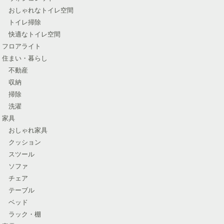
おしゃれなトイレ空間
トイレ掃除
快適なトイレ空間
フロアライト
住まい・暮らし
不動産
収納
掃除
洗濯
家具
おしゃれ家具
クッション
スツール
ソファ
チェア
テーブル
ベッド
ラック・棚