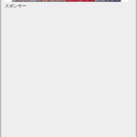
スポンサー
タイルカーペットとは？正方形パーツを組み合わせて簡単設置
「カーペットの色が決められない！」おすすめなのはどれ？