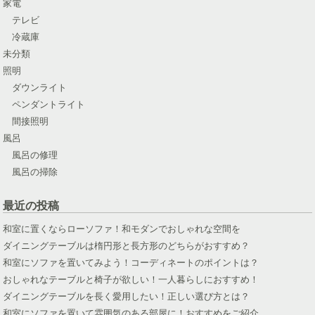
家電
テレビ
冷蔵庫
未分類
照明
ダウンライト
ペンダントライト
間接照明
風呂
風呂の修理
風呂の掃除
最近の投稿
和室に置くならローソファ！和モダンでおしゃれな空間を
ダイニングテーブルは楕円形と長方形のどちらがおすすめ？
和室にソファを置いてみよう！コーディネートのポイントは？
おしゃれなテーブルと椅子が欲しい！一人暮らしにおすすめ！
ダイニングテーブルを長く愛用したい！正しい選び方とは？
和室にソファを置いて雰囲気のある部屋に！おすすめをご紹介