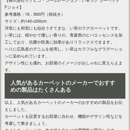
Fジョイ】
参考価格：16，800円（税抜き）
サイズ：約140×200cm
洋室にも和室にも似合うすてきな、い草のラグカーペットです。
い草には、穏やかで優しい香りの、青森県のヒバエッセンスを加
工しており、抗菌や防臭に効果がありリラックスできます。
へりに広島産のデニムを使用し、い草はカラフルなグラデーショ
ンに染められています。
デザイン性にも優れ、お部屋のイメージがおしゃれに変えらえま
す。
人気があるカーペットのメーカーでおすす
めの製品はたくさんある
以上、人気があるカーペットのメーカーのおすすめの製品をお伝
えしました。
カーペットを設置するお部屋に合わせ、機能やデザイン性などを
考慮して敷きましょう。
タイルカーペットは、色の組み合わせで雰囲気が変化します。