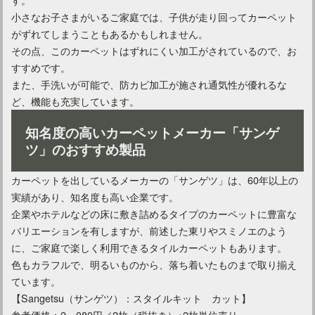
小さなお子さまがいるご家庭では、子供が走り回ってカーペット
がずれてしまうこともあるかもしれません。
その点、このカーペットはずれにくい加工がされているので、お
すすめです。
また、手洗いが可能で、防カビ加工が施され通気性が優れるな
ど、機能も充実しています。
知名度の高いカーペットメーカー「サンゲ
ツ」のおすすめ製品
カーペットを出しているメーカーの「サンゲツ」は、60年以上の
実績があり、知名度も高い企業です。
企業やホテルなどの床に敷き詰めるタイプのカーペットに豊富な
バリエーションを有しますが、前述した東リやスミノエのよう
に、ご家庭で楽しく利用できるタイルカーペットもあります。
色もカラフルで、明るいものから、落ち着いたものまで取り揃え
ています。
【Sangetsu（サンゲツ）：スタイルキット カット】
参考価格：2，080円／2枚（税抜き）※2枚単位売り