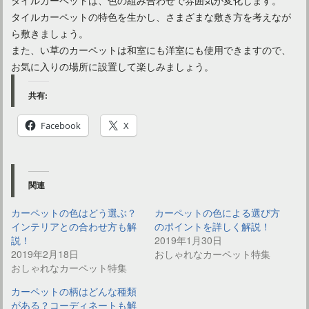
タイルカーペットの特色を生かし、さまざまな敷き方を考えなが
ら敷きましょう。
また、い草のカーペットは和室にも洋室にも使用できますので、
お気に入りの場所に設置して楽しみましょう。
共有:
Facebook
X
関連
カーペットの色はどう選ぶ？
カーペットの色による選び方
インテリアとの合わせ方も解
のポイントを詳しく解説！
説！
2019年1月30日
2019年2月18日
おしゃれなカーペット特集
おしゃれなカーペット特集
カーペットの柄はどんな種類
がある？コーディネートも解