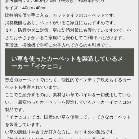
サイズ：40cm×40cm
比較的安価で手に入る、カットタイプのカーペットです。
消臭機能もあり、ペットがいるご家庭にもおすすめです。
また、防音やダニ対策、更に防汚対策にも優れていますので、小
さなお子さまがいるご家庭にも安心してご利用いただけます。
普段は、掃除機で手軽にお手入れできるのも利点です。
い草を使ったカーペットを製造しているメ
ーカー「イケヒコ」
普通のカーペットではなく、個性的でインテリア映えもするカー
ペットも生産されています。
ここでご紹介するのは、素材はい草でパイルを一切使用していな
い、一風変わったカーペットを製造しているメーカーイケヒコの
製品です。
「イケヒコ」では、国産のい草を使用して、すてきなカーペット
を製造しています。
い草の肌触りや香りが好きな方に、おすすめの製品です。
【株式会社イケヒコ・コーポレーション：い草ラグ カーペット