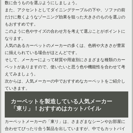
数に合うものを選ぶようにしましょう。
また、アクセントとしてダイニングテーブルの下や、ソファの前
だけに敷くようなゾーニング効果を狙った大きさのものを選ぶの
もおすすめです。
このように色やサイズの合わせ方を考えて選ぶことがポイントに
なります。
人気のあるカーペットのメーカーの多くは、色柄や大きさが豊富
タイルカーペットの敷き方でインテリアのおしゃれ度アップ！
に揃えられている場合がほとんどです。
そして、メーカーによって材質や用途別にさまざまな種類のカー
ペットがありますので、使いたいと思う色や機能性を合わせて考
えてみましょう。
次からは、人気メーカーの中でおすすめなカーペットをご紹介し
ていきます。
カーペットを製造している人気メーカー
「東リ」！おすすめはカットパイル
カーペットメーカーの「東リ」は、さまざまなシーンやお部屋に
合わせてぴったり合う製品を出していますが、中でもカットパイ
カーペットの色はどう選ぶ？インテリアとの合わせ方も解説！