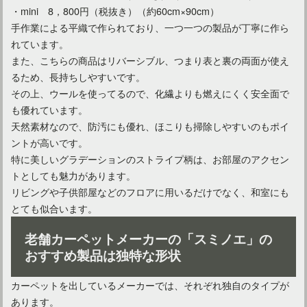
・mini 8，800円（税抜き）（約60cm×90cm）
手作業による平織で作られており、一つ一つの製品が丁寧に作ら
れています。
また、こちらの商品はリバーシブル、つまり表と裏の両面が使え
るため、長持ちしやすいです。
その上、ウールを使ってるので、化繊よりも燃えにくく安全面で
も優れています。
天然素材なので、防汚にも優れ、ほこりも掃除しやすいのもポイ
ントが高いです。
特に美しいグラデーションのストライプ柄は、お部屋のアクセン
トとしても魅力があります。
リビングや子供部屋などのフロアに用いるだけでなく、和室にも
とても似合います。
老舗カーペットメーカーの「スミノエ」の
おすすめ製品は独特な形状
カーペットを出しているメーカーでは、それぞれ独自のタイプが
あります。