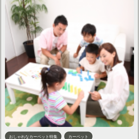
おしゃれなカーペット特集
カーペット