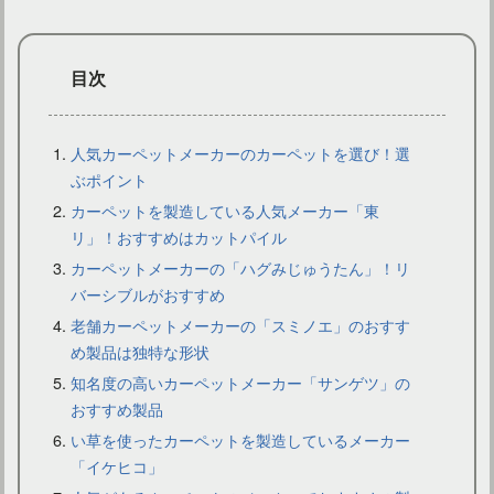
目次
人気カーペットメーカーのカーペットを選び！選
ぶポイント
カーペットを製造している人気メーカー「東
カーペットの素材を比較！素材の種類・呼び方・違いを学ぶ！
リ」！おすすめはカットパイル
カーペットメーカーの「ハグみじゅうたん」！リ
バーシブルがおすすめ
老舗カーペットメーカーの「スミノエ」のおすす
め製品は独特な形状
知名度の高いカーペットメーカー「サンゲツ」の
おすすめ製品
い草を使ったカーペットを製造しているメーカー
「イケヒコ」