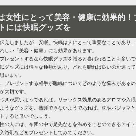
は女性にとって美容・健康に効果的！
トには快眠グッズを
伝えしましたが、安眠、快眠は人にとって重要なことであり、
れしい「美容・健康」にも効果があります。
プレゼントするなら快眠グッズを贈ると喜ばれることも多いで
眠グッズには様々な種類があり、どれを贈れば良いのか迷って
思います。
、プレゼントする相手が睡眠についてどのような悩みがあるの
が大切です。
つきが悪いようであれば、リラックス効果のあるアロマや入眠
ようなグッズを、熟睡できないようであれば、枕やパジャマと
トすると良いでしょう。
性の人には、布団の中で足先などを温めることのできるアイテ
入浴剤などをプレゼントしてみてください。