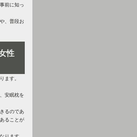
事前に知っ
や、普段お
女性
ります。
、安眠枕を
きるのであ
あることが
なります。