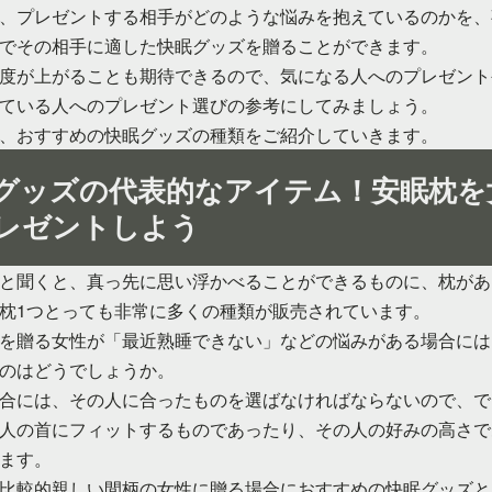
、プレゼントする相手がどのような悩みを抱えているのかを、
でその相手に適した快眠グッズを贈ることができます。
度が上がることも期待できるので、気になる人へのプレゼント
ている人へのプレゼント選びの参考にしてみましょう。
、おすすめの快眠グッズの種類をご紹介していきます。
グッズの代表的なアイテム！安眠枕を
レゼントしよう
と聞くと、真っ先に思い浮かべることができるものに、枕があ
枕1つとっても非常に多くの種類が販売されています。
を贈る女性が「最近熟睡できない」などの悩みがある場合には
のはどうでしょうか。
合には、その人に合ったものを選ばなければならないので、で
人の首にフィットするものであったり、その人の好みの高さで
ます。
比較的親しい間柄の女性に贈る場合におすすめの快眠グッズと