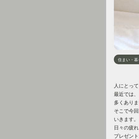
住まい・暮
人にとって
最近では、
多くありま
そこで今回
いきます。
日々の疲れ
プレゼント