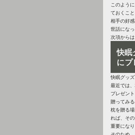
このように
ておくこと
相手の好感
世話になっ
次項からは
快眠
にプ
快眠グッズ
最近では、
プレゼント
贈ってみる
枕を贈る場
れば、その
重要になり
そのため、