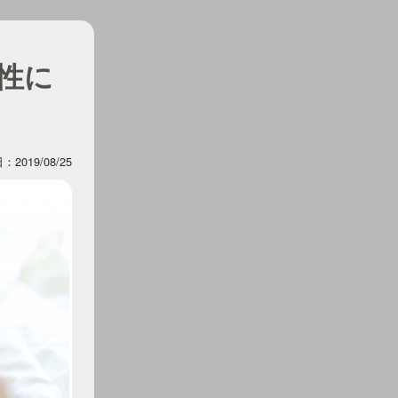
性に
2019/08/25