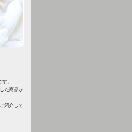
です。
した商品が
ご紹介して