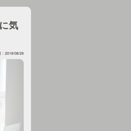
に気
2019/08/26