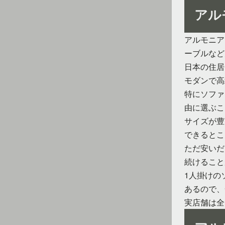
アル
アルモニア
ーブルなど
日本の住居
モダンで高
特にソファ
由に選ぶこ
サイズが豊
できるとこ
ただ安いだ
続けること
1人掛けの
あるので、
実店舗は全