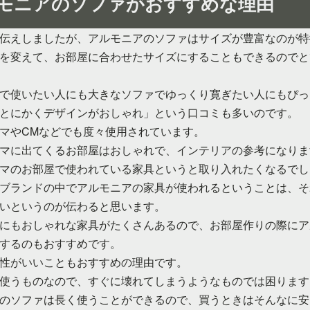
モニアのソファがおすすめな理由
伝えしましたが、アルモニアのソファはサイズが豊富なのが特
を変えて、お部屋に合わせたサイズにすることもできるのでと
で使いたい人にも大きなソファでゆっくり寛ぎたい人にもぴっ
とにかくデザインがおしゃれ」という口コミも多いのです。
マやCMなどでも度々使用されています。
マに出てくるお部屋はおしゃれで、インテリアの参考になりま
マのお部屋で使われている家具というと取り入れたくなるでし
ブランドの中でアルモニアの家具が使われるということは、そ
いというのが伝わると思います。
にもおしゃれな家具がたくさんあるので、お部屋作りの際にア
するのもおすすめです。
性がいいこともおすすめの理由です。
使うものなので、すぐに壊れてしまうようなものでは困ります
のソファは長く使うことができるので、買うときはそんなに安