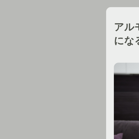
アル
にな