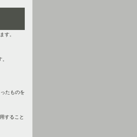
ます。
す。
合ったものを
用すること