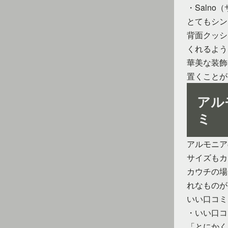
・Salno
とてもシン
背面クッシ
くれるよう
華美な装飾
置くことが
アル
ミ
アルモニア
サイズもカ
カウチの場
れなものが
いい口コミ
・いい口コ
「とにかく