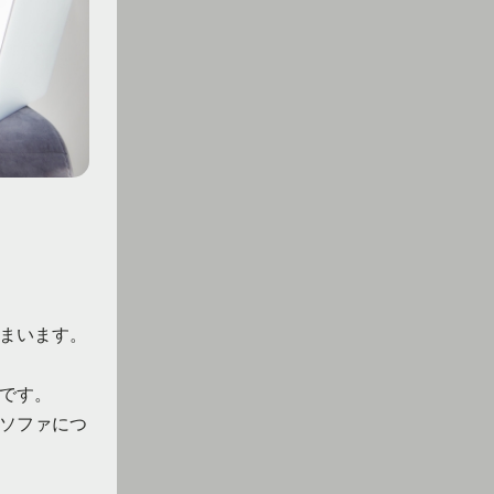
まいます。
です。
ソファにつ