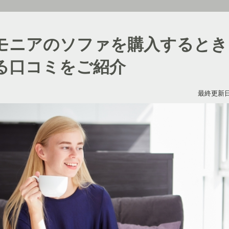
モニアのソファを購入するとき
る口コミをご紹介
最終更新日：