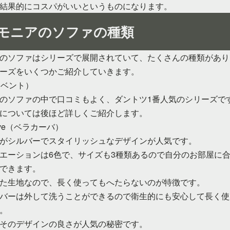
結果的にコスパがいいというものになります。
モニアのソファの種類
のソファはシリーズで展開されていて、たくさんの種類があり
ーズをいくつかご紹介していきます。
2（ベント）
のソファの中で口コミもよく、ダントツ1番人気のシリーズで
については後ほど詳しくご紹介します。
urve（ベラカーバ）
がシルバーでスタイリッシュなデザインが人気です。
エーションは6色で、サイズも3種類あるので自分のお部屋に
できます。
た生地なので、長く使ってもへたらないのが特徴です。
バーは外して洗うことができるので衛生的にも安心して長く使
。
そのデザインの良さが人気の秘密です。