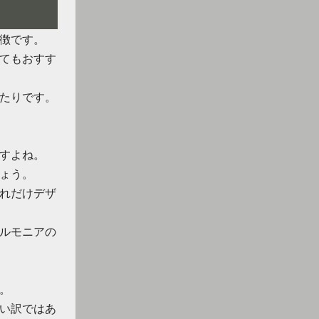
徴です。
てもおすす
たりです。
すよね。
ょう。
れだけデザ
ルモニアの
。
い訳ではあ