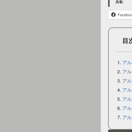
共有:
Facebo
目
アル
アル
アル
アル
アル
アル
アル