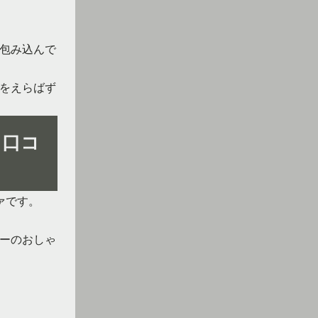
包み込んで
をえらばず
る口コ
ァです。
ーのおしゃ