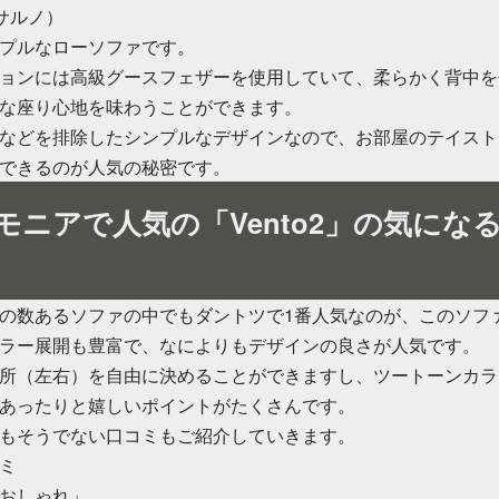
（サルノ）
プルなローソファです。
ョンには高級グースフェザーを使用していて、柔らかく背中を
な座り心地を味わうことができます。
などを排除したシンプルなデザインなので、お部屋のテイスト
できるのが人気の秘密です。
モニアで人気の「Vento2」の気にな
の数あるソファの中でもダントツで1番人気なのが、このソフ
ラー展開も豊富で、なによりもデザインの良さが人気です。
所（左右）を自由に決めることができますし、ツートーンカラ
あったりと嬉しいポイントがたくさんです。
もそうでない口コミもご紹介していきます。
ミ
おしゃれ」