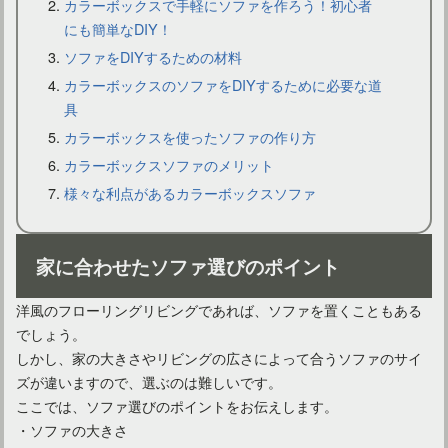
カラーボックスで手軽にソファを作ろう！初心者
にも簡単なDIY！
気楽に使える合皮革ソファがおすすめ！お手入れも簡単！
ソファをDIYするための材料
カラーボックスのソファをDIYするために必要な道
具
カラーボックスを使ったソファの作り方
カラーボックスソファのメリット
様々な利点があるカラーボックスソファ
家に合わせたソファ選びのポイント
洋風のフローリングリビングであれば、ソファを置くこともある
ゆったりくつろげる！一人暮らしには一人用ソファベッドが◎
でしょう。
しかし、家の大きさやリビングの広さによって合うソファのサイ
ズが違いますので、選ぶのは難しいです。
ここでは、ソファ選びのポイントをお伝えします。
・ソファの大きさ