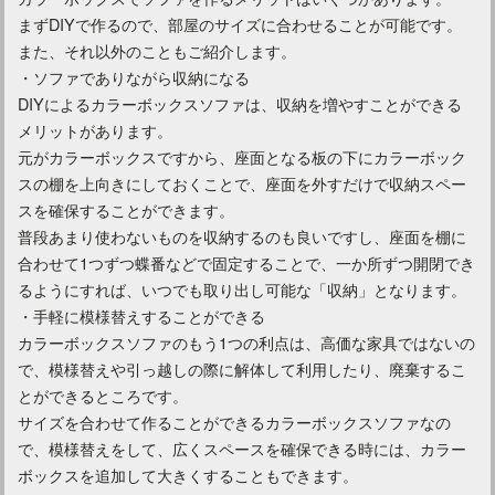
まずDIYで作るので、部屋のサイズに合わせることが可能です。
また、それ以外のこともご紹介します。
・ソファでありながら収納になる
DIYによるカラーボックスソファは、収納を増やすことができる
メリットがあります。
元がカラーボックスですから、座面となる板の下にカラーボック
スの棚を上向きにしておくことで、座面を外すだけで収納スペー
スを確保することができます。
普段あまり使わないものを収納するのも良いですし、座面を棚に
合わせて1つずつ蝶番などで固定することで、一か所ずつ開閉でき
るようにすれば、いつでも取り出し可能な「収納」となります。
・手軽に模様替えすることができる
カラーボックスソファのもう1つの利点は、高価な家具ではないの
で、模様替えや引っ越しの際に解体して利用したり、廃棄するこ
とができるところです。
サイズを合わせて作ることができるカラーボックスソファなの
で、模様替えをして、広くスペースを確保できる時には、カラー
ボックスを追加して大きくすることもできます。