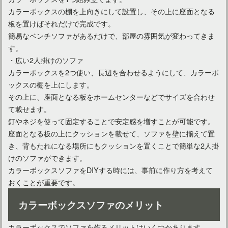
カラーボックスの棚を上向きにして設置し、その上に座面となる
板を置けばそれだけで完成です。
簡易なベンチソファがあるだけで、部屋の雰囲気が変わってきま
す。
・広い2人掛けのソファ
カラーボックスを2つ使い、長辺を合わせるようにして、カラーボ
ックスの棚を上にします。
その上に、座面となる板をホームセンターなどでサイズを合わせ
て載せます。
釘やネジを使って固定することで安定感を増すことが可能です。
座面となる板の上にクッションを載せて、ソファを壁に揃えて置
き、背もたれになる場所にもクッションを置くことで簡単な2人掛
けのソファができます。
カラーボックスソファをDIYする時には、事前に作り方を考えて
おくことが重要です。
カラーボックスソファのメリット
カラーボックスでソファを作るメリットはいくつかあります。