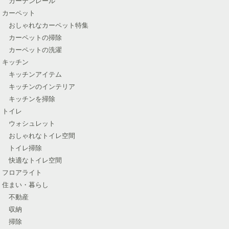
カーテンレール
カーペット
おしゃれなカーペット特集
カーペットの掃除
カーペットの洗濯
キッチン
キッチンアイテム
キッチンのインテリア
キッチンを掃除
トイレ
ウォシュレット
おしゃれなトイレ空間
トイレ掃除
快適なトイレ空間
フロアライト
住まい・暮らし
不動産
収納
掃除