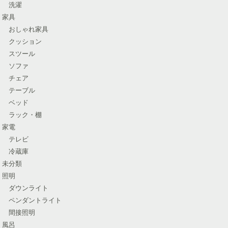
洗濯
家具
おしゃれ家具
クッション
スツール
ソファ
チェア
テーブル
ベッド
ラック・棚
家電
テレビ
冷蔵庫
未分類
照明
ダウンライト
ペンダントライト
間接照明
風呂