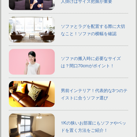
人掛けはサイズ把握が重要
ソファとラグを配置する際に大切
なこと！ソファの横幅を確認
ソファの搬入時に必要なサイズ
は？間口70cmがポイント！
男前インテリア！代表的な3つのテ
イストに合うソファ選び
1Kの狭いお部屋にもソファやベッ
ドを置く方法をご紹介！