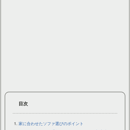
和室にソファを置いて雰囲気のある部屋に！おすすめをご紹介
目次
家に合わせたソファ選びのポイント