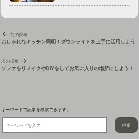
投
前の投稿
稿
おしゃれなキッチン照明！ダウンライトを上手に活用しよう
ナ
ビ
次の投稿
ゲ
ソファをリメイクやDIYをしてお気に入りの場所にしよう！
ー
シ
ョ
ン
キーワードで記事を検索できます。